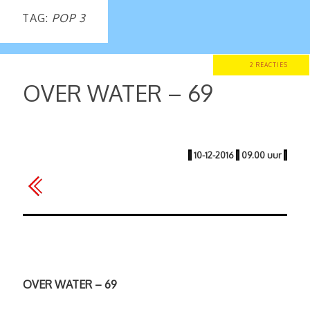
TAG:
POP 3
2 REACTIES
OVER WATER – 69
|
10-12-2016
|
09.00 uur
|
OVER WATER – 69