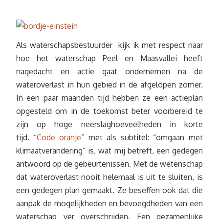
Als waterschapsbestuurder kijk ik met respect naar
hoe het waterschap Peel en Maasvallei heeft
nagedacht en actie gaat ondernemen na de
wateroverlast in hun gebied in de afgelopen zomer.
In een paar maanden tijd hebben ze een actieplan
opgesteld om in de toekomst beter voorbereid te
zijn op hoge neerslaghoeveelheden in korte
tijd. “
Code oranje
” met als subtitel: “omgaan met
klimaatverandering” is, wat mij betreft, een gedegen
antwoord op de gebeurtenissen. Met de wetenschap
dat wateroverlast nooit helemaal is uit te sluiten, is
een gedegen plan gemaakt. Ze beseffen ook dat die
aanpak de mogelijkheden en bevoegdheden van een
waterschap ver overschrijden. Een gezamenlijke