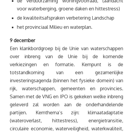
de verduurzaming woningvoorraad, (aandacht
voor waterberging, groene daken en hittestress)
de kwaliteitsafspraken verbetering Landschap
het provinciaal Milieu en waterplan.
9 december
Een klankbordgroep bij de Unie van waterschappen
over inbreng van de Unie bij de komende
verkiezingen en formatie. Kernpunt is de
totstandkoming van een gezamenlijke
investeringsagenda (binnen het fysieke domein) van
rijk, waterschappen, gemeenten en provincies.
Samen met de VNG en IPO is gekeken welke inbreng
geleverd zal worden aan de onderhandelende
partijen. Kernthema’s zijn: klimaatadaptatie
(wateroverlast, hittestress), energietransitie,
circulaire economie, waterveiligheid, waterkwaliteit,