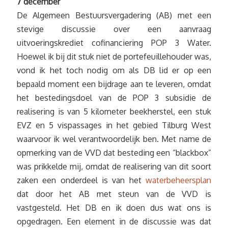
7 december
De Algemeen Bestuursvergadering (AB) met een
stevige discussie over een aanvraag
uitvoeringskrediet cofinanciering POP 3 Water.
Hoewel ik bij dit stuk niet de portefeuillehouder was,
vond ik het toch nodig om als DB lid er op een
bepaald moment een bijdrage aan te leveren, omdat
het bestedingsdoel van de POP 3 subsidie de
realisering is van 5 kilometer beekherstel, een stuk
EVZ en 5 vispassages in het gebied Tilburg West
waarvoor ik wel verantwoordelijk ben. Met name de
opmerking van de VVD dat besteding een “blackbox”
was prikkelde mij, omdat de realisering van dit soort
zaken een onderdeel is van het
waterbeheersplan
dat door het AB met steun van de VVD is
vastgesteld. Het DB en ik doen dus wat ons is
opgedragen. Een element in de discussie was dat