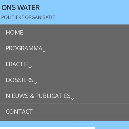
ONS WATER
POLITIEKE ORGANISATIE
HOME
PROGRAMMA
FRACTIE
DOSSIERS
NIEUWS & PUBLICATIES
CONTACT