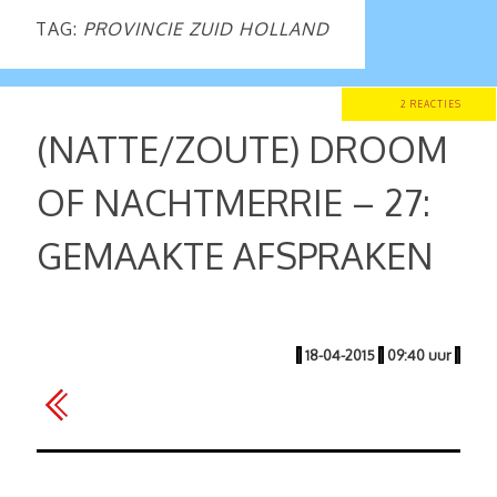
TAG:
PROVINCIE ZUID HOLLAND
2 REACTIES
(NATTE/ZOUTE) DROOM
OF NACHTMERRIE – 27:
GEMAAKTE AFSPRAKEN
|
18-04-2015
|
09:40 uur
|