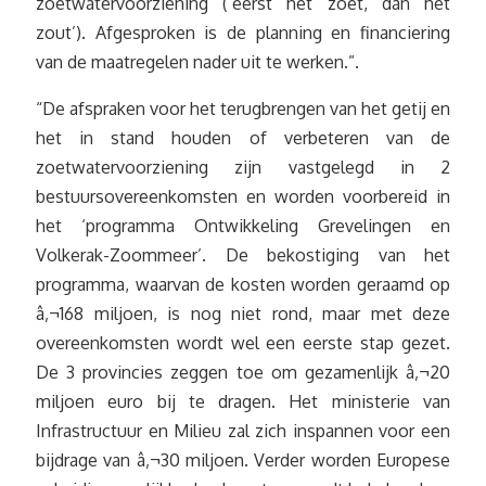
zoetwatervoorziening (‘eerst het zoet, dan het
zout’). Afgesproken is de planning en financiering
van de maatregelen nader uit te werken.”.
“De afspraken voor het terugbrengen van het getij en
het in stand houden of verbeteren van de
zoetwatervoorziening zijn vastgelegd in 2
bestuursovereenkomsten en worden voorbereid in
het ‘programma Ontwikkeling Grevelingen en
Volkerak-Zoommeer’. De bekostiging van het
programma, waarvan de kosten worden geraamd op
â‚¬168 miljoen, is nog niet rond, maar met deze
overeenkomsten wordt wel een eerste stap gezet.
De 3 provincies zeggen toe om gezamenlijk â‚¬20
miljoen euro bij te dragen. Het ministerie van
Infrastructuur en Milieu zal zich inspannen voor een
bijdrage van â‚¬30 miljoen. Verder worden Europese