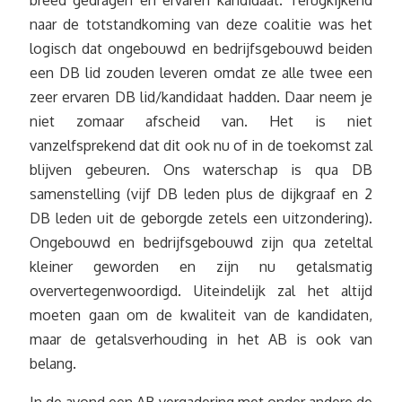
breed gedragen en ervaren kandidaat. Terugkijkend
naar de totstandkoming van deze coalitie was het
logisch dat ongebouwd en bedrijfsgebouwd beiden
een DB lid zouden leveren omdat ze alle twee een
zeer ervaren DB lid/kandidaat hadden. Daar neem je
niet zomaar afscheid van. Het is niet
vanzelfsprekend dat dit ook nu of in de toekomst zal
blijven gebeuren. Ons waterschap is qua DB
samenstelling (vijf DB leden plus de dijkgraaf en 2
DB leden uit de geborgde zetels een uitzondering).
Ongebouwd en bedrijfsgebouwd zijn qua zeteltal
kleiner geworden en zijn nu getalsmatig
oververtegenwoordigd. Uiteindelijk zal het altijd
moeten gaan om de kwaliteit van de kandidaten,
maar de getalsverhouding in het AB is ook van
belang.