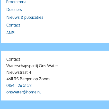
Programma
Dossiers
Nieuws & publicaties
Contact
ANBI
Contact
Waterschapspartij Ons Water
Nieuwstraat 4
4611 RS Bergen op Zoom
0164 - 26 51 58
onswater@home.nl