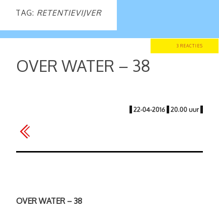
TAG:
RETENTIEVIJVER
3 REACTIES
OVER WATER – 38
|
22-04-2016
|
20.00 uur
|
OVER WATER – 38