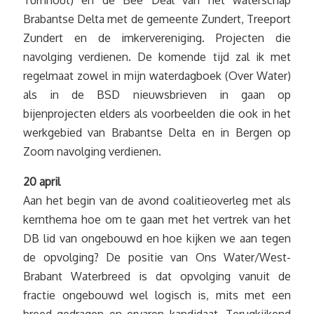
Turnhout) en de Bee Deal van het waterschap
Brabantse Delta met de gemeente Zundert, Treeport
Zundert en de imkervereniging. Projecten die
navolging verdienen. De komende tijd zal ik met
regelmaat zowel in mijn waterdagboek (Over Water)
als in de BSD nieuwsbrieven in gaan op
bijenprojecten elders als voorbeelden die ook in het
werkgebied van Brabantse Delta en in Bergen op
Zoom navolging verdienen.
20 april
Aan het begin van de avond coalitieoverleg met als
kernthema hoe om te gaan met het vertrek van het
DB lid van ongebouwd en hoe kijken we aan tegen
de opvolging? De positie van Ons Water/West-
Brabant Waterbreed is dat opvolging vanuit de
fractie ongebouwd wel logisch is, mits met een