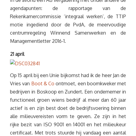
In de avond een AB vergadering met onder andere de
agendapunten: de rapportage van de
Rekenkamercommissie ‘integraal werken’, de TTIP
motie ingediend door de PvdA, de meervoudige
centrumregeling Winnend Samenwerken en de
Managementletter 2016-1.
21 april
Op 15 april bij een Unie bijkomst had ik de heer Jan de
Vries van
Boot & Co
ontmoet, een boomkweker met
bedrijven in Boskoop en Zundert. Een ondernemer in
functioneel groen wiens bedrijf al meer dan 60 jaar
actief is en zijn best doet de bedrijfsvoering binnen
alle milieuvereisten vorm te geven. Ze zijn in het
rijke bezit van ISO 9001 en 14001 en het milieukeur
certificaat. Met trots stuurde hij vandaag een aantal