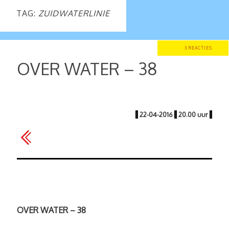
TAG:
ZUIDWATERLINIE
3 REACTIES
OVER WATER – 38
|
22-04-2016
|
20.00 uur
|
OVER WATER – 38