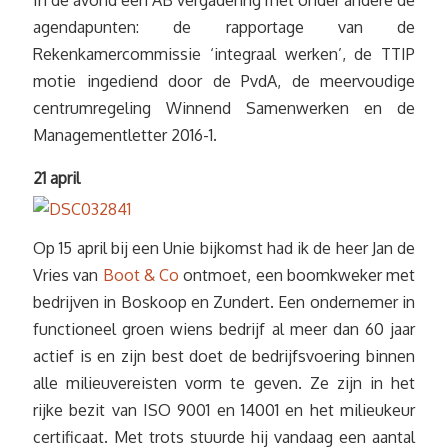
In de avond een AB vergadering met onder andere de
agendapunten: de rapportage van de
Rekenkamercommissie ‘integraal werken’, de TTIP
motie ingediend door de PvdA, de meervoudige
centrumregeling Winnend Samenwerken en de
Managementletter 2016-1.
21 april
Op 15 april bij een Unie bijkomst had ik de heer Jan de
Vries van
Boot & Co
ontmoet, een boomkweker met
bedrijven in Boskoop en Zundert. Een ondernemer in
functioneel groen wiens bedrijf al meer dan 60 jaar
actief is en zijn best doet de bedrijfsvoering binnen
alle milieuvereisten vorm te geven. Ze zijn in het
rijke bezit van ISO 9001 en 14001 en het milieukeur
certificaat. Met trots stuurde hij vandaag een aantal