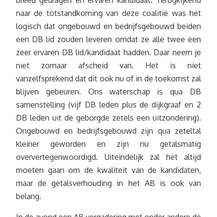
breed gedragen en ervaren kandidaat. Terugkijkend
naar de totstandkoming van deze coalitie was het
logisch dat ongebouwd en bedrijfsgebouwd beiden
een DB lid zouden leveren omdat ze alle twee een
zeer ervaren DB lid/kandidaat hadden. Daar neem je
niet zomaar afscheid van. Het is niet
vanzelfsprekend dat dit ook nu of in de toekomst zal
blijven gebeuren. Ons waterschap is qua DB
samenstelling (vijf DB leden plus de dijkgraaf en 2
DB leden uit de geborgde zetels een uitzondering).
Ongebouwd en bedrijfsgebouwd zijn qua zeteltal
kleiner geworden en zijn nu getalsmatig
oververtegenwoordigd. Uiteindelijk zal het altijd
moeten gaan om de kwaliteit van de kandidaten,
maar de getalsverhouding in het AB is ook van
belang.