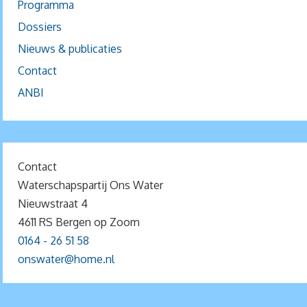
Programma
Dossiers
Nieuws & publicaties
Contact
ANBI
Contact
Waterschapspartij Ons Water
Nieuwstraat 4
4611 RS Bergen op Zoom
0164 - 26 51 58
onswater@home.nl