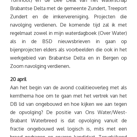
Turnhout) en de Bee Deal van het waterschap
Brabantse Delta met de gemeente Zundert, Treeport
Zundert en de imkervereniging. Projecten die
navolging verdienen. De komende tijd zal ik met
regelmaat zowel in mijn waterdagboek (Over Water)
als in de BSD nieuwsbrieven in gaan op
bijenprojecten elders als voorbeelden die ook in het
werkgebied van Brabantse Delta en in Bergen op
Zoom navolging verdienen.
20 april
Aan het begin van de avond coalitieoverleg met als
kernthema hoe om te gaan met het vertrek van het
DB lid van ongebouwd en hoe kijken we aan tegen
de opvolging? De positie van Ons Water/West-
Brabant Waterbreed is dat opvolging vanuit de
fractie ongebouwd wel logisch is, mits met een