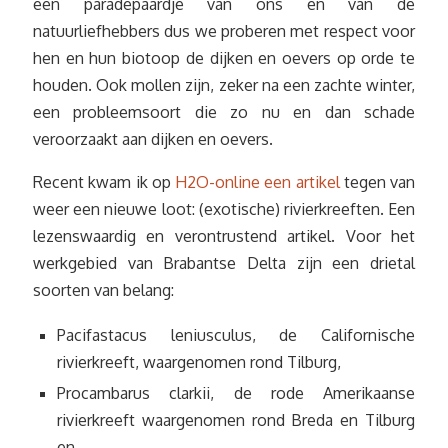
een paradepaardje van ons en van de
natuurliefhebbers dus we proberen met respect voor
hen en hun biotoop de dijken en oevers op orde te
houden. Ook mollen zijn, zeker na een zachte winter,
een probleemsoort die zo nu en dan schade
veroorzaakt aan dijken en oevers.
Recent kwam ik op
H2O-online een artikel
tegen van
weer een nieuwe loot: (exotische) rivierkreeften. Een
lezenswaardig en verontrustend artikel. Voor het
werkgebied van Brabantse Delta zijn een drietal
soorten van belang:
Pacifastacus leniusculus, de Californische
rivierkreeft, waargenomen rond Tilburg,
Procambarus clarkii, de rode Amerikaanse
rivierkreeft waargenomen rond Breda en Tilburg
en