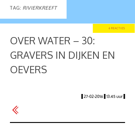
TAG:
RIVIERKREEFT
6 REACTIES
OVER WATER – 30:
GRAVERS IN DIJKEN EN
OEVERS
|
27-02-2016
|
13.45 uur
|