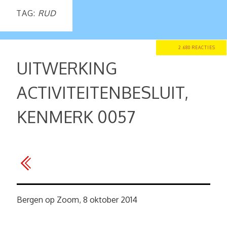
TAG:
RUD
2.680 REACTIES
UITWERKING
ACTIVITEITENBESLUIT,
KENMERK 0057
Bergen op Zoom, 8 oktober 2014