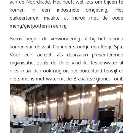
aan de Noordkade. Het heeft wel iets om bijeen te
komen in een industriële omgeving. Het
parkeerterrein maakte al indruk met de oude
meng/gietpotten in een rij.
Soms begint de verwondering al bij het binnen
komen van de zaal. Op ieder stoeltje een flesje Spa.
Voor een zichzelf als duurzaam presenterende
organisatie, zoals de Unie, vind ik flessenwater al
niks, maar dan ook nog uit het buitenland terwijl er
niets mis is met water uit de Brabantse grond. Foei!.