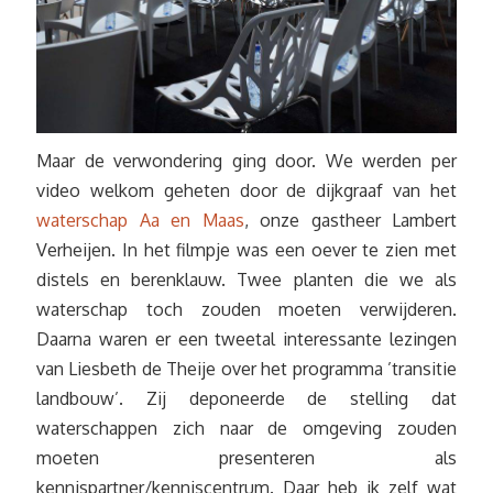
Maar de verwondering ging door. We werden per
video welkom geheten door de dijkgraaf van het
waterschap Aa en Maas
, onze gastheer Lambert
Verheijen. In het filmpje was een oever te zien met
distels en berenklauw. Twee planten die we als
waterschap toch zouden moeten verwijderen.
Daarna waren er een tweetal interessante lezingen
van Liesbeth de Theije over het programma ’transitie
landbouw’. Zij deponeerde de stelling dat
waterschappen zich naar de omgeving zouden
moeten presenteren als
kennispartner/kenniscentrum. Daar heb ik zelf wat