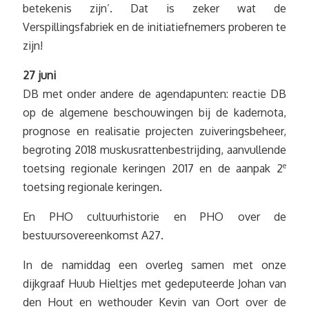
betekenis zijn’. Dat is zeker wat de
Verspillingsfabriek en de initiatiefnemers proberen te
zijn!
27 juni
DB met onder andere de agendapunten: reactie DB
op de algemene beschouwingen bij de kadernota,
prognose en realisatie projecten zuiveringsbeheer,
begroting 2018 muskusrattenbestrijding, aanvullende
toetsing regionale keringen 2017 en de aanpak 2
e
toetsing regionale keringen.
En PHO cultuurhistorie en PHO over de
bestuursovereenkomst A27.
In de namiddag een overleg samen met onze
dijkgraaf Huub Hieltjes met gedeputeerde Johan van
den Hout en wethouder Kevin van Oort over de