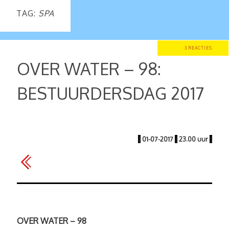
TAG:
SPA
3 REACTIES
OVER WATER – 98:
BESTUURDERSDAG 2017
|
01-07-2017
|
23.00 uur
|
OVER WATER – 98