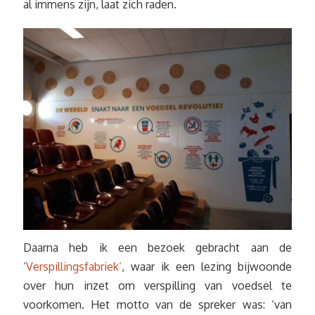
al immens zijn, laat zich raden.
Daarna heb ik een bezoek gebracht aan de
‘
Verspillingsfabriek’
, waar ik een lezing bijwoonde
over hun inzet om verspilling van voedsel te
voorkomen. Het motto van de spreker was: ‘van