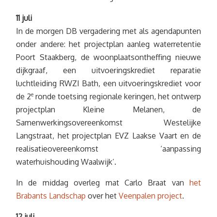
11 juli
In de morgen DB vergadering met als agendapunten
onder andere: het projectplan aanleg waterretentie
Poort Staakberg, de woonplaatsontheffing nieuwe
dijkgraaf, een uitvoeringskrediet reparatie
luchtleiding RWZI Bath, een uitvoeringskrediet voor
de 2
e
ronde toetsing regionale keringen, het ontwerp
projectplan Kleine Melanen, de
Samenwerkingsovereenkomst Westelijke
Langstraat, het projectplan EVZ Laakse Vaart en de
realisatieovereenkomst ‘aanpassing
waterhuishouding Waalwijk’.
In de middag overleg mat Carlo Braat van
het
Brabants Landschap
over het
Veenpalen project
.
12 juli