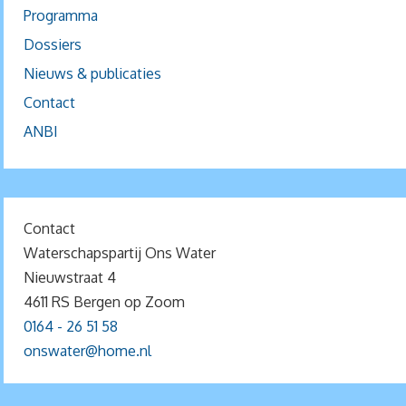
Programma
Dossiers
Nieuws & publicaties
Contact
ANBI
Contact
Waterschapspartij Ons Water
Nieuwstraat 4
4611 RS Bergen op Zoom
0164 - 26 51 58
onswater@home.nl