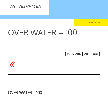
TAG:
VEENPALEN
2 REACTIES
OVER WATER – 100
|
15-07-2017
|
20.00 uur
|
OVER WATER – 100