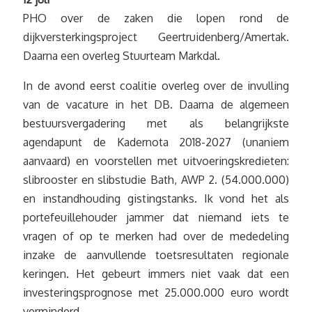
PHO over de zaken die lopen rond de
dijkversterkingsproject Geertruidenberg/Amertak.
Daarna een overleg Stuurteam Markdal.
In de avond eerst coalitie overleg over de invulling
van de vacature in het DB. Daarna de algemeen
bestuursvergadering met als belangrijkste
agendapunt de Kadernota 2018-2027 (unaniem
aanvaard) en voorstellen met uitvoeringskredieten:
slibrooster en slibstudie Bath, AWP 2. (54.000.000)
en instandhouding gistingstanks. Ik vond het als
portefeuillehouder jammer dat niemand iets te
vragen of op te merken had over de mededeling
inzake de aanvullende toetsresultaten regionale
keringen. Het gebeurt immers niet vaak dat een
investeringsprognose met 25.000.000 euro wordt
verminderd.