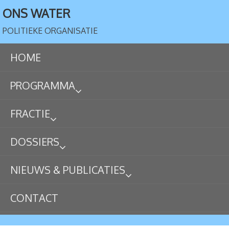
ONS WATER
POLITIEKE ORGANISATIE
HOME
PROGRAMMA
FRACTIE
DOSSIERS
NIEUWS & PUBLICATIES
CONTACT