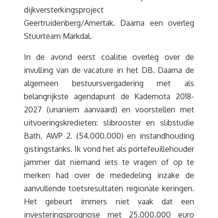
dijkversterkingsproject
Geertruidenberg/Amertak. Daarna een overleg
Stuurteam Markdal.
In de avond eerst coalitie overleg over de
invulling van de vacature in het DB. Daarna de
algemeen bestuursvergadering met als
belangrijkste agendapunt de Kadernota 2018-
2027 (unaniem aanvaard) en voorstellen met
uitvoeringskredieten: slibrooster en slibstudie
Bath, AWP 2. (54.000.000) en instandhouding
gistingstanks. Ik vond het als portefeuillehouder
jammer dat niemand iets te vragen of op te
merken had over de mededeling inzake de
aanvullende toetsresultaten regionale keringen.
Het gebeurt immers niet vaak dat een
investeringsprognose met 25.000.000 euro