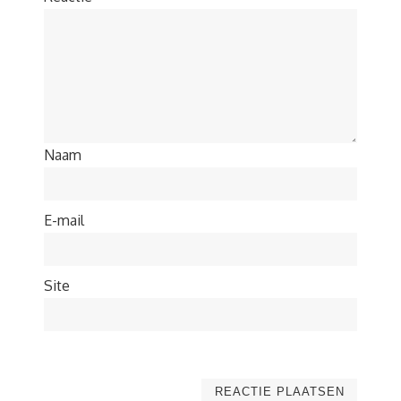
Naam
E-mail
Site