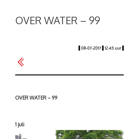
OVER WATER – 99
|
08-07-2017
|
12.45 uur
|
OVER WATER – 99
1 juli