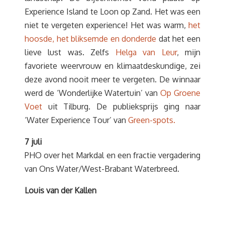
Experience Island te Loon op Zand. Het was een
niet te vergeten experience! Het was warm,
het
hoosde, het bliksemde en donderde
dat het een
lieve lust was. Zelfs
Helga van Leur
, mijn
favoriete weervrouw en klimaatdeskundige, zei
deze avond nooit meer te vergeten. De winnaar
werd de ‘Wonderlijke Watertuin’ van
Op Groene
Voet
uit Tilburg. De publieksprijs ging naar
‘Water Experience Tour’ van
Green-spots.
7 juli
PHO over het Markdal en een fractie vergadering
van Ons Water/West-Brabant Waterbreed.
Louis van der Kallen