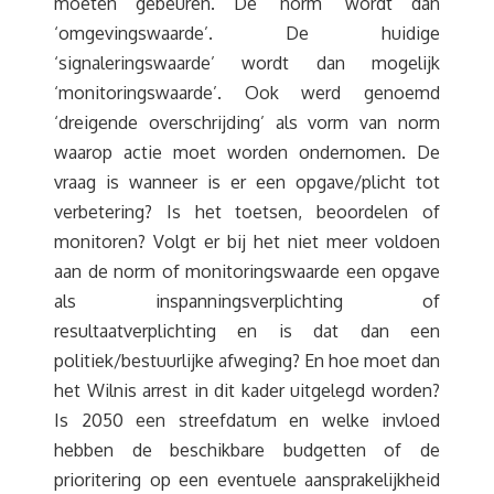
moeten gebeuren. De ‘norm’ wordt dan
‘omgevingswaarde’. De huidige
‘signaleringswaarde’ wordt dan mogelijk
‘monitoringswaarde’. Ook werd genoemd
‘dreigende overschrijding’ als vorm van norm
waarop actie moet worden ondernomen. De
vraag is wanneer is er een opgave/plicht tot
verbetering? Is het toetsen, beoordelen of
monitoren? Volgt er bij het niet meer voldoen
aan de norm of monitoringswaarde een opgave
als inspanningsverplichting of
resultaatverplichting en is dat dan een
politiek/bestuurlijke afweging? En hoe moet dan
het Wilnis arrest in dit kader uitgelegd worden?
Is 2050 een streefdatum en welke invloed
hebben de beschikbare budgetten of de
prioritering op een eventuele aansprakelijkheid