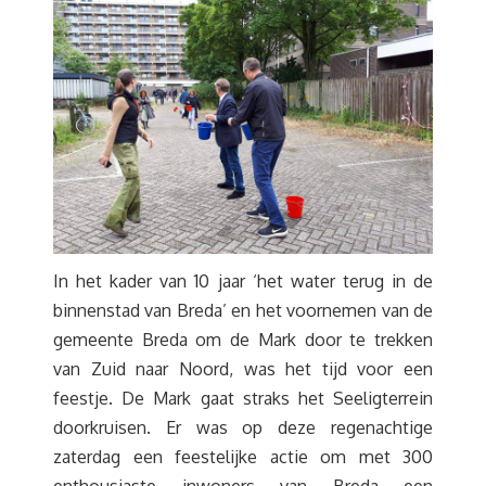
In het kader van 10 jaar ‘het water terug in de
binnenstad van Breda’ en het voornemen van de
gemeente Breda om de Mark door te trekken
van Zuid naar Noord, was het tijd voor een
feestje. De Mark gaat straks het Seeligterrein
doorkruisen. Er was op deze regenachtige
zaterdag een feestelijke actie om met 300
enthousiaste inwoners van Breda een