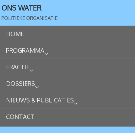
ONS WATER
POLITIEKE ORGANISATIE
HOME
PROGRAMMA
FRACTIE
DOSSIERS
NIEUWS & PUBLICATIES
CONTACT