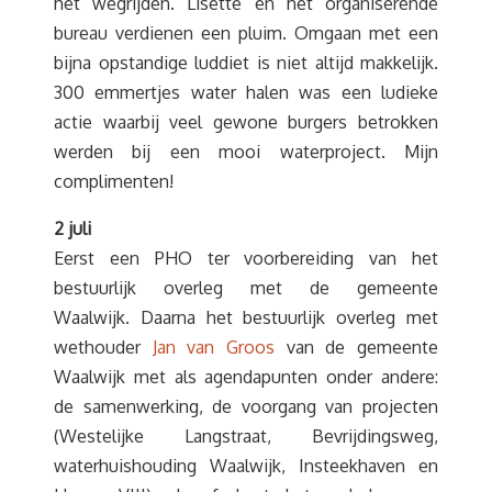
het wegrijden. Lisette en het organiserende
bureau verdienen een pluim. Omgaan met een
bijna opstandige luddiet is niet altijd makkelijk.
300 emmertjes water halen was een ludieke
actie waarbij veel gewone burgers betrokken
werden bij een mooi waterproject. Mijn
complimenten!
2 juli
Eerst een PHO ter voorbereiding van het
bestuurlijk overleg met de gemeente
Waalwijk. Daarna het bestuurlijk overleg met
wethouder
Jan van Groos
van de gemeente
Waalwijk met als agendapunten onder andere:
de samenwerking, de voorgang van projecten
(Westelijke Langstraat, Bevrijdingsweg,
waterhuishouding Waalwijk, Insteekhaven en