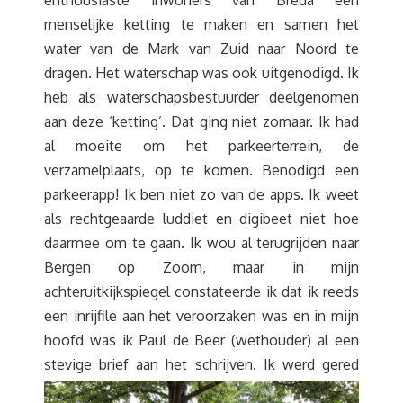
menselijke ketting te maken en samen het
water van de Mark van Zuid naar Noord te
dragen. Het waterschap was ook uitgenodigd. Ik
heb als waterschapsbestuurder deelgenomen
aan deze ‘ketting’. Dat ging niet zomaar. Ik had
al moeite om het parkeerterrein, de
verzamelplaats, op te komen. Benodigd een
parkeerapp! Ik ben niet zo van de apps. Ik weet
als rechtgeaarde luddiet en digibeet niet hoe
daarmee om te gaan. Ik wou al terugrijden naar
Bergen op Zoom, maar in mijn
achteruitkijkspiegel constateerde ik dat ik reeds
een inrijfile aan het veroorzaken was en in mijn
hoofd was ik Paul de Beer (wethouder) al een
stevige brief aan het schrijven.
Ik werd gered