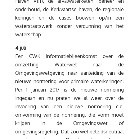
Haven VIII), de afvalwaterketen, beheer en
onderhoud, de Kerkvaartse haven, de regionale
keringen en de cases bouwen op/in een
waterstaatswerk zonder vergunning van het
waterschap.
4 juli
Een CWK informatiebijeenkomst over de
omzetting Waterwet naar de
Omgevingswetgeving naar aanleiding van de
nieuwe normering voor primaire waterkeringen.
Per 1 januari 2017 is de nieuwe normering
ingegaan en nu praten we al weer over de
invoering van een nieuwe normering c.q.
omvorming van de normering, die vorm moet
krijgen in de Omgevingswet of
omgevingsregeling. Dat zou wel beleidsneutraal