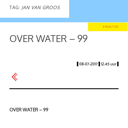
TAG:
JAN VAN GROOS
8 REACTIES
OVER WATER – 99
|
08-07-2017
|
12.45 uur
|
OVER WATER – 99