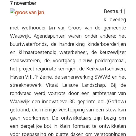
7 november
Bestuurlij
k overleg
met wethouder Jan van Groos van de gemeente
Waalwijk. Agendapunten waren onder andere: het
buurtwaterfonds, de handreiking kinderboerderijen
en klimaatbestendig waterbeheer, de keuzewijzer
stadswateren, de voortgang nieuw poldergemaal,
het project regionale keringen, de Kerkvaartsehaven,
Haven VIII, 1
e
Zeine, de samenwerking SWWB en het
streeknetwerk Vitaal Leisure Landschap. Bij de
rondvraag werd voltrots door een ambtenaar van
Waalwijk een innovatieve 3D geprinte bol (Goflow)
getoond, die menige verstopping van een stuw kan
gaan voorkomen. De ontwikkelaars zijn bezig om
een dergelijke bol in klein formaat te ontwikkelen
voor toepassing op platte daken om verstoppingen