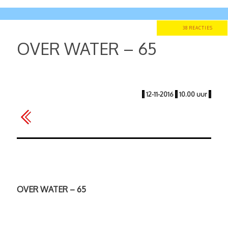
38 REACTIES
OVER WATER – 65
|
12-11-2016
|
10.00 uur
|
OVER WATER – 65