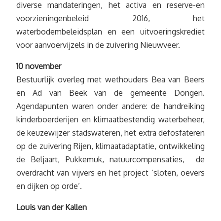
diverse mandateringen, het activa en reserve-en
voorzieningenbeleid 2016, het
waterbodembeleidsplan en een uitvoeringskrediet
voor aanvoervijzels in de zuivering Nieuwveer.
10 november
Bestuurlijk overleg met wethouders Bea van Beers
en Ad van Beek van de gemeente Dongen.
Agendapunten waren onder andere: de handreiking
kinderboerderijen en klimaatbestendig waterbeheer,
de keuzewijzer stadswateren, het extra defosfateren
op de zuivering Rijen, klimaatadaptatie, ontwikkeling
de Beljaart, Pukkemuk, natuurcompensaties, de
overdracht van vijvers en het project ‘sloten, oevers
en dijken op orde’.
Louis van der Kallen