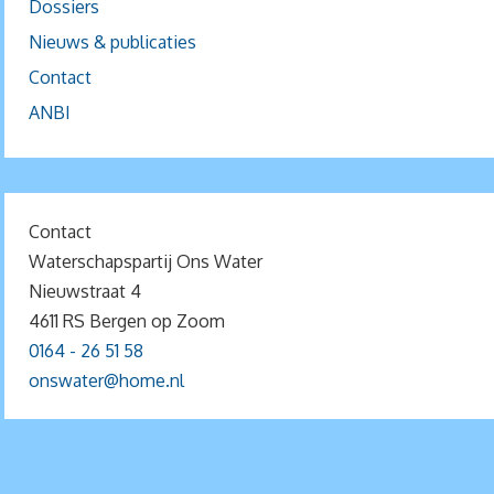
Dossiers
Nieuws & publicaties
Contact
ANBI
Contact
Waterschapspartij Ons Water
Nieuwstraat 4
4611 RS Bergen op Zoom
0164 - 26 51 58
onswater@home.nl