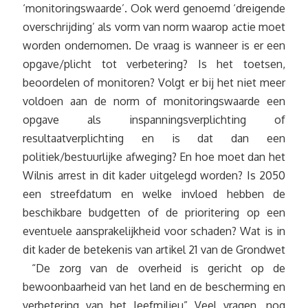
‘monitoringswaarde’. Ook werd genoemd ‘dreigende
overschrijding’ als vorm van norm waarop actie moet
worden ondernomen. De vraag is wanneer is er een
opgave/plicht tot verbetering? Is het toetsen,
beoordelen of monitoren? Volgt er bij het niet meer
voldoen aan de norm of monitoringswaarde een
opgave als inspanningsverplichting of
resultaatverplichting en is dat dan een
politiek/bestuurlijke afweging? En hoe moet dan het
Wilnis arrest in dit kader uitgelegd worden? Is 2050
een streefdatum en welke invloed hebben de
beschikbare budgetten of de prioritering op een
eventuele aansprakelijkheid voor schaden? Wat is in
dit kader de betekenis van artikel 21 van de Grondwet
“De zorg van de overheid is gericht op de
bewoonbaarheid van het land en de bescherming en
verbetering van het leefmilieu” Veel vragen, nog