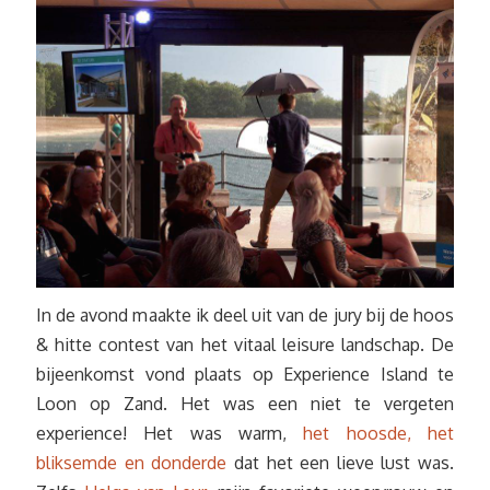
In de avond maakte ik deel uit van de jury bij de hoos
& hitte contest van het vitaal leisure landschap. De
bijeenkomst vond plaats op Experience Island te
Loon op Zand. Het was een niet te vergeten
experience! Het was warm,
het hoosde, het
bliksemde en donderde
dat het een lieve lust was.