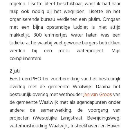
regelen. Lisette bleef beschikbaar, want ik had haar
hulp ook nodig bij het wegrijden. Lisette en het
organiserende bureau verdienen een pluim. Omgaan
met een bijna opstandige luddiet is niet altijd
makkelijk. 300 emmertjes water halen was een
ludieke actie waarbij veel gewone burgers betrokken
werden bij een mooi waterproject. Mijn
complimenten!
2 juli
Eerst een PHO ter voorbereiding van het bestuurlijk
overleg met de gemeente Waalwijk. Daarna het
bestuurlijk overleg met wethouder
Jan van Groos
van
de gemeente Waalwijk met als agendapunten onder
andere: de samenwerking, de voorgang van
projecten (Westelijke Langstraat, Bevrijdingsweg,
waterhuishouding Waalwijk, Insteekhaven en Haven