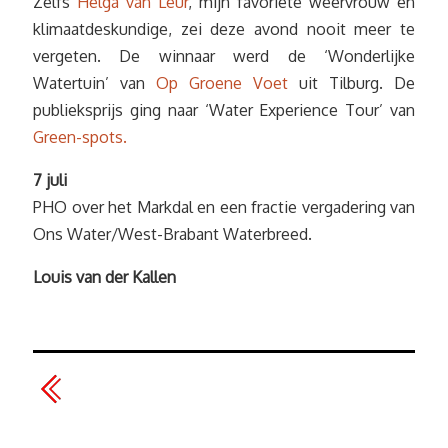
Zelfs
Helga van Leur
, mijn favoriete weervrouw en
klimaatdeskundige, zei deze avond nooit meer te
vergeten. De winnaar werd de ‘Wonderlijke
Watertuin’ van
Op Groene Voet
uit Tilburg. De
publieksprijs ging naar ‘Water Experience Tour’ van
Green-spots.
7 juli
PHO over het Markdal en een fractie vergadering van
Ons Water/West-Brabant Waterbreed.
Louis van der Kallen