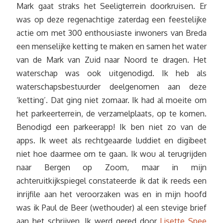
Mark gaat straks het Seeligterrein doorkruisen. Er
was op deze regenachtige zaterdag een feestelijke
actie om met 300 enthousiaste inwoners van Breda
een menselijke ketting te maken en samen het water
van de Mark van Zuid naar Noord te dragen. Het
waterschap was ook uitgenodigd. Ik heb als
waterschapsbestuurder deelgenomen aan deze
‘ketting’. Dat ging niet zomaar. Ik had al moeite om
het parkeerterrein, de verzamelplaats, op te komen.
Benodigd een parkeerapp! Ik ben niet zo van de
apps. Ik weet als rechtgeaarde luddiet en digibeet
niet hoe daarmee om te gaan. Ik wou al terugrijden
naar Bergen op Zoom, maar in mijn
achteruitkijkspiegel constateerde ik dat ik reeds een
inrijfile aan het veroorzaken was en in mijn hoofd
was ik Paul de Beer (wethouder) al een stevige brief
aan het schrijven.
Ik werd gered door
Lisette Spee