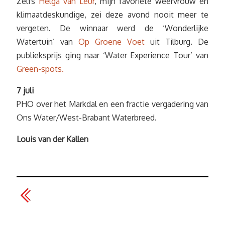
Zelfs
Helga van Leur
, mijn favoriete weervrouw en
klimaatdeskundige, zei deze avond nooit meer te
vergeten. De winnaar werd de ‘Wonderlijke
Watertuin’ van
Op Groene Voet
uit Tilburg. De
publieksprijs ging naar ‘Water Experience Tour’ van
Green-spots.
7 juli
PHO over het Markdal en een fractie vergadering van
Ons Water/West-Brabant Waterbreed.
Louis van der Kallen