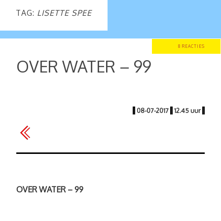
TAG:
LISETTE SPEE
8 REACTIES
OVER WATER – 99
|
08-07-2017
|
12.45 uur
|
OVER WATER – 99