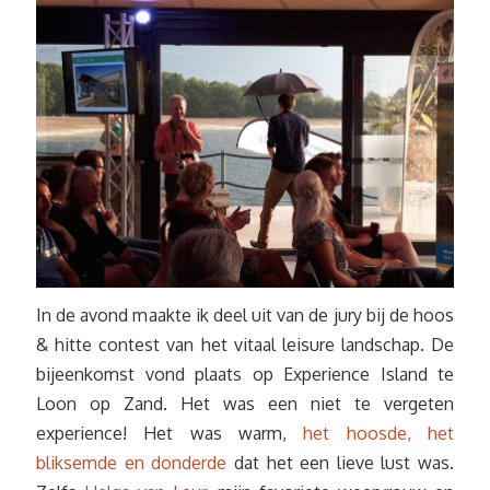
In de avond maakte ik deel uit van de jury bij de hoos
& hitte contest van het vitaal leisure landschap. De
bijeenkomst vond plaats op Experience Island te
Loon op Zand. Het was een niet te vergeten
experience! Het was warm,
het hoosde, het
bliksemde en donderde
dat het een lieve lust was.