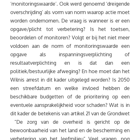
‘monitoringswaarde’. Ook werd genoemd ‘dreigende
overschrijding’ als vorm van norm waarop actie moet
worden ondernomen. De vraag is wanneer is er een
opgave/plicht tot verbetering? Is het toetsen,
beoordelen of monitoren? Volgt er bij het niet meer
voldoen aan de norm of monitoringswaarde een
opgave als inspanningsverplichting of
resultaatverplichting en is dat dan een
politiek/bestuurlijke afweging? En hoe moet dan het
Wilnis arrest in dit kader uitgelegd worden? Is 2050
een streefdatum en welke invloed hebben de
beschikbare budgetten of de prioritering op een
eventuele aansprakelijkheid voor schaden? Wat is in
dit kader de betekenis van artikel 21 van de Grondwet
“De zorg van de overheid is gericht op de
bewoonbaarheid van het land en de bescherming en
verbetering van het leefmilieu” Veel vragen, nog