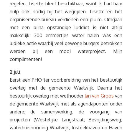
regelen. Lisette bleef beschikbaar, want ik had haar
hulp ook nodig bij het wegrijden. Lisette en het
organiserende bureau verdienen een pluim. Omgaan
met een bijna opstandige luddiet is niet altijd
makkelijk. 300 emmertjes water halen was een
ludieke actie waarbij veel gewone burgers betrokken
werden bij een mooi waterproject. Mijn
complimenten!
2 juli
Eerst een PHO ter voorbereiding van het bestuurlijk
overleg met de gemeente Waalwijk. Daarna het
bestuurlijk overleg met wethouder
Jan van Groos
van
de gemeente Waalwijk met als agendapunten onder
andere: de samenwerking, de voorgang van
projecten (Westelijke Langstraat, Bevrijdingsweg,
waterhuishouding Waalwijk, Insteekhaven en Haven