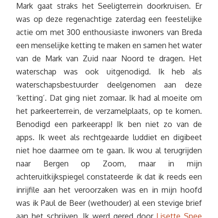
Mark gaat straks het Seeligterrein doorkruisen. Er
was op deze regenachtige zaterdag een feestelijke
actie om met 300 enthousiaste inwoners van Breda
een menselijke ketting te maken en samen het water
van de Mark van Zuid naar Noord te dragen. Het
waterschap was ook uitgenodigd. Ik heb als
waterschapsbestuurder deelgenomen aan deze
‘ketting’. Dat ging niet zomaar. Ik had al moeite om
het parkeerterrein, de verzamelplaats, op te komen.
Benodigd een parkeerapp! Ik ben niet zo van de
apps. Ik weet als rechtgeaarde luddiet en digibeet
niet hoe daarmee om te gaan. Ik wou al terugrijden
naar Bergen op Zoom, maar in mijn
achteruitkijkspiegel constateerde ik dat ik reeds een
inrijfile aan het veroorzaken was en in mijn hoofd
was ik Paul de Beer (wethouder) al een stevige brief
aan het schrijven.
Ik werd gered door
Lisette Spee