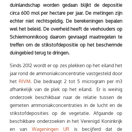
duinlandschap worden gedaan blijkt de depositie
circa 600 mol per hectare per jaar. De metingen zijn
echter niet rechtsgeldig. De berekeningen bepalen
wel het beleid. De overheid heeft de veehouders op
Schiermonnikoog daarom gevraagd maatregelen te
treffen om de stikstofdepositie op het beschermde
duingebied terug te dringen.
Sinds 2012 wordt er op zes plekken op het eiland het
jaar rond de ammoniakconcentratie vastgesteld door
het
RIVM
. Die bedraagt 2 tot 5 microgram per m3
afhankelijk van de plek op het eiland. Er is weinig
onderzoek beschikbaar naar de relatie tussen de
gemeten ammoniakconcentraties in de lucht en de
stikstofdeposities op de vegetatie. Afgaande op
beschikbare onderzoeken in het Verenigd Koninkrijk
en van
Wageningen UR
is becijferd dat de