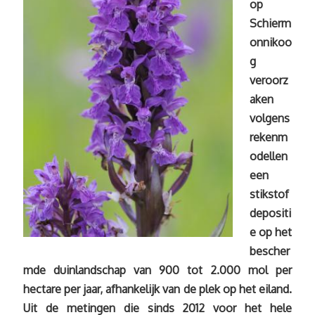
op
Schierm
onnikoo
g
veroorz
aken
volgens
rekenm
odellen
een
stikstof
depositi
e op het
bescher
mde duinlandschap van 900 tot 2.000 mol per
hectare per jaar, afhankelijk van de plek op het eiland.
Uit de metingen die sinds 2012 voor het hele