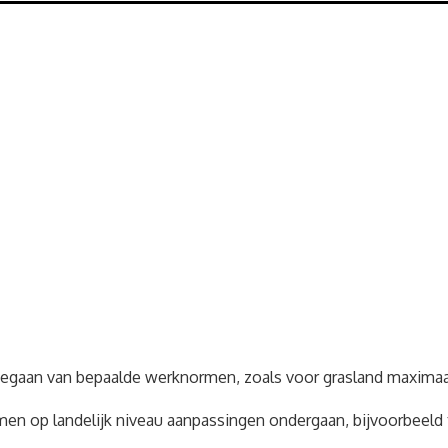
gegaan van bepaalde werknormen, zoals voor grasland maximaal 1
en op landelijk niveau aanpassingen ondergaan, bijvoorbeeld