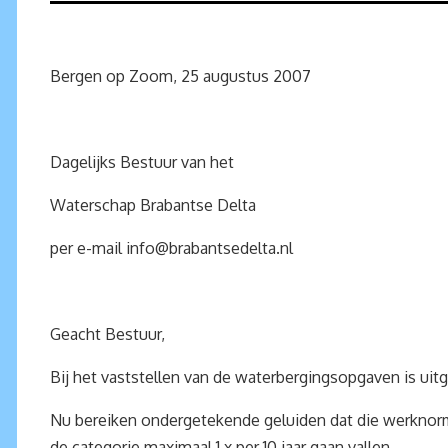
Bergen op Zoom, 25 augustus 2007
Dagelijks Bestuur van het
Waterschap Brabantse Delta
per e-mail
info@brabantsedelta.nl
Geacht Bestuur,
Bij het vaststellen van de waterbergingsopgaven is uit
Nu bereiken ondergetekende geluiden dat die werknorm
de categorie maximaal 1 x per 10 jaar gaan vallen.