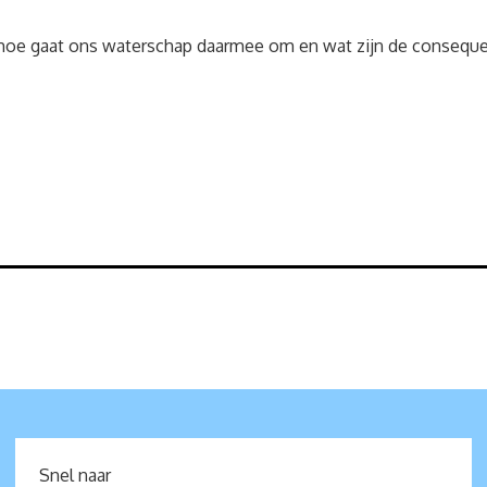
a, hoe gaat ons waterschap daarmee om en wat zijn de conseq
Snel naar