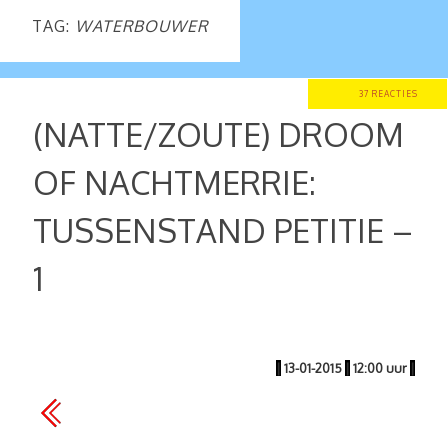
TAG:
WATERBOUWER
37 REACTIES
(NATTE/ZOUTE) DROOM
OF NACHTMERRIE:
TUSSENSTAND PETITIE –
1
|
13-01-2015
|
12:00 uur
|