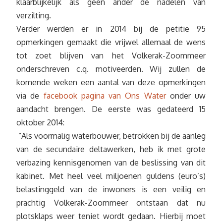
klaarblijkelijk als geen ander de nadelen van
verzilting.
Verder werden er in 2014 bij de petitie 95
opmerkingen gemaakt die vrijwel allemaal de wens
tot zoet blijven van het Volkerak-Zoommeer
onderschreven c.q. motiveerden. Wij zullen de
komende weken een aantal van deze opmerkingen
via de
facebook pagina van Ons Water
onder uw
aandacht brengen. De eerste was gedateerd 15
oktober 2014:
“Als voormalig waterbouwer, betrokken bij de aanleg
van de secundaire deltawerken, heb ik met grote
verbazing kennisgenomen van de beslissing van dit
kabinet. Met heel veel miljoenen guldens (euro’s)
belastinggeld van de inwoners is een veilig en
prachtig Volkerak-Zoommeer ontstaan dat nu
plotsklaps weer teniet wordt gedaan. Hierbij moet