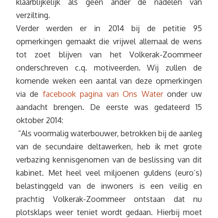
klaarblijkelijk als geen ander de nadelen van
verzilting.
Verder werden er in 2014 bij de petitie 95
opmerkingen gemaakt die vrijwel allemaal de wens
tot zoet blijven van het Volkerak-Zoommeer
onderschreven c.q. motiveerden. Wij zullen de
komende weken een aantal van deze opmerkingen
via de
facebook pagina van Ons Water
onder uw
aandacht brengen. De eerste was gedateerd 15
oktober 2014:
“Als voormalig waterbouwer, betrokken bij de aanleg
van de secundaire deltawerken, heb ik met grote
verbazing kennisgenomen van de beslissing van dit
kabinet. Met heel veel miljoenen guldens (euro’s)
belastinggeld van de inwoners is een veilig en
prachtig Volkerak-Zoommeer ontstaan dat nu
plotsklaps weer teniet wordt gedaan. Hierbij moet