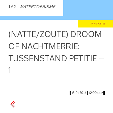
TAG:
WATERTOERISME
37 REACTIES
(NATTE/ZOUTE) DROOM
OF NACHTMERRIE:
TUSSENSTAND PETITIE –
1
|
13-01-2015
|
12:00 uur
|