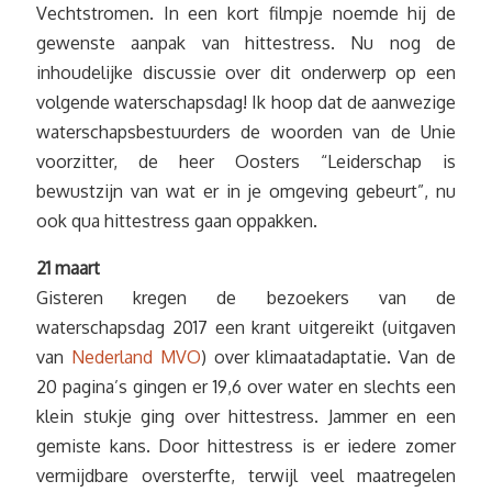
Vechtstromen. In een kort filmpje noemde hij de
gewenste aanpak van hittestress. Nu nog de
inhoudelijke discussie over dit onderwerp op een
volgende waterschapsdag! Ik hoop dat de aanwezige
waterschapsbestuurders de woorden van de Unie
voorzitter, de heer Oosters “Leiderschap is
bewustzijn van wat er in je omgeving gebeurt”, nu
ook qua hittestress gaan oppakken.
21 maart
Gisteren kregen de bezoekers van de
waterschapsdag 2017 een krant uitgereikt (uitgaven
van
Nederland MVO
) over klimaatadaptatie. Van de
20 pagina’s gingen er 19,6 over water en slechts een
klein stukje ging over hittestress. Jammer en een
gemiste kans. Door hittestress is er iedere zomer
vermijdbare oversterfte, terwijl veel maatregelen