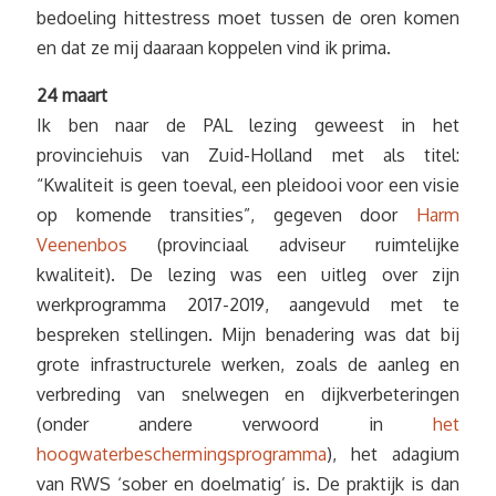
bedoeling hittestress moet tussen de oren komen
en dat ze mij daaraan koppelen vind ik prima.
24 maart
Ik ben naar de PAL lezing geweest in het
provinciehuis van Zuid-Holland met als titel:
“Kwaliteit is geen toeval, een pleidooi voor een visie
op komende transities”, gegeven door
Harm
Veenenbos
(provinciaal adviseur ruimtelijke
kwaliteit). De lezing was een uitleg over zijn
werkprogramma 2017-2019, aangevuld met te
bespreken stellingen. Mijn benadering was dat bij
grote infrastructurele werken, zoals de aanleg en
verbreding van snelwegen en dijkverbeteringen
(onder andere verwoord in
het
hoogwaterbeschermingsprogramma
), het adagium
van RWS ‘sober en doelmatig’ is. De praktijk is dan