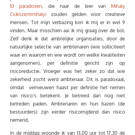
10 paradoxen
, die naar de leer van
Mihaly
Csikszentmihalyi
zouden gelden voor creatieve
mensen. Tot mijn verbazing kon ik mij er in wel 9
vinden. Maar misschien aai ik mij graag over de bol.
Zelf denk ik dat ambtelijke organisaties, door de
natuurlijke selectie van ambtenaren (wie solliciteert
waar en waarom en wie wordt om welke kwaliteiten
aangenomen), per definitie gericht zijn op
risicoreductie. Vroeger was het zeker zo dat wie
zekerheid zocht werd ambtenaar. Dit is paradoxaal,
omdat vernieuwen haast per definitie het nemen
van risico’s betekent. Je betreed dan nog niet
betreden paden. Ambtenaren en hun bazen (de
bestuurders) zijn eerder risicomijdend dan risico
nemend.
In de middag woonde ik van 13.00 uur tot 17.30 de