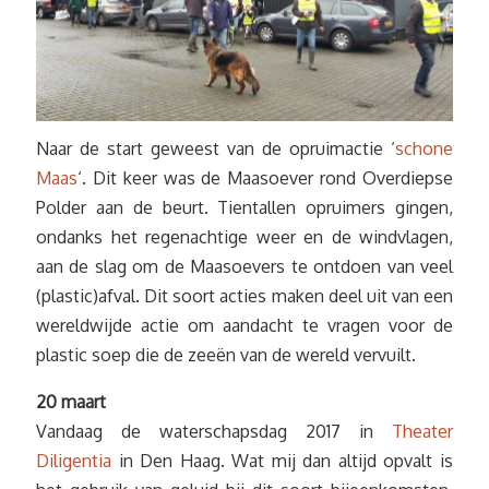
Naar de start geweest van de opruimactie ‘
schone
Maas
‘. Dit keer was de Maasoever rond Overdiepse
Polder aan de beurt. Tientallen opruimers gingen,
ondanks het regenachtige weer en de windvlagen,
aan de slag om de Maasoevers te ontdoen van veel
(plastic)afval. Dit soort acties maken deel uit van een
wereldwijde actie om aandacht te vragen voor de
plastic soep die de zeeën van de wereld vervuilt.
20 maart
Vandaag de waterschapsdag 2017 in
Theater
Diligentia
in Den Haag. Wat mij dan altijd opvalt is