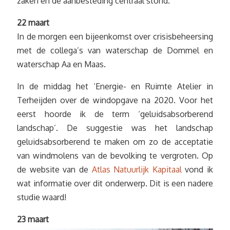
zaken en de aanbesteding centraal stond.
22 maart
In de morgen een bijeenkomst over crisisbeheersing
met de collega’s van waterschap de Dommel en
waterschap Aa en Maas.
In de middag het ‘Energie- en Ruimte Atelier in
Terheijden over de windopgave na 2020. Voor het
eerst hoorde ik de term ‘geluidsabsorberend
landschap’. De suggestie was het landschap
geluidsabsorberend te maken om zo de acceptatie
van windmolens van de bevolking te vergroten. Op
de website van de
Atlas Natuurlijk Kapitaal
vond ik
wat informatie over dit onderwerp. Dit is een nadere
studie waard!
23 maart