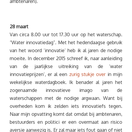
ambtenaren).
28 maart
Van circa 8.00 uur tot 17.30 uur op het waterschap.
“Water innovatiedag”. Met het hedendaagse gebruik
van het woord ‘innovatie’ heb ik al jaren de nodige
moeite. In december 2015 schreef ik, naar aanleiding
van de jaarlijkse uitreiking van de ‘water
innovatieprijzen’, er al een
zurig stukje over
in mijn
wekelijkse waterdagboek. Ik benader al jaren het
zogenaamde innovatieve imago van de
waterschappen met de nodige argwaan. Want bij
overheden kom ik zelden iets innovatiefs tegen.
Naar mijn opvatting komt dat omdat bij ambtenaren,
bestuurders en politici er een overmaat aan risico
aversie aanwezig is. Er zal maar iets fout gaan of niet