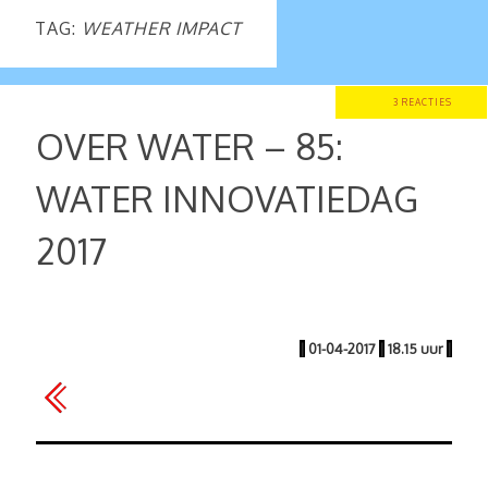
TAG:
WEATHER IMPACT
3 REACTIES
OVER WATER – 85:
WATER INNOVATIEDAG
2017
|
01-04-2017
|
18.15 uur
|