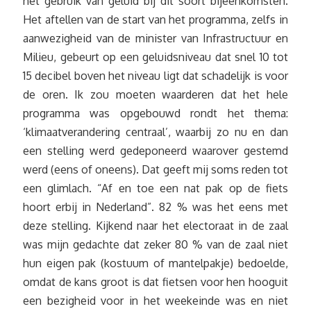
het gebruik van geluid bij dit soort bijeenkomsten.
Het aftellen van de start van het programma, zelfs in
aanwezigheid van de minister van Infrastructuur en
Milieu, gebeurt op een geluidsniveau dat snel 10 tot
15 decibel boven het niveau ligt dat schadelijk is voor
de oren. Ik zou moeten waarderen dat het hele
programma was opgebouwd rondt het thema:
‘klimaatverandering centraal’, waarbij zo nu en dan
een stelling werd gedeponeerd waarover gestemd
werd (eens of oneens). Dat geeft mij soms reden tot
een glimlach. “Af en toe een nat pak op de fiets
hoort erbij in Nederland”. 82 % was het eens met
deze stelling. Kijkend naar het electoraat in de zaal
was mijn gedachte dat zeker 80 % van de zaal niet
hun eigen pak (kostuum of mantelpakje) bedoelde,
omdat de kans groot is dat fietsen voor hen hooguit
een bezigheid voor in het weekeinde was en niet