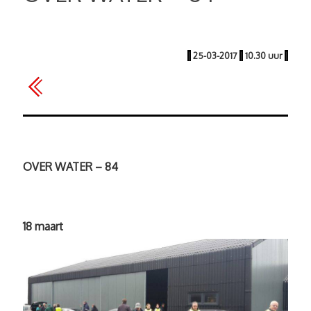
|
25-03-2017
|
10.30 uur
|
OVER WATER – 84
18 maart