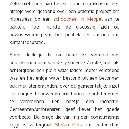
Zelfs niet toen aan het slot van de discussie een
filmpje werd getoond over een prachtig project om
hittestress op een
schoolplein in Meppel
aan te
pakken. Toen richtte de discussie zich op
bewustwording van het publiek ten aanzien van
klimaatadaptatie.
Soms denk je dit kan beter. Zo vertelde een
beleidsambtenaar van de gemeente Zwolle, met als
achtergrond een plein waar iedere meter versteend
was en het enige water bestond uit een betonnen
bak met stenenranden, over de gemeentelijke inzet
om burgers te bewegen hun tuinen te ontstenen en
te vergroenen. Een beetje een lachertje.
Gemeenten/ambtenaren geef liever het goede
voorbeeld. De enige die van mij een complimentje
krijgt is watergraaf
Stefan Kuks
van waterschap