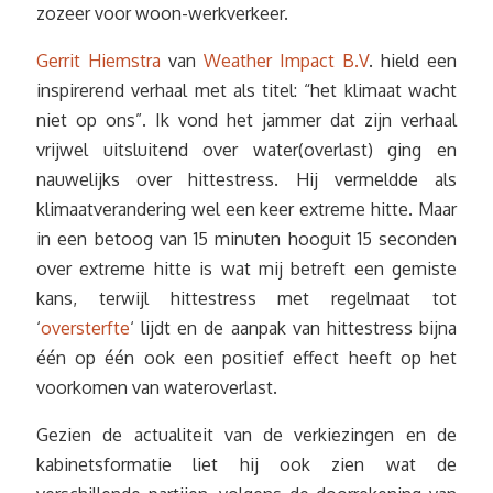
zozeer voor woon-werkverkeer.
Gerrit Hiemstra
van
Weather Impact B.V
. hield een
inspirerend verhaal met als titel: “het klimaat wacht
niet op ons”. Ik vond het jammer dat zijn verhaal
vrijwel uitsluitend over water(overlast) ging en
nauwelijks over hittestress. Hij vermeldde als
klimaatverandering wel een keer extreme hitte. Maar
in een betoog van 15 minuten hooguit 15 seconden
over extreme hitte is wat mij betreft een gemiste
kans, terwijl hittestress met regelmaat tot
‘
oversterfte
‘ lijdt en de aanpak van hittestress bijna
één op één ook een positief effect heeft op het
voorkomen van wateroverlast.
Gezien de actualiteit van de verkiezingen en de
kabinetsformatie liet hij ook zien wat de