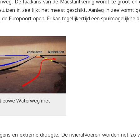
erweg. De faalkans van de Maeslantkering wordt te groot en
uizen in zee lijkt het meest geschikt. Aanleg in zee vormt g
 de Europoort open. Er kan tegelijkertijd een spuimogelijkhei
e Nieuwe Waterweg met
egens en extreme droogte. De rivierafvoeren worden net zo 