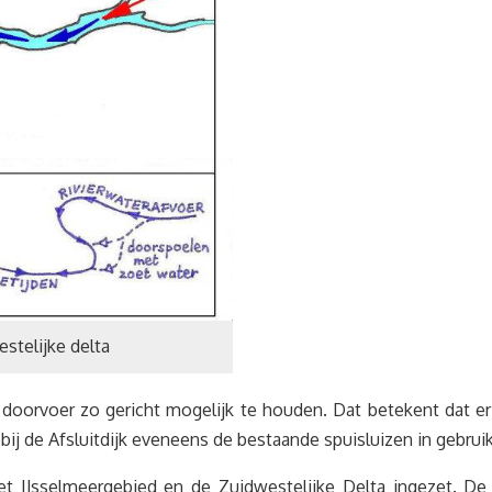
estelijke delta
e doorvoer zo gericht mogelijk te houden. Dat betekent dat e
bij de Afsluitdijk eveneens de bestaande spuisluizen in gebrui
het IJsselmeergebied en de Zuidwestelijke Delta ingezet. De