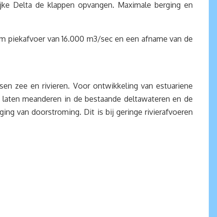
ijke Delta de klappen opvangen. Maximale berging en
um piekafvoer van 16.000 m3/sec en een afname van de
sen zee en rivieren. Voor ontwikkeling van estuariene
ter laten meanderen in de bestaande deltawateren en de
ing van doorstroming. Dit is bij geringe rivierafvoeren