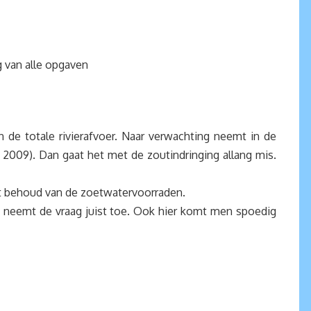
g van alle opgaven
e totale rivierafvoer. Naar verwachting neemt in de
009). Dan gaat het met de zoutindringing allang mis.
et behoud van de zoetwatervoorraden.
e neemt de vraag juist toe. Ook hier komt men spoedig