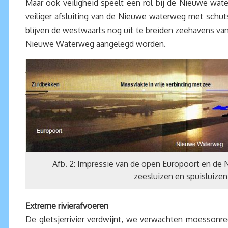
Maar ook veiligheid speelt een rol bij de Nieuwe wat
veiliger afsluiting van de Nieuwe waterweg met schutsl
blijven de westwaarts nog uit te breiden zeehavens van
Nieuwe Waterweg aangelegd worden.
Afb. 2: Impressie van de open Europoort en d
zeesluizen en spuisluizen
Extreme rivierafvoeren
De gletsjerrivier verdwijnt, we verwachten moessonr