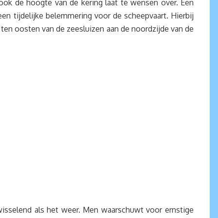
 ook de hoogte van de kering laat te wensen over. Een
een tijdelijke belemmering voor de scheepvaart. Hierbij
d ten oosten van de zeesluizen aan de noordzijde van de
wisselend als het weer. Men waarschuwt voor ernstige