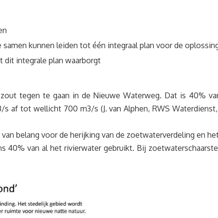
en
 samen kunnen leiden tot één integraal plan voor de oplossin
 dit integrale plan waarborgt
zout tegen te gaan in de Nieuwe Waterweg. Dat is 40% van d
f tot wellicht 700 m3/s (J. van Alphen, RWS Waterdienst, 2
k van belang voor de herijking van de zoetwaterverdeling en h
 40% van al het rivierwater gebruikt. Bij zoetwaterschaarst