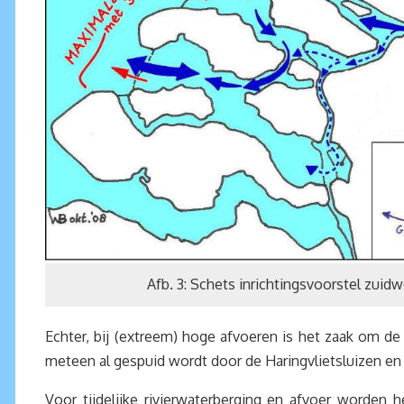
Afb. 3: Schets inrichtingsvoorstel zuidw
Echter, bij (extreem) hoge afvoeren is het zaak om d
meteen al gespuid wordt door de Haringvlietsluizen en 
Voor tijdelijke rivierwaterberging en afvoer worden 