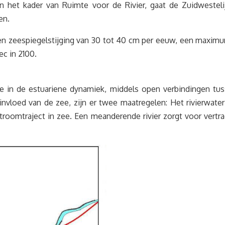
n het kader van Ruimte voor de Rivier, gaat de Zuidwestel
en.
en zeespiegelstijging van 30 tot 40 cm per eeuw, een maxim
c in 2100.
lte in de estuariene dynamiek, middels open verbindingen tus
 invloed van de zee, zijn er twee maatregelen: Het rivierwa
oomtraject in zee. Een meanderende rivier zorgt voor vertrag