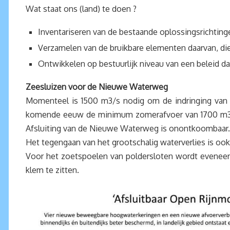
Wat staat ons (land) te doen ?
Inventariseren van de bestaande oplossingsrichting
Verzamelen van de bruikbare elementen daarvan, die
Ontwikkelen op bestuurlijk niveau van een beleid dat
Zeesluizen voor de Nieuwe Waterweg
Momenteel is 1500 m3/s nodig om de indringing van 
komende eeuw de minimum zomerafvoer van 1700 m3/s a
Afsluiting van de Nieuwe Waterweg is onontkoombaar.
Het tegengaan van het grootschalig waterverlies is oo
Voor het zoetspoelen van poldersloten wordt eveneens
klem te zitten.