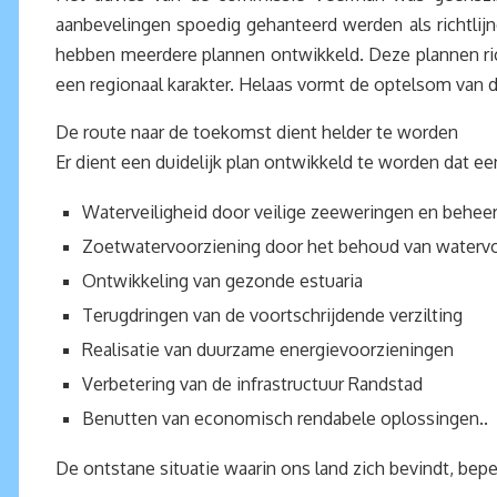
aanbevelingen spoedig gehanteerd werden als richtlijn
hebben meerdere plannen ontwikkeld. Deze plannen ric
een regionaal karakter. Helaas vormt de optelsom van d
De route naar de toekomst dient helder te worden
Er dient een duidelijk plan ontwikkeld te worden dat e
Waterveiligheid door veilige zeeweringen en beheers
Zoetwatervoorziening door het behoud van watervo
Ontwikkeling van gezonde estuaria
Terugdringen van de voortschrijdende verzilting
Realisatie van duurzame energievoorzieningen
Verbetering van de infrastructuur Randstad
Benutten van economisch rendabele oplossingen..
De ontstane situatie waarin ons land zich bevindt, be