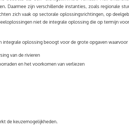
en. Daarmee zijn verschillende instanties, zoals regionale s
hten zich vaak op sectorale oplossingsrichtingen, op deelgeb
eeloplossingen niet de integrale oplossing die op termijn voor
en integrale oplossing beoogt voor de grote opgaven waarvoor o
ing van de rivieren
orraden en het voorkomen van verliezen
perkt de keuzemogelijkheden.