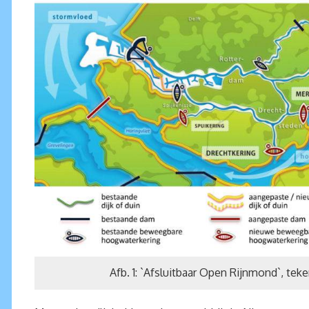
Afb. 1: `Afsluitbaar Open Rijnmond`, teke