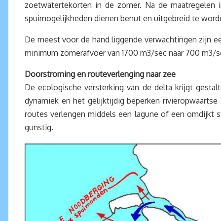
zoetwatertekorten in de zomer. Na de maatregelen i
spuimogelijkheden dienen benut en uitgebreid te word
De meest voor de hand liggende verwachtingen zijn e
minimum zomerafvoer van 1700 m3/sec naar 700 m3/se
Doorstroming en routeverlenging naar zee
De ecologische versterking van de delta krijgt gesta
dynamiek en het gelijktijdig beperken rivieropwaartse
routes verlengen middels een lagune of een omdijkt str
gunstig.