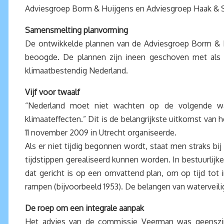
Adviesgroep Borm & Huijgens en Adviesgroep Haak &
Samensmelting planvorming
De ontwikkelde plannen van de Adviesgroep Borm & H
beoogde. De plannen zijn ineen geschoven met als 
klimaatbestendig Nederland.
Vijf voor twaalf
“Nederland moet niet wachten op de volgende wat
klimaateffecten.” Dit is de belangrijkste uitkomst van
11 november 2009 in Utrecht organiseerde.
Als er niet tijdig begonnen wordt, staat men straks b
tijdstippen gerealiseerd kunnen worden. In bestuurlijke
dat gericht is op een omvattend plan, om op tijd tot 
rampen (bijvoorbeeld 1953). De belangen van waterveil
De roep om een integrale aanpak
Het advies van de commissie Veerman was geenszins