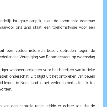
delijk integrale aanpak, zoals de commissie Veerman
aarvoor ons land staat; een toekomstvisie voor een
t een cultuurhistorisch besef, optreden tegen de
 de Nederlandse Vereniging van Rentmeesters op woensdag
tiger wanneer projecten voor het bereiken van kritieke
tiek onderschat. Dit blijkt uit het ontbreken van beleid
 leidde in Nederland in het verleden herhaaldelijk tot
worden.
van een centrale regie leidde er echter toe dat de