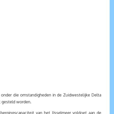
r onder die omstandigheden in de Zuidwestelijke Delta
k gesteld worden.
 bergingscapaciteit van het IJsselmeer voldoet aan de