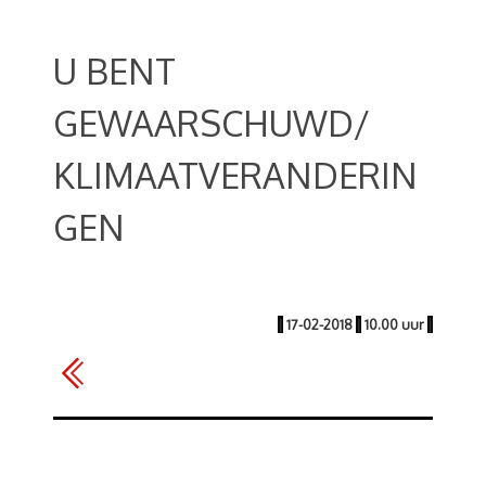
U BENT
GEWAARSCHUWD/
KLIMAATVERANDERIN
GEN
|
17-02-2018
|
10.00 uur
|