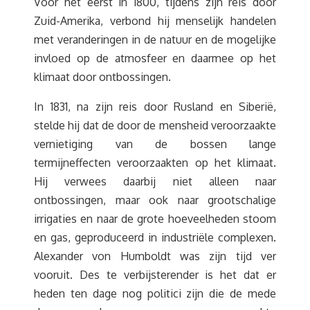
Voor het eerst in 1800, tijdens zijn reis door
Zuid-Amerika, verbond hij menselijk handelen
met veranderingen in de natuur en de mogelijke
invloed op de atmosfeer en daarmee op het
klimaat door ontbossingen.
In 1831, na zijn reis door Rusland en Siberië,
stelde hij dat de door de mensheid veroorzaakte
vernietiging van de bossen lange
termijneffecten veroorzaakten op het klimaat.
Hij verwees daarbij niet alleen naar
ontbossingen, maar ook naar grootschalige
irrigaties en naar de grote hoeveelheden stoom
en gas, geproduceerd in industriële complexen.
Alexander von Humboldt was zijn tijd ver
vooruit. Des te verbijsterender is het dat er
heden ten dage nog politici zijn die de mede