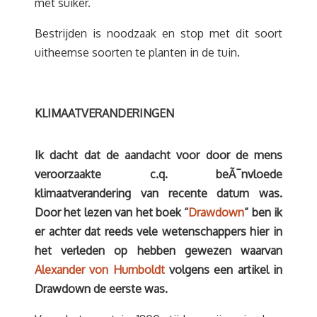
met suiker.
Bestrijden is noodzaak en stop met dit soort
uitheemse soorten te planten in de tuin.
KLIMAATVERANDERINGEN
Ik dacht dat de aandacht voor door de mens
veroorzaakte c.q. beÃ¯nvloede
klimaatverandering van recente datum was.
Door het lezen van het boek “
Drawdown
” ben ik
er achter dat reeds vele wetenschappers hier in
het verleden op hebben gewezen waarvan
Alexander von Humboldt
volgens een artikel in
Drawdown de eerste was.