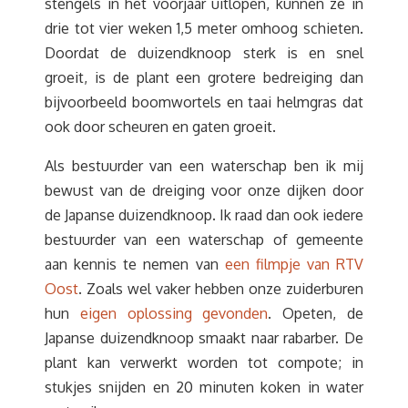
stengels in het voorjaar uitlopen, kunnen ze in
drie tot vier weken 1,5 meter omhoog schieten.
Doordat de duizendknoop sterk is en snel
groeit, is de plant een grotere bedreiging dan
bijvoorbeeld boomwortels en taai helmgras dat
ook door scheuren en gaten groeit.
Als bestuurder van een waterschap ben ik mij
bewust van de dreiging voor onze dijken door
de Japanse duizendknoop. Ik raad dan ook iedere
bestuurder van een waterschap of gemeente
aan kennis te nemen van
een filmpje van RTV
Oost
. Zoals wel vaker hebben onze zuiderburen
hun
eigen oplossing gevonden
. Opeten, de
Japanse duizendknoop smaakt naar rabarber. De
plant kan verwerkt worden tot compote; in
stukjes snijden en 20 minuten koken in water