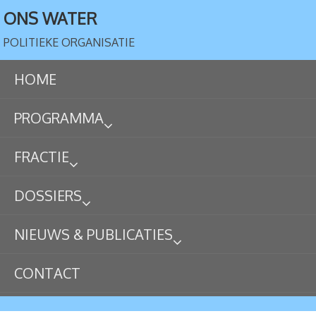
ONS WATER
POLITIEKE ORGANISATIE
HOME
PROGRAMMA
FRACTIE
DOSSIERS
NIEUWS & PUBLICATIES
CONTACT