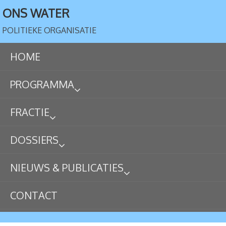
ONS WATER
POLITIEKE ORGANISATIE
HOME
PROGRAMMA
FRACTIE
DOSSIERS
NIEUWS & PUBLICATIES
CONTACT