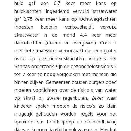
huid gaf een 6,7 keer meer kans op
huidklachten, ingeademd vervuild straatwater
gaf 2,75 keer meer kans op luchtwegklachten
(hoesten, keelpijn, verkoudheid), vervuild
straatwater in de mond 4,4 keer meer
darmklachten (diarree en overgeven). Contact
met het straatwater veroorzaakt dus een groter
risico op gezondheidsklachten. Volgens het
Sanitas onderzoek zijn de gezondheidsrisico’s 3
tot 7 keer zo hoog vergeleken met mensen die
binnen blijven. Gemeenten zouden burgers goed
moeten voorlichten over de risico’s van water
op straat bij zware regenbuien. Zeker waar
kinderen spelen moeten de risico’s zo klein
mogelijk gehouden worden, regels voor het
opruimen van hondenpoep en de handhaving
daarvan kunnen daarbij behulpzaam zijn. Hier ligt