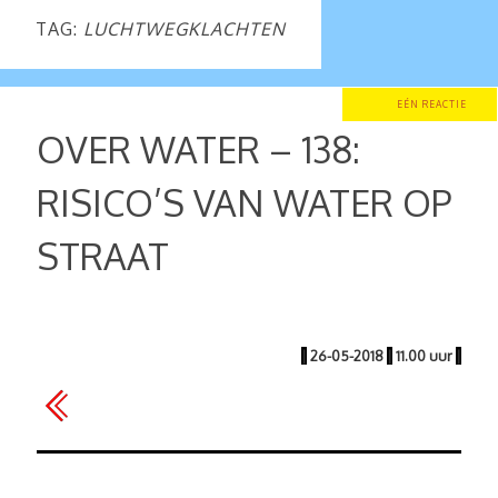
TAG:
LUCHTWEGKLACHTEN
EÉN REACTIE
OVER WATER – 138:
RISICO’S VAN WATER OP
STRAAT
|
26-05-2018
|
11.00 uur
|