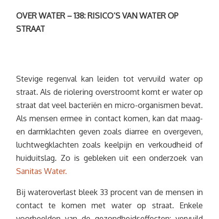
OVER WATER – 138: RISICO’S VAN WATER OP
STRAAT
Stevige regenval kan leiden tot vervuild water op
straat. Als de riolering overstroomt komt er water op
straat dat veel bacteriën en micro-organismen bevat.
Als mensen ermee in contact komen, kan dat maag-
en darmklachten geven zoals diarree en overgeven,
luchtwegklachten zoals keelpijn en verkoudheid of
huiduitslag. Zo is gebleken uit een onderzoek van
Sanitas Water.
Bij wateroverlast bleek 33 procent van de mensen in
contact te komen met water op straat. Enkele
voorbeelden van de gezondheidseffecten: vervuild