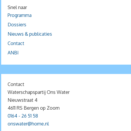
Snel naar
Programma
Dossiers
Nieuws & publicaties
Contact
ANBI
Contact
Waterschapspartij Ons Water
Nieuwstraat 4
4611 RS Bergen op Zoom
0164 - 26 51 58
onswater@home.nl