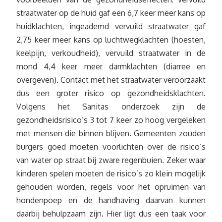
straatwater op de huid gaf een 6,7 keer meer kans op
huidklachten, ingeademd vervuild straatwater gaf
2,75 keer meer kans op luchtwegklachten (hoesten,
keelpijn, verkoudheid), vervuild straatwater in de
mond 4,4 keer meer darmklachten (diarree en
overgeven). Contact met het straatwater veroorzaakt
dus een groter risico op gezondheidsklachten.
Volgens het Sanitas onderzoek zijn de
gezondheidsrisico’s 3 tot 7 keer zo hoog vergeleken
met mensen die binnen blijven. Gemeenten zouden
burgers goed moeten voorlichten over de risico’s
van water op straat bij zware regenbuien. Zeker waar
kinderen spelen moeten de risico’s zo klein mogelijk
gehouden worden, regels voor het opruimen van
hondenpoep en de handhaving daarvan kunnen
daarbij behulpzaam zijn. Hier ligt dus een taak voor