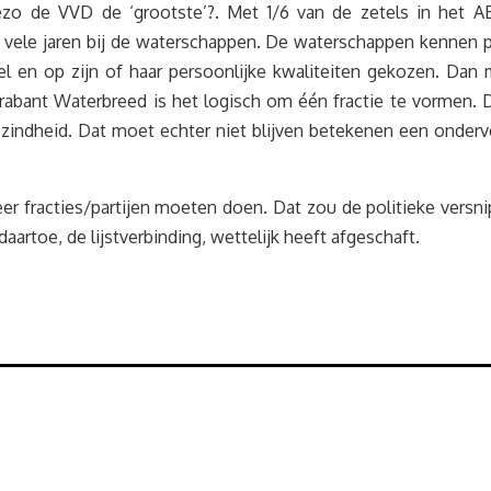
o de VVD de ‘grootste’?. Met 1/6 van de zetels in het AB
le jaren bij de waterschappen. De waterschappen kennen pas
itel en op zijn of haar persoonlijke kwaliteiten gekozen. 
ant Waterbreed is het logisch om één fractie te vormen. Dat
sgezindheid. Dat moet echter niet blijven betekenen een onde
fracties/partijen moeten doen. Dat zou de politieke versnip
r daartoe, de lijstverbinding, wettelijk heeft afgeschaft.