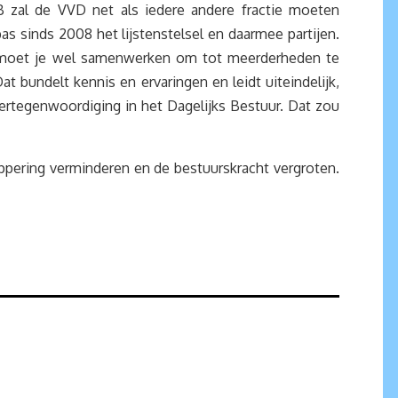
 zal de VVD net als iedere andere fractie moeten
 sinds 2008 het lijstenstelsel en daarmee partijen.
Dan moet je wel samenwerken om tot meerderheden te
 bundelt kennis en ervaringen en leidt uiteindelijk,
rvertegenwoordiging in het Dagelijks Bestuur. Dat zou
pering verminderen en de bestuurskracht vergroten.