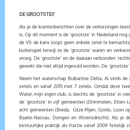
DE GROOTSTE!?
Als je de krantenberichten over de verkiezingen lees
is. Op dit moment is de ‘grootste’ in Nederland nog
de VS de kans loopt geen enkele zetel te bemachtige
buitenspel terwijl ze de ‘grootste’ waren en verkie
vroeg. De ‘grootste’ en de daaraan verbonden ‘recht
gewekt die niet altijd ingevuld worden. De ‘grootste’
Neem het waterschap Brabantse Delta. Al sinds de 
zetels en vanaf 2015 met 7 zetels. Omdat deze twee
Water, mijn eigen club, is slechts de ‘grootste’ i
de ‘grootste’ in vijf gemeenten (Drimmelen, Etten-L
acht gemeenten (Breda, Gilze-Rijen, Goirle, Loon o
Baarle-Nassau, Dongen en Woensdrecht). Als je d
bestuurlijke praktijk als fractie vanaf 2009 feiteli