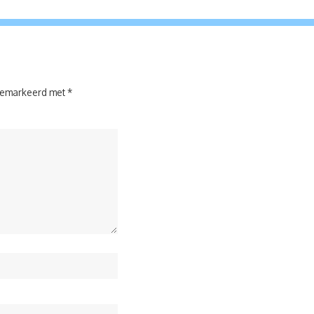
 gemarkeerd met
*