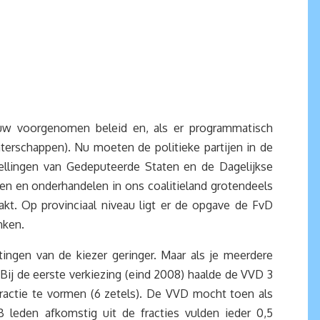
euw voorgenomen beleid en, als er programmatisch
terschappen). Nu moeten de politieke partijen in de
ellingen van Gedeputeerde Staten en de Dagelijkse
ten en onderhandelen in ons coalitieland grotendeels
t. Op provinciaal niveau ligt er de opgave de FvD
enken.
tingen van de kiezer geringer. Maar als je meerdere
 Bij de eerste verkiezing (eind 2008) haalde de VVD 3
actie te vormen (6 zetels). De VVD mocht toen als
 leden afkomstig uit de fracties vulden ieder 0,5