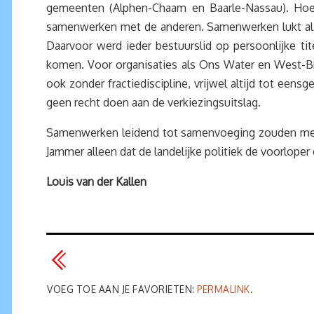
gemeenten (Alphen-Chaam en Baarle-Nassau). Hoez
samenwerken met de anderen. Samenwerken lukt al ve
Daarvoor werd ieder bestuurslid op persoonlijke t
komen. Voor organisaties als Ons Water en West-Brab
ook zonder fractiediscipline, vrijwel altijd tot een
geen recht doen aan de verkiezingsuitslag.
Samenwerken leidend tot samenvoeging zouden meer 
Jammer alleen dat de landelijke politiek de voorlope
Louis van der Kallen
VOEG TOE AAN JE FAVORIETEN:
PERMALINK
.