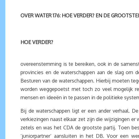
OVER WATER 176: HOE VERDER? EN DE GROOTSTE!
HOE VERDER?
overeenstemming is te bereiken, ook in de samenste
provincies en de waterschappen aan de slag om de
Besturen van de waterschappen. Hierbij moeten tegen
worden weggepoetst met toch zo veel mogelijk rec
mensen en ideeën in te passen in de politieke systeme
Bij de waterschappen ligt er een ander verhaal. De
verkiezingen naast elkaar zet zijn die wijzigingen e
zetels en was het CDA de grootste partij. Toen b
‘juniorpartner’ aansluiten in het DB. Voor een w