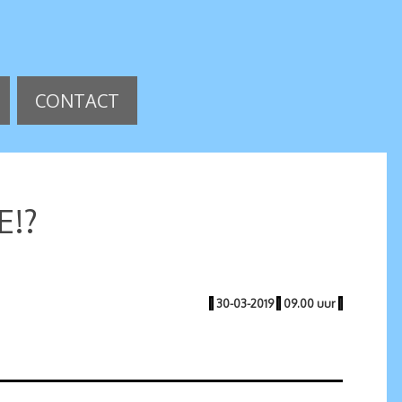
CONTACT
E!?
|
30-03-2019
|
09.00 uur
|