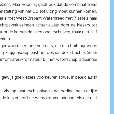
iezen”. Maar voor mij geldt ook dat de combinatie van
enstelling van het DB tot uiting moet kunnen komen.
binatie met West-Brabant Waterbreed met 7 zetels naar
chapsverkiezingen achter elkaar door de kiezers tot
voor de komen de jaren onderschrijven, maar niet zelf
terken.
ertegenwoordigen ondernemers, die een buitengewoon
ing-zeggenschap past het ook dat deze fracties (ieder
 informateur/formateur bij het waterschap Brabantse
gewijzigde kiezers voorkeuren zowel in beleid als in
l- als op waterschapniveau de nodige bestuurlijke
 de kiezer leeft de wens tot verandering. Als die niet