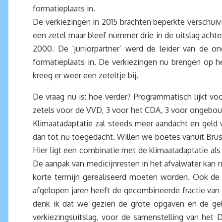
formatieplaats in.
De verkiezingen in 2015 brachten beperkte verschu
een zetel maar bleef nummer drie in de uitslag acht
2000. De ‘juniorpartner’ werd de leider van de o
formatieplaats in. De verkiezingen nu brengen op h
kreeg er weer een zeteltje bij.
De vraag nu is: hoe verder? Programmatisch lijkt vo
zetels voor de VVD, 3 voor het CDA, 3 voor ongebou
Klimaatadaptatie zal steeds meer aandacht en geld 
dan tot nu toegedacht. Willen we boetes vanuit Brus
Hier ligt een combinatie met de klimaatadaptatie als
De aanpak van medicijnresten in het afvalwater kan n
korte termijn gerealiseerd moeten worden. Ook de 
afgelopen jaren heeft de gecombineerde fractie va
denk ik dat we gezien de grote opgaven en de ge
verkiezingsuitslag, voor de samenstelling van het