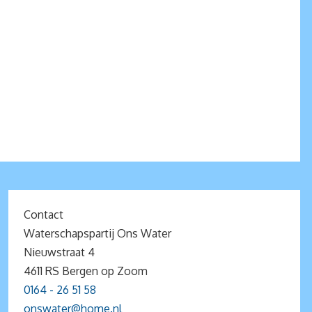
Contact
Waterschapspartij Ons Water
Nieuwstraat 4
4611 RS Bergen op Zoom
0164 - 26 51 58
onswater@home.nl