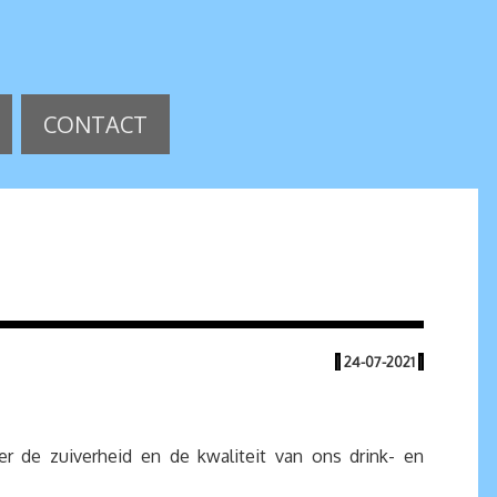
CONTACT
|
24-07-2021
|
 de zuiverheid en de kwaliteit van ons drink- en