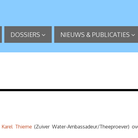
DOSSIERS
NIEUWS & PUBLICATIES
t
Karel Thieme
(Zuiver Water-Ambassadeur/Theeproever) over