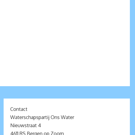
Contact
Waterschapspartij Ons Water
Nieuwstraat 4
4611 RS Bergen op Zoom