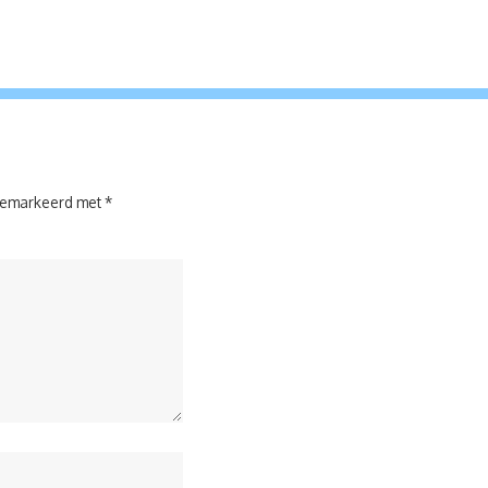
 gemarkeerd met
*