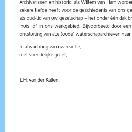
Archivarissen en historici als Willem van Ham worde
zekere liefde heeft voor de geschiedenis van ons ge
als oud-lid van uw gezelschap – het onder één dak b
’huis’ of in ons werkgebied. Bijvoorbeeld door ee
ontsluiting van alle (oude) waterschaparchieven naa
In afwachting van uw reactie,
met vriendelijke groet,
L.H. van der Kallen.