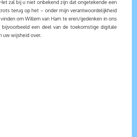
Het zal bij u niet onbekend zijn dat ongetekende een
trots terug op het – onder mijn verantwoordelijkheid
 te vinden om Willem van Ham te eren/gedenken in ons
 bijvoorbeeld een deel van de toekomstige digitale
n uw wijsheid over.