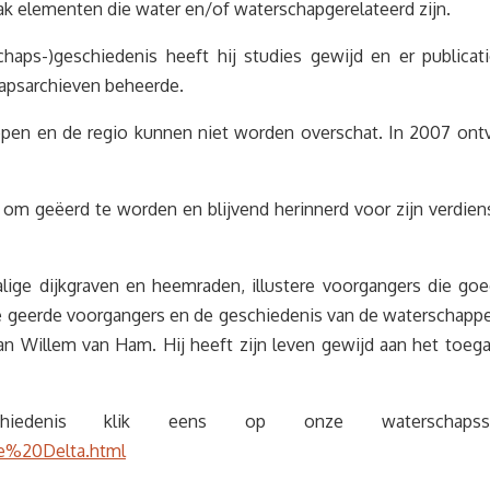
ak elementen die water en/of waterschapgerelateerd zijn.
aps-)geschiedenis heeft hij studies gewijd en er publicati
hapsarchieven beheerde.
appen en de regio kunnen niet worden overschat. In 2007 ontv
m geëerd te worden en blijvend herinnerd voor zijn verdienste
ge dijkgraven en heemraden, illustere voorgangers die goed
ie geerde voorgangers en de geschiedenis van de waterschapp
n Willem van Ham. Hij heeft zijn leven gewijd aan het toeg
iedenis klik eens op onze waterschap
e%20Delta.html