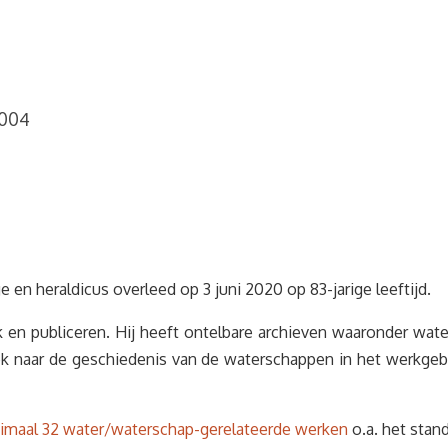
004
 en heraldicus overleed op 3 juni 2020 op 83-jarige leeftijd.
k en publiceren. Hij heeft ontelbare archieven waaronder wat
ek naar de geschiedenis van de waterschappen in het werkgeb
imaal 32 water/waterschap-gerelateerde werken
o.a. het sta