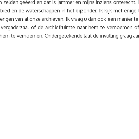
n zelden geëerd en dat is jammer en mijns inziens onterecht. 
bied en de waterschappen in het bijzonder. Ik kijk met enige 
rengen van al onze archieven. Ik vraag u dan ook een manier
n vergaderzaal of de archiefruimte naar hem te vernoemen of
r hem te vernoemen. Ondergetekende laat de invulling graag aa