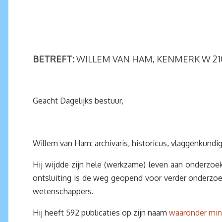
BETREFT:
WILLEM VAN HAM, KENMERK W 21
Geacht Dagelijks bestuur,
Willem van Ham: archivaris, historicus, vlaggenkundige
Hij wijdde zijn hele (werkzame) leven aan onderzoe
ontsluiting is de weg geopend voor verder onderzo
wetenschappers.
Hij heeft 592 publicaties op zijn naam
waaronder min