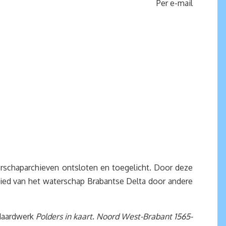
Per e-mail
erschaparchieven ontsloten en toegelicht. Door deze
ied van het waterschap Brabantse Delta door andere
ndaardwerk
Polders in kaart
.
Noord West-Brabant 1565-