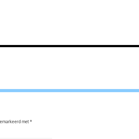
 gemarkeerd met
*