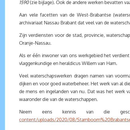
1590
(zie bijlage). Ook de andere werken bevatten va
Aan vele facetten van de West-Brabantse (watersch
archivariaat Nassau Brabant dat veel van de watersc
Zijn verdiensten voor de stad, provincie, watersch
Oranje-Nassau.
Als er één inwoner van ons werkgebied het verdient o
vlaggenkundige en heraldicus Willem van Ham.
Veel waterschapswerken dragen namen van voormali
dijken en voor goed waterbeheer. Het werk van al d
de mens en ingelanden van nu. Dat was het werk va
waaronder die van de waterschappen.
Neem eens kennis van die gesch
content/uploads/2020/08/Stamboom%20Brabants