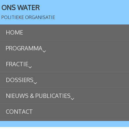
ONS WATER
POLITIEKE ORGANISATIE
HOME
PROGRAMMA
FRACTIE
DOSSIERS
NIEUWS & PUBLICATIES
CONTACT