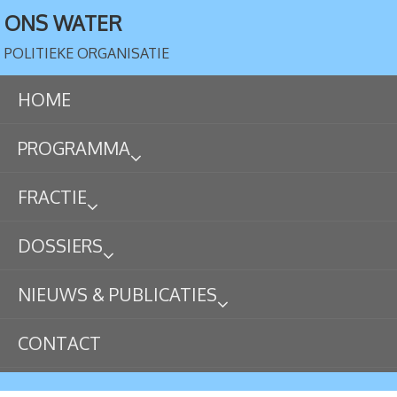
ONS WATER
POLITIEKE ORGANISATIE
HOME
PROGRAMMA
FRACTIE
DOSSIERS
NIEUWS & PUBLICATIES
CONTACT