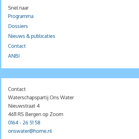
Snel naar
Programma
Dossiers
Nieuws & publicaties
Contact
ANBI
Contact
Waterschapspartij Ons Water
Nieuwstraat 4
4611 RS Bergen op Zoom
0164 - 26 51 58
onswater@home.nl