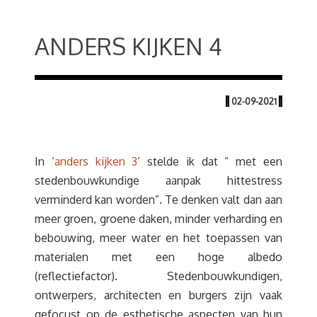
ANDERS KIJKEN 4
|
02-09-2021
|
In ‘
anders kijken 3
’ stelde ik dat “ met een
stedenbouwkundige aanpak hittestress
verminderd kan worden”. Te denken valt dan aan
meer groen, groene daken, minder verharding en
bebouwing, meer water en het toepassen van
materialen met een hoge albedo
(reflectiefactor). Stedenbouwkundigen,
ontwerpers, architecten en burgers zijn vaak
gefocust op de esthetische aspecten van hun