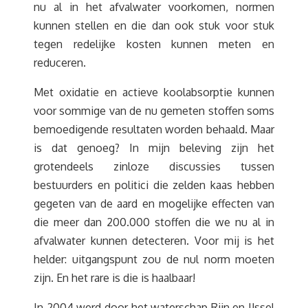
nu al in het afvalwater voorkomen, normen
kunnen stellen en die dan ook stuk voor stuk
tegen redelijke kosten kunnen meten en
reduceren.
Met oxidatie en actieve koolabsorptie kunnen
voor sommige van de nu gemeten stoffen soms
bemoedigende resultaten worden behaald. Maar
is dat genoeg? In mijn beleving zijn het
grotendeels zinloze discussies tussen
bestuurders en politici die zelden kaas hebben
gegeten van de aard en mogelijke effecten van
die meer dan 200.000 stoffen die we nu al in
afvalwater kunnen detecteren. Voor mij is het
helder: uitgangspunt zou de nul norm moeten
zijn. En het rare is die is haalbaar!
In 2004 werd door het waterschap Rijn en IJssel