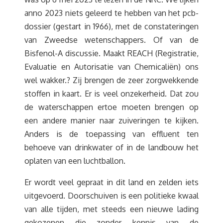
anno 2023 niets geleerd te hebben van het pcb-
dossier (gestart in 1966), met de constateringen
van Zweedse wetenschappers. Of van de
Bisfenol-A discussie. Maakt REACH (Registratie,
Evaluatie en Autorisatie van Chemicaliën) ons
wel wakker.? Zij brengen de zeer zorgwekkende
stoffen in kaart. Er is veel onzekerheid. Dat zou
de waterschappen ertoe moeten brengen op
een andere manier naar zuiveringen te kijken.
Anders is de toepassing van effluent ten
behoeve van drinkwater of in de landbouw het
oplaten van een luchtballon.
Er wordt veel gepraat in dit land en zelden iets
uitgevoerd. Doorschuiven is een politieke kwaal
van alle tijden, met steeds een nieuwe lading
gekozenen die zonder kennis van de