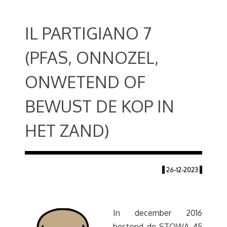
IL PARTIGIANO 7
(PFAS, ONNOZEL,
ONWETEND OF
BEWUST DE KOP IN
HET ZAND)
|
26-12-2023
|
In december 2016
bestond de STOWA 45