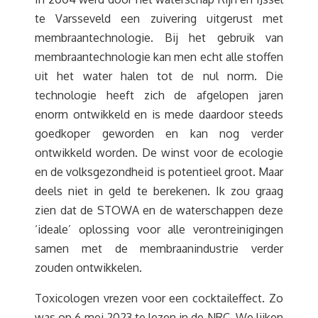
te Varsseveld een zuivering uitgerust met
membraantechnologie. Bij het gebruik van
membraantechnologie kan men echt alle stoffen
uit het water halen tot de nul norm. Die
technologie heeft zich de afgelopen jaren
enorm ontwikkeld en is mede daardoor steeds
goedkoper geworden en kan nog verder
ontwikkeld worden. De winst voor de ecologie
en de volksgezondheid is potentieel groot. Maar
deels niet in geld te berekenen. Ik zou graag
zien dat de STOWA en de waterschappen deze
‘ideale’ oplossing voor alle verontreinigingen
samen met de membraanindustrie verder
zouden ontwikkelen.
Toxicologen vrezen voor een cocktaileffect. Zo
was op 6 mei 2023 te lezen in de NRC. We lijken