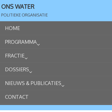
ONS WATER
POLITIEKE ORGANISATIE
HOME
PROGRAMMA
FRACTIE
DOSSIERS
NIEUWS & PUBLICATIES
CONTACT