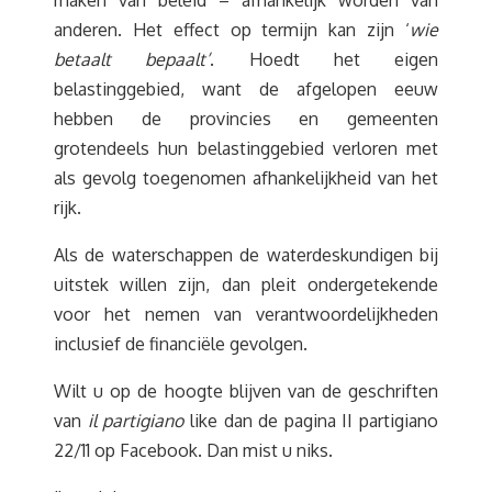
maken van beleid – afhankelijk worden van
anderen. Het effect op termijn kan zijn ‘
wie
betaalt bepaalt’
. Hoedt het eigen
belastinggebied, want de afgelopen eeuw
hebben de provincies en gemeenten
grotendeels hun belastinggebied verloren met
als gevolg toegenomen afhankelijkheid van het
rijk.
Als de waterschappen de waterdeskundigen bij
uitstek willen zijn, dan pleit ondergetekende
voor het nemen van verantwoordelijkheden
inclusief de financiële gevolgen.
Wilt u op de hoogte blijven van de geschriften
van
il partigiano
like dan de pagina II partigiano
22/11 op Facebook. Dan mist u niks.