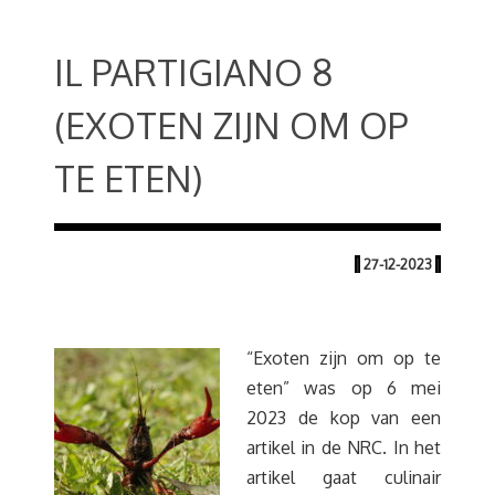
IL PARTIGIANO 8
(EXOTEN ZIJN OM OP
TE ETEN)
|
27-12-2023
|
“Exoten zijn om op te
eten” was op 6 mei
2023 de kop van een
artikel in de NRC. In het
artikel gaat culinair