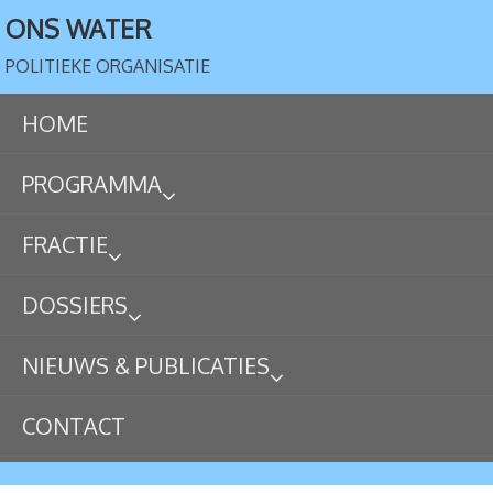
ONS WATER
POLITIEKE ORGANISATIE
HOME
PROGRAMMA
FRACTIE
DOSSIERS
NIEUWS & PUBLICATIES
CONTACT