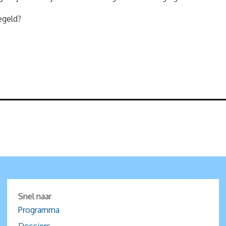
egeld?
Snel naar
Programma