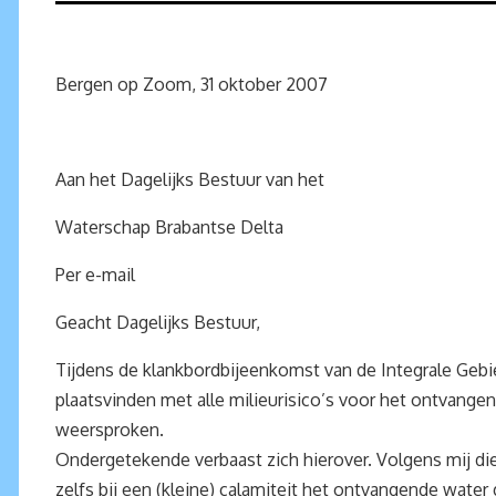
Bergen op Zoom, 31 oktober 2007
Aan het Dagelijks Bestuur van het
Waterschap Brabantse Delta
Per e-mail
Geacht Dagelijks Bestuur,
Tijdens de klankbordbijeenkomst van de Integrale Gebi
plaatsvinden met alle milieurisico’s voor het ontvang
weersproken.
Ondergetekende verbaast zich hierover. Volgens mij dien
zelfs bij een (kleine) calamiteit het ontvangende water g