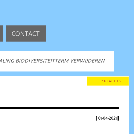
CONTACT
LING BIODIVERSITEITTERM VERWIJDEREN
9 REACTIES
|
01-04-2021
|