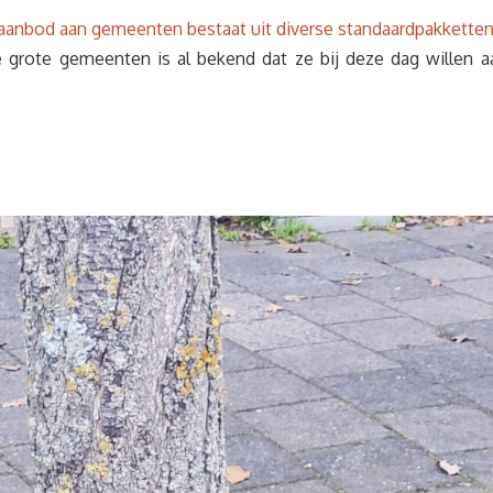
aanbod aan gemeenten bestaat uit diverse standaardpakketten
erse grote gemeenten is al bekend dat ze bij deze dag will