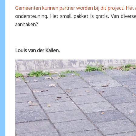
Gemeenten kunnen partner worden bij dit project. Het 
ondersteuning. Het small pakket is gratis. Van div
aanhaken?
Louis van der Kallen.