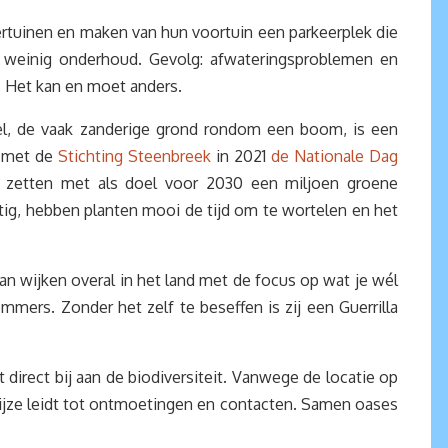
tuinen en maken van hun voortuin een parkeerplek die
et weinig onderhoud. Gevolg: afwateringsproblemen en
. Het kan en moet anders.
l, de vaak zanderige grond rondom een boom, is een
g met de
Stichting Steenbreek
in 2021
de Nationale Dag
 zetten met als doel voor 2030 een miljoen groene
htig, hebben planten mooi de tijd om te wortelen en het
an wijken overal in het land met de focus op wat je wél
ers. Zonder het zelf te beseffen is zij een Guerrilla
 direct bij aan de biodiversiteit. Vanwege de locatie op
wijze leidt tot ontmoetingen en contacten. Samen oases