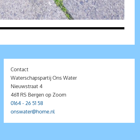
Contact
Waterschapspartij Ons Water
Nieuwstraat 4
4611 RS Bergen op Zoom
0164 - 26 51 58
onswater@home.nl