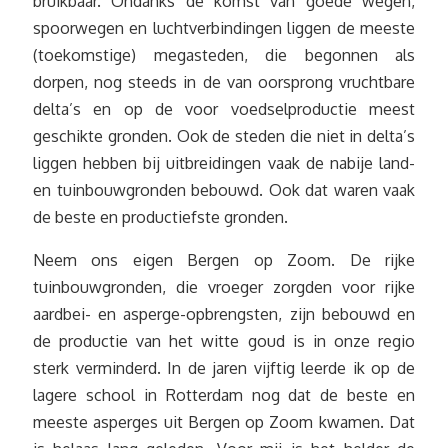
bruikbaar. Ondanks de komst van goede wegen,
spoorwegen en luchtverbindingen liggen de meeste
(toekomstige) megasteden, die begonnen als
dorpen, nog steeds in de van oorsprong vruchtbare
delta’s en op de voor voedselproductie meest
geschikte gronden. Ook de steden die niet in delta’s
liggen hebben bij uitbreidingen vaak de nabije land-
en tuinbouwgronden bebouwd. Ook dat waren vaak
de beste en productiefste gronden.
Neem ons eigen Bergen op Zoom. De rijke
tuinbouwgronden, die vroeger zorgden voor rijke
aardbei- en asperge-opbrengsten, zijn bebouwd en
de productie van het witte goud is in onze regio
sterk verminderd. In de jaren vijftig leerde ik op de
lagere school in Rotterdam nog dat de beste en
meeste asperges uit Bergen op Zoom kwamen. Dat