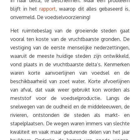
in haar delta, te beschermen. Maar één probleem
blijft in het
rapport
, waarop dit alles gebaseerd is,
onvermeld. De voedselvoorziening!
Het ruimtebeslag van de groeiende steden gaat
vooral ten koste van de vruchtbaarste gronden. De
vestiging van de eerste menselijke nederzettingen,
waaruit de meeste huidige steden zijn ontwikkeld,
vond plaats in de vruchtbaarste delta’s. Kenmerken
waren korte aanvoerlijnen van voedsel en de
beschikbaarheid van zoet water. Korte afvoerlijnen
van afval, dat vaak weer gebruikt kon worden als
meststof voor de voedselproductie. Langs de
snelwegen van de oudheid en de middeleeuwen, de
rivieren, ontstonden de steden als markt- en
stapelplaatsen. De wegen waren immers van slechte
kwaliteit en vaak maar gedurende delen van het jaar