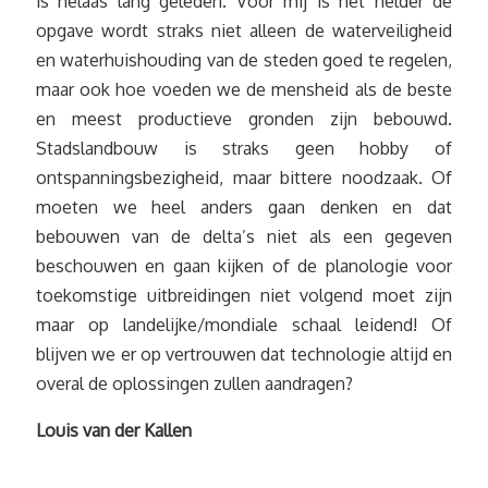
is helaas lang geleden. Voor mij is het helder de
opgave wordt straks niet alleen de waterveiligheid
en waterhuishouding van de steden goed te regelen,
maar ook hoe voeden we de mensheid als de beste
en meest productieve gronden zijn bebouwd.
Stadslandbouw is straks geen hobby of
ontspanningsbezigheid, maar bittere noodzaak. Of
moeten we heel anders gaan denken en dat
bebouwen van de delta’s niet als een gegeven
beschouwen en gaan kijken of de planologie voor
toekomstige uitbreidingen niet volgend moet zijn
maar op landelijke/mondiale schaal leidend! Of
blijven we er op vertrouwen dat technologie altijd en
overal de oplossingen zullen aandragen?
Louis van der Kallen