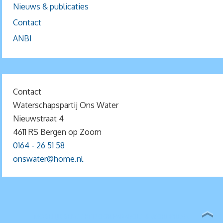
Nieuws & publicaties
Contact
ANBI
Contact
Waterschapspartij Ons Water
Nieuwstraat 4
4611 RS Bergen op Zoom
0164 - 26 51 58
onswater@home.nl
MOGELIJK GEMAAKT DOOR
PARABOLA
&
WORDPRESS.