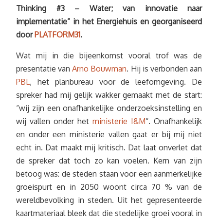
Thinking #3 – Water; van innovatie naar
implementatie” in het Energiehuis en georganiseerd
door
PLATFORM31
.
Wat mij in die bijeenkomst vooral trof was de
presentatie van
Arno Bouwman
. Hij is verbonden aan
PBL
, het planbureau voor de leefomgeving. De
spreker had mij gelijk wakker gemaakt met de start:
“wij zijn een onafhankelijke onderzoeksinstelling en
wij vallen onder het
ministerie I&M
“. Onafhankelijk
en onder een ministerie vallen gaat er bij mij niet
echt in. Dat maakt mij kritisch. Dat laat onverlet dat
de spreker dat toch zo kan voelen. Kern van zijn
betoog was: de steden staan voor een aanmerkelijke
groeispurt en in 2050 woont circa 70 % van de
wereldbevolking in steden. Uit het gepresenteerde
kaartmateriaal bleek dat die stedelijke groei vooral in