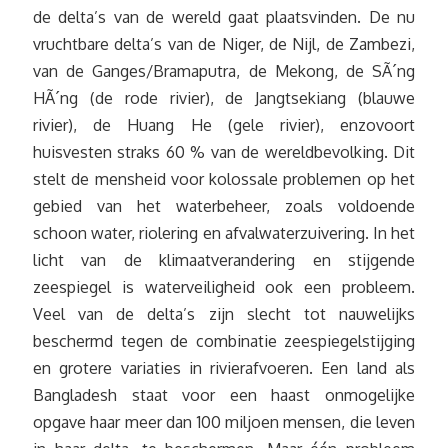
de delta’s van de wereld gaat plaatsvinden. De nu
vruchtbare delta’s van de Niger, de Nijl, de Zambezi,
van de Ganges/Bramaputra, de Mekong, de SÃ´ng
HÃ´ng (de rode rivier), de Jangtsekiang (blauwe
rivier), de Huang He (gele rivier), enzovoort
huisvesten straks 60 % van de wereldbevolking. Dit
stelt de mensheid voor kolossale problemen op het
gebied van het waterbeheer, zoals voldoende
schoon water, riolering en afvalwaterzuivering. In het
licht van de klimaatverandering en stijgende
zeespiegel is waterveiligheid ook een probleem.
Veel van de delta’s zijn slecht tot nauwelijks
beschermd tegen de combinatie zeespiegelstijging
en grotere variaties in rivierafvoeren. Een land als
Bangladesh staat voor een haast onmogelijke
opgave haar meer dan 100 miljoen mensen, die leven