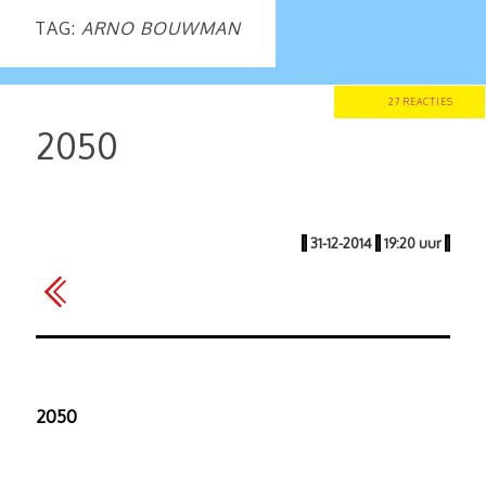
TAG:
ARNO BOUWMAN
27 REACTIES
2050
|
31-12-2014
|
19:20 uur
|
2050