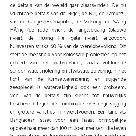
de delta’s van de wereld gaat plaatsvinden. De nu
vruchtbare delta’s van de Niger, de Nijl, de Zambezi,
van de Ganges/Bramaputra, de Mekong, de SÃ´ng
HÃ´ng (de rode rivier), de Jangtsekiang (blauwe
rivier), de Huang He (gele rivier), enzovoort
huisvesten straks 60 % van de wereldbevolking. Dit
stelt de mensheid voor kolossale problemen op het
gebied van het waterbeheer, zoals voldoende
schoon water, riolering en afvalwaterzuivering. In het
licht van de klimaatverandering en stijgende
zeespiegel is waterveiligheid ook een probleem.
Veel van de delta’s zijn slecht tot nauwelijks
beschermd tegen de combinatie zeespiegelstijging
en grotere variaties in rivierafvoeren. Een land als
Bangladesh staat voor een haast onmogelijke
opgave haar meer dan 100 miljoen mensen, die leven