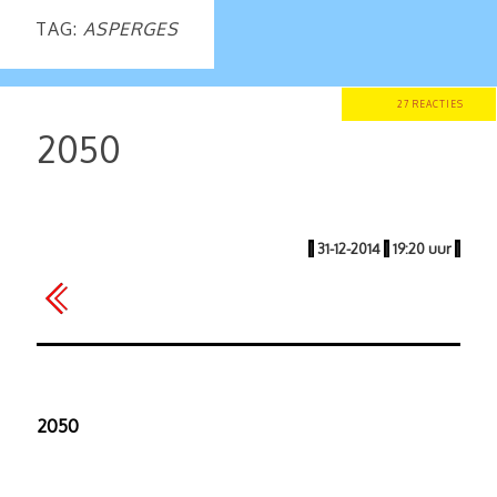
TAG:
ASPERGES
27 REACTIES
2050
|
31-12-2014
|
19:20 uur
|
2050