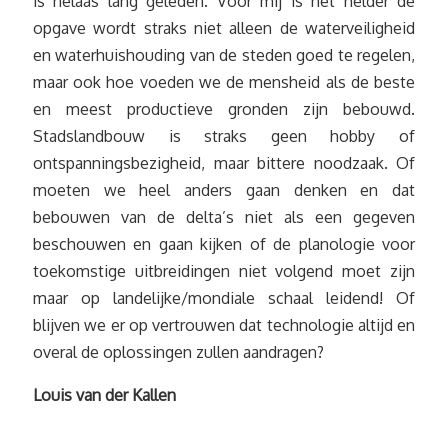
is helaas lang geleden. Voor mij is het helder de
opgave wordt straks niet alleen de waterveiligheid
en waterhuishouding van de steden goed te regelen,
maar ook hoe voeden we de mensheid als de beste
en meest productieve gronden zijn bebouwd.
Stadslandbouw is straks geen hobby of
ontspanningsbezigheid, maar bittere noodzaak. Of
moeten we heel anders gaan denken en dat
bebouwen van de delta’s niet als een gegeven
beschouwen en gaan kijken of de planologie voor
toekomstige uitbreidingen niet volgend moet zijn
maar op landelijke/mondiale schaal leidend! Of
blijven we er op vertrouwen dat technologie altijd en
overal de oplossingen zullen aandragen?
Louis van der Kallen