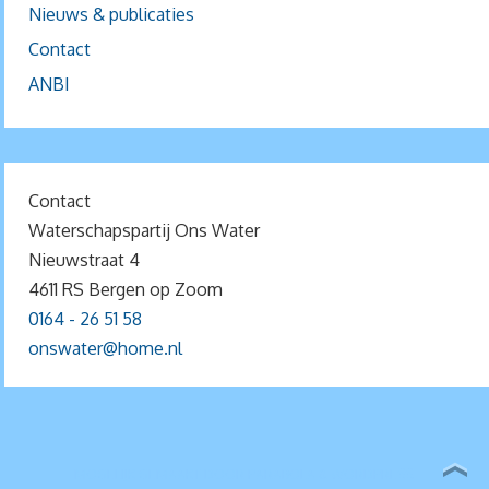
Nieuws & publicaties
Contact
ANBI
Contact
Waterschapspartij Ons Water
Nieuwstraat 4
4611 RS Bergen op Zoom
0164 - 26 51 58
onswater@home.nl
MOGELIJK GEMAAKT DOOR
PARABOLA
&
WORDPRESS.