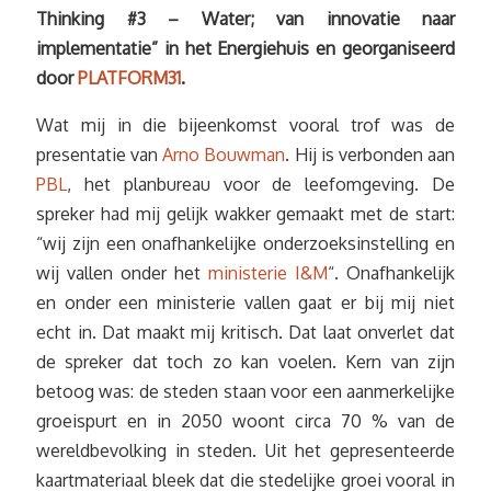
Thinking #3 – Water; van innovatie naar
implementatie” in het Energiehuis en georganiseerd
door
PLATFORM31
.
Wat mij in die bijeenkomst vooral trof was de
presentatie van
Arno Bouwman
. Hij is verbonden aan
PBL
, het planbureau voor de leefomgeving. De
spreker had mij gelijk wakker gemaakt met de start:
“wij zijn een onafhankelijke onderzoeksinstelling en
wij vallen onder het
ministerie I&M
“. Onafhankelijk
en onder een ministerie vallen gaat er bij mij niet
echt in. Dat maakt mij kritisch. Dat laat onverlet dat
de spreker dat toch zo kan voelen. Kern van zijn
betoog was: de steden staan voor een aanmerkelijke
groeispurt en in 2050 woont circa 70 % van de
wereldbevolking in steden. Uit het gepresenteerde
kaartmateriaal bleek dat die stedelijke groei vooral in