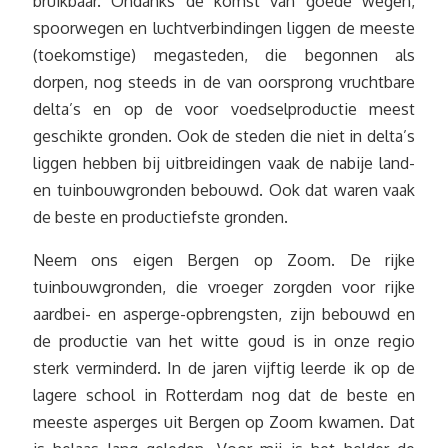
bruikbaar. Ondanks de komst van goede wegen,
spoorwegen en luchtverbindingen liggen de meeste
(toekomstige) megasteden, die begonnen als
dorpen, nog steeds in de van oorsprong vruchtbare
delta’s en op de voor voedselproductie meest
geschikte gronden. Ook de steden die niet in delta’s
liggen hebben bij uitbreidingen vaak de nabije land-
en tuinbouwgronden bebouwd. Ook dat waren vaak
de beste en productiefste gronden.
Neem ons eigen Bergen op Zoom. De rijke
tuinbouwgronden, die vroeger zorgden voor rijke
aardbei- en asperge-opbrengsten, zijn bebouwd en
de productie van het witte goud is in onze regio
sterk verminderd. In de jaren vijftig leerde ik op de
lagere school in Rotterdam nog dat de beste en
meeste asperges uit Bergen op Zoom kwamen. Dat