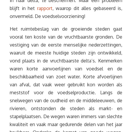
in haar delta, te beschermen. Maar één probleem
blijft in het
rapport
, waarop dit alles gebaseerd is,
onvermeld. De voedselvoorziening!
Het ruimtebeslag van de groeiende steden gaat
vooral ten koste van de vruchtbaarste gronden. De
vestiging van de eerste menselijke nederzettingen,
waaruit de meeste huidige steden zijn ontwikkeld,
vond plaats in de vruchtbaarste delta’s. Kenmerken
waren korte aanvoerlijnen van voedsel en de
beschikbaarheid van zoet water. Korte afvoerlijnen
van afval, dat vaak weer gebruikt kon worden als
meststof voor de voedselproductie. Langs de
snelwegen van de oudheid en de middeleeuwen, de
rivieren, ontstonden de steden als markt- en
stapelplaatsen. De wegen waren immers van slechte
kwaliteit en vaak maar gedurende delen van het jaar