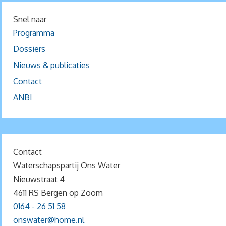
Snel naar
Programma
Dossiers
Nieuws & publicaties
Contact
ANBI
Contact
Waterschapspartij Ons Water
Nieuwstraat 4
4611 RS Bergen op Zoom
0164 - 26 51 58
onswater@home.nl