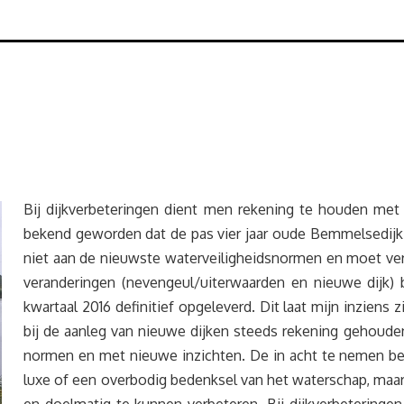
Bij dijkverbeteringen dient men rekening te houden met
bekend geworden dat de pas vier jaar oude Bemmelsedijk 
niet aan de nieuwste waterveiligheidsnormen en moet verde
veranderingen (nevengeul/uiterwaarden en nieuwe dijk) b
kwartaal 2016 definitief opgeleverd. Dit laat mijn inziens 
bij de aanleg van nieuwe dijken steeds rekening gehou
normen en met nieuwe inzichten. De in acht te nemen bes
luxe of een overbodig bedenksel van het waterschap, maar