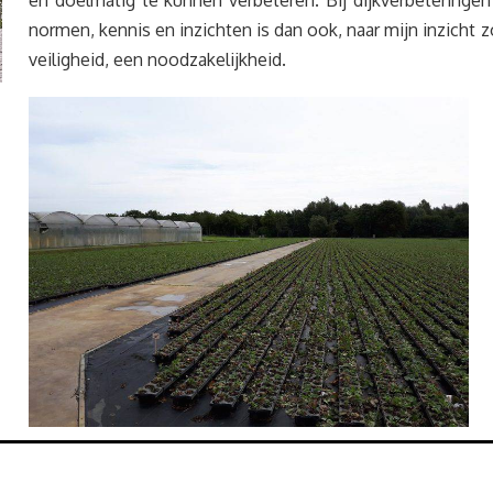
en doelmatig te kunnen verbeteren. Bij dijkverbetering
normen, kennis en inzichten is dan ook, naar mijn inzicht
veiligheid, een noodzakelijkheid.