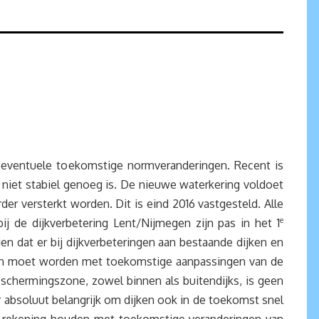
 eventuele toekomstige normveranderingen. Recent is
niet stabiel genoeg is. De nieuwe waterkering voldoet
r versterkt worden. Dit is eind 2016 vastgesteld. Alle
ij de dijkverbetering Lent/Nijmegen zijn pas in het 1
e
zien dat er bij dijkverbeteringen aan bestaande dijken en
den moet worden met toekomstige aanpassingen van de
chermingszone, zowel binnen als buitendijks, is geen
 absoluut belangrijk om dijken ook in de toekomst snel