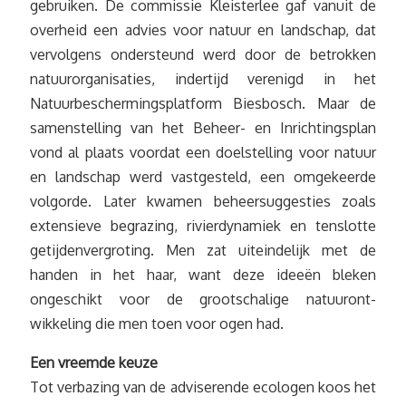
gebruiken. De commissie Kleisterlee gaf vanuit de
overheid een advies voor natuur en landschap, dat
vervolgens ondersteund werd door de betrokken
natuurorganisaties, indertijd verenigd in het
Natuurbeschermingsplatform Biesbosch. Maar de
samenstelling van het Beheer- en Inrichtingsplan
vond al plaats voordat een doelstelling voor natuur
en landschap werd vastgesteld, een omgekeerde
volgorde. Later kwamen beheersuggesties zoals
extensieve begrazing, rivierdynamiek en tenslotte
getijdenvergroting. Men zat uiteindelijk met de
handen in het haar, want deze ideeën bleken
ongeschikt voor de grootschalige natuuront­
wikkeling die men toen voor ogen had.
Een vreemde keuze
Tot verbazing van de adviserende ecologen koos het