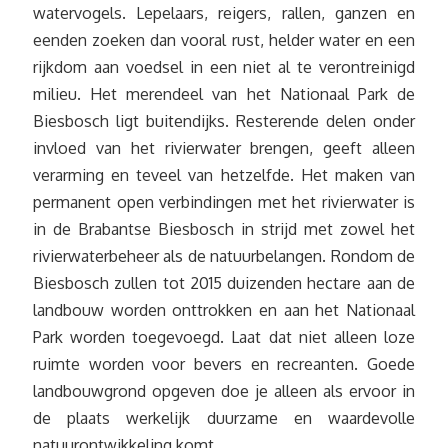
watervogels. Lepelaars, reigers, rallen, ganzen en
eenden zoeken dan vooral rust, helder water en een
rijkdom aan voedsel in een niet al te verontreinigd
milieu. Het merendeel van het Nationaal Park de
Biesbosch ligt buitendijks. Resterende delen onder
invloed van het rivierwater brengen, geeft alleen
verarming en teveel van hetzelfde. Het maken van
permanent open verbindingen met het rivierwater is
in de Brabantse Biesbosch in strijd met zowel het
rivierwaterbeheer als de natuurbelangen. Rondom de
Biesbosch zullen tot 2015 duizenden hectare aan de
landbouw worden onttrokken en aan het Nationaal
Park worden toegevoegd. Laat dat niet alleen loze
ruimte worden voor bevers en recreanten. Goede
landbouwgrond opgeven doe je alleen als ervoor in
de plaats werkelijk duurzame en waardevolle
natuurontwikkeling komt.