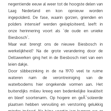
negentiende eeuw al weer tot de hoogste delen van
Laag Nederland en kon opnieuw worden
ingepolderd. De fase, waarin gorzen, grienden en
polders intensief werden geëxploiteerd, leeft in
onze herinnering voort als `de oude en unieke
Biesbosch`.
Maar wat brengt ons de nieuwe Biesbosch in
werkelijkheid? Na de grote verandering door de
Deltawerken ging het in de Biesbosch niet van een
leien dakje.
Door slibbezinking in de na 1970 veel te ruime
wateren nam de verontreiniging van de
waterbodems hier ongekende vormen aan. Het
buitendijks milieu kreeg een bedenkelijke kwaliteit
en bleef soortenarm. Op hogere en geÃ¯soleerde
plaatsen hebben vervuiling en verstoring gelukkig