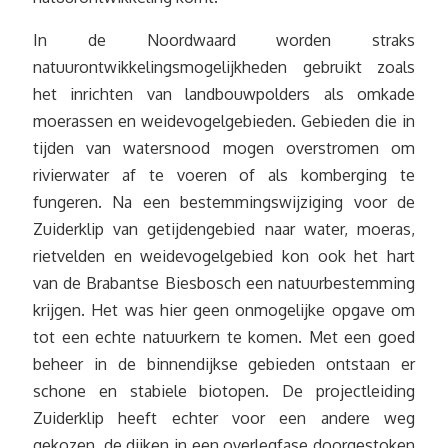
In de Noordwaard worden straks
natuurontwikkelingsmogelijkheden gebruikt zoals
het inrichten van landbouwpolders als omkade
moerassen en weidevogelgebieden. Gebieden die in
tijden van watersnood mogen overstromen om
rivierwater af te voeren of als komberging te
fungeren. Na een bestemmingswijziging voor de
Zuiderklip van getijdengebied naar water, moeras,
rietvelden en weidevogelgebied kon ook het hart
van de Brabantse Biesbosch een natuurbestemming
krijgen. Het was hier geen onmogelijke opgave om
tot een echte natuurkern te komen. Met een goed
beheer in de binnendijkse gebieden ontstaan er
schone en stabiele biotopen. De projectleiding
Zuiderklip heeft echter voor een andere weg
gekozen, de dijken in een overlegfase doorgestoken