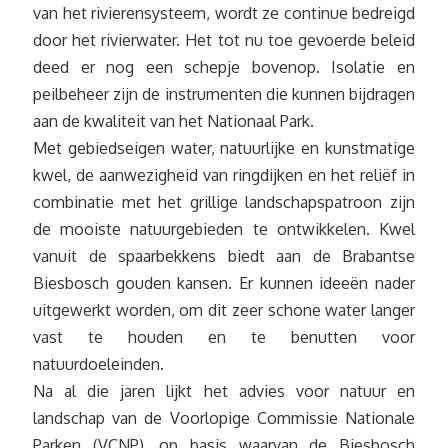
van het rivierensysteem, wordt ze continue bedreigd
door het rivierwater. Het tot nu toe gevoerde beleid
deed er nog een schepje bovenop. Isolatie en
peilbeheer zijn de instrumenten die kunnen bijdragen
aan de kwaliteit van het Nationaal Park.
Met gebiedseigen water, natuurlijke en kunstmatige
kwel, de aanwezigheid van ringdijken en het reliëf in
combinatie met het grillige landschapspatroon zijn
de mooiste natuurgebieden te ontwikkelen. Kwel
vanuit de spaarbekkens biedt aan de Brabantse
Biesbosch gouden kansen. Er kunnen ideeën nader
uitgewerkt worden, om dit zeer schone water langer
vast te houden en te benutten voor
natuurdoeleinden.
Na al die jaren lijkt het advies voor natuur en
landschap van de Voorlopige Commissie Nationale
Parken ­(VCNP), op basis waarvan de Biesbosch