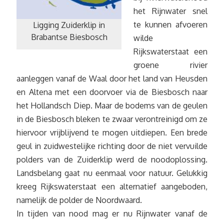
het Rijnwater snel
te kunnen afvoeren
Ligging Zuiderklip in
Brabantse Biesbosch
wilde
Rijkswaterstaat een
groene rivier
aanleggen vanaf de Waal door het land van Heusden
en Altena met een doorvoer via de Biesbosch naar
het Hollandsch Diep. Maar de bodems van de geulen
in de Biesbosch bleken te zwaar verontreinigd om ze
hiervoor vrijblijvend te mogen uitdiepen. Een brede
geul in zuidwestelijke richting door de niet vervuilde
polders van de Zuiderklip werd de noodoplossing.
Landsbelang gaat nu eenmaal voor natuur. Gelukkig
kreeg Rijkswaterstaat een alternatief aangeboden,
namelijk de polder de Noordwaard.
In tijden van nood mag er nu Rijnwater vanaf de