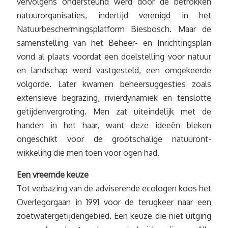
vervolgens ondersteund werd door de betrokken
natuurorganisaties, indertijd verenigd in het
Natuurbeschermingsplatform Biesbosch. Maar de
samenstelling van het Beheer- en Inrichtingsplan
vond al plaats voordat een doelstelling voor natuur
en landschap werd vastgesteld, een omgekeerde
volgorde. Later kwamen beheersuggesties zoals
extensieve begrazing, rivierdynamiek en tenslotte
getijdenvergroting. Men zat uiteindelijk met de
handen in het haar, want deze ideeën bleken
ongeschikt voor de grootschalige natuuront­
wikkeling die men toen voor ogen had.
Een vreemde keuze
Tot verbazing van de adviserende ecologen koos het
Overlegorgaan in 1991 voor de terugkeer naar een
zoetwatergetijdengebied. Een keuze die niet uitging