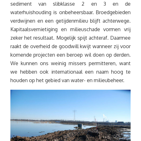
sediment van slibklasse 2 en 3 en de
waterhuishouding is onbeheersbaar. Broedgebieden
verdwijnen en een getijdenmilieu blijft achterwege.
Kapitaalsvernietiging en milieuschade vormen vrij
zeker het resultaat. Mogelijk spijt achteraf. Daarmee
raakt de overheid de goodwill kwijt wanneer zij voor
komende projecten een beroep wil doen op derden.
We kunnen ons weinig missers permitteren, want
we hebben ook internationaal een naam hoog te
houden op het gebied van water- en milieubeheer.