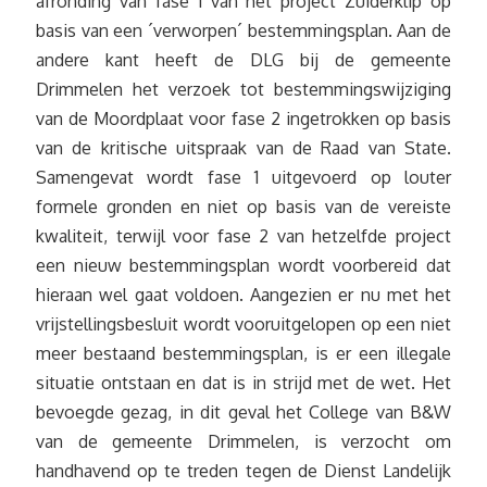
afronding van fase 1 van het project Zuiderklip op
basis van een ´verworpen´ bestemmingsplan. Aan de
andere kant heeft de DLG bij de gemeente
Drimmelen het verzoek tot bestemmingswijziging
van de Moordplaat voor fase 2 ingetrokken op basis
van de kritische uitspraak van de Raad van State.
Samengevat wordt fase 1 uitgevoerd op louter
formele gronden en niet op basis van de vereiste
kwaliteit, terwijl voor fase 2 van hetzelfde project
een nieuw bestemmingsplan wordt voorbereid dat
hieraan wel gaat voldoen. Aangezien er nu met het
vrijstellingsbesluit wordt vooruitgelopen op een niet
meer bestaand bestemmingsplan, is er een illegale
situatie ontstaan en dat is in strijd met de wet. Het
bevoegde gezag, in dit geval het College van B&W
van de gemeente Drimmelen, is verzocht om
handhavend op te treden tegen de Dienst Landelijk