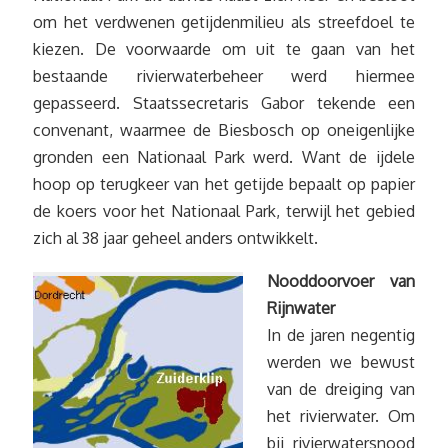
om het verdwenen getijdenmilieu als streefdoel te
kiezen. De voorwaarde om uit te gaan van het
bestaande rivierwaterbeheer werd hiermee
gepasseerd. Staatssecretaris Gabor tekende een
convenant, waarmee de Biesbosch op oneigenlijke
gronden een Nationaal Park werd. Want de ijdele
hoop op terugkeer van het getijde bepaalt op papier
de koers voor het Nationaal Park, terwijl het gebied
zich al 38 jaar geheel anders ontwikkelt.
Nooddoorvoer van
Rijnwater
In de jaren negentig
werden we bewust
van de dreiging van
het rivierwater. Om
bij rivierwatersnood