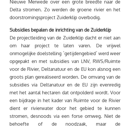
Nieuwe Merwede over een grote breedte naar de
Delta stromen. Zo werden de groene rivier en het
doorstromingsproject Zuiderklip overbodig.
Subsidies bepalen de inrichting van de Zuiderklip
De projectleiding van de Zuiderklip dacht er niet aan
om haar project te laten varen. De vrijwel
onmogelijke doelstelling `getijdengebied´ werd weer
opgepakt en met subsidies van LNV, RWS/Ruimte
voor de Rivier, Deltanatuur en de EU kon alsnog een
groots plan gerealiseerd worden. De omvang van de
subsidies via Deltanatuur en de EU zijn evenredig
met het aantal hectaren dat ontpolderd wordt. Voor
een bijdrage in het kader van Ruimte voor de Rivier
dient er rivierwater door het gebied te kunnen
stromen, desnoods via een forse omweg. Niet de
behoefte of de noodzaak, maar de