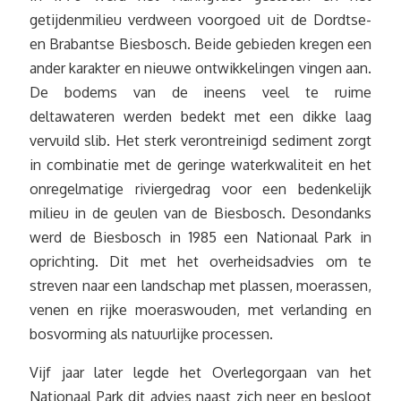
getijdenmilieu verdween voorgoed uit de Dordtse-
en Brabantse Biesbosch. Beide gebieden kregen een
ander karakter en nieuwe ontwikkelingen vingen aan.
De bodems van de ineens veel te ruime
deltawateren werden bedekt met een dikke laag
vervuild slib. Het sterk verontreinigd sediment zorgt
in combinatie met de geringe waterkwaliteit en het
onregelmatige riviergedrag voor een bedenkelijk
milieu in de geulen van de Biesbosch. Desondanks
werd de Biesbosch in 1985 een Nationaal Park in
oprichting. Dit met het overheidsadvies om te
streven naar een landschap met plassen, moerassen,
venen en rijke moeraswouden, met verlanding en
bosvorming als natuurlijke processen.
Vijf jaar later legde het Overlegorgaan van het
Nationaal Park dit advies naast zich neer en besloot