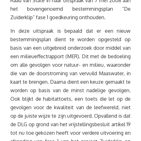
Raad van State in haar uitspraak van 7 mei 2008 aan
het bovengenoemd bestemmingsplan “De
Zuiderklip” fase 1 goedkeuring onthouden.
In deze uitspraak is bepaald dat er een nieuw
bestemmingsplan dient te worden opgesteld op
basis van een uitgebreid onderzoek door middel van
een milieueffectrapport (MER). Dit met de bedoeling
om alle gevolgen voor natuur- en milieu, waaronder
die van de doorstroming van vervuild Maaswater, in
kaart te brengen. Daarna dient een keuze gemaakt te
worden op basis van de minst nadelige gevolgen.
Ook blijkt de habitattoets, een toets die let op de
gevolgen voor de kwaliteit van de leefwereld, niet
op de juiste wijze te zijn uitgevoerd. Opvallend is dat
de DLG op grond van het vrijstellingsbesluit artikel 19
tot nu toe gekozen heeft voor verdere uitvoering en