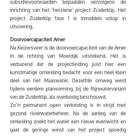
subsidievoorwaarden bepaalden vervolgens de
inrichting van het ´herziene´ project Zuiderklip. Het
project Zuiderklip fase 1 is inmiddels volop in
uitvoering.
Doorvoercapaciteit Amer
Na Keizersveer is de doorvoercapaciteit van de Amer
in de richting van Moerdijk uitstekend. Het is
verbazend dat de projectleiding juist hier een
kunstmatige omleiding bedacht voor een heel klein
deel van het Maaswater. Dezelfde omweg werd
tijdens eerdere planvorming, bij de Rijnwatervariant
van de Zuiderklip, als overbodig beschouwd.
Zo´n permanent open verbinding is in strijd met
gezond rivierwaterbeheer. Na de aanleg van de
omleiding zoekt het water een nieuw evenwicht en
gaat de geringe winst van het project spoedig