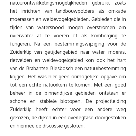
natuurontwikkelingsmogelijkheden gebruikt zoals
het inrichten van landbouwpolders als omkade
moerassen en weidevogelgebieden. Gebieden die in
tijden van watersnood mogen overstromen om
rivierwater af te voeren of als komberging te
fungeren. Na een bestemmingswijziging voor de
Zuiderklip van getijdengebied naar water, moeras,
rietvelden en weidevogelgebied kon ook het hart
van de Brabantse Biesbosch een natuurbestemming
krijgen. Het was hier geen onmogelijke opgave om
tot een echte natuurkern te komen. Met een goed
beheer in de binnendijkse gebieden ontstaan er
schone en stabiele biotopen. De projectleiding
Zuiderklip heeft echter voor een andere weg
gekozen, de dijken in een overlegfase doorgestoken
en hiermee de discussie gesloten.