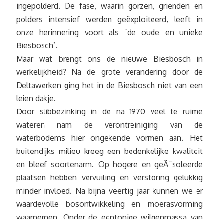
ingepolderd. De fase, waarin gorzen, grienden en
polders intensief werden geëxploiteerd, leeft in
onze herinnering voort als `de oude en unieke
Biesbosch`.
Maar wat brengt ons de nieuwe Biesbosch in
werkelijkheid? Na de grote verandering door de
Deltawerken ging het in de Biesbosch niet van een
leien dakje.
Door slibbezinking in de na 1970 veel te ruime
wateren nam de verontreiniging van de
waterbodems hier ongekende vormen aan. Het
buitendijks milieu kreeg een bedenkelijke kwaliteit
en bleef soortenarm. Op hogere en geÃ¯soleerde
plaatsen hebben vervuiling en verstoring gelukkig
minder invloed. Na bijna veertig jaar kunnen we er
waardevolle bosontwikkeling en moerasvorming
waarnemen. Onder de eentonige wilgenmassa van