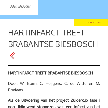
TAG:
BORM
14 REACTIES
HARTINFARCT TREFT
BRABANTSE BIESBOSCH
HARTINFARCT TREFT BRABANTSE BIESBOSCH
Door: W. Borm, C. Huijgens, C. de Witte en M.
Boelaars
Als de uitvoering van het project Zuiderklip fase 1
nog tijdig werd stopgezet, was een infarct van het