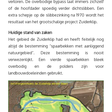
verloren. De overbodige bypass laat immers zichzelf
of de hoofdader spoedig verder dichtslibben. Een
extra schepje op de slibbezinking na 1970 wordt het
resultaat van het grootschalige project Zuiderklip.
Huidige stand van zaken
Het gebied de Zuiderklip had en heeft feitelijk nog
altijd de bestemming “spaarbekken met aanliggend
natuurgebied”. Deze bestemming is nooit
verwezenlijkt. Een vierde spaarbekken bleek
overbodig en de polders zijn voor
landbouwdoeleinden gebruikt.