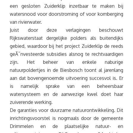
een gesloten Zuiderklip inzetbaar te maken bij
watersnood voor doorstroming of voor komberging
van rivierwater.
Juist door deze verlagingen beschouwt
Rijkswaterstaat dergelijke polders als buitendijks
gebied, waardoor bij het project Zuiderklip de reeds
geÃ¯nvesteerde subsidies alsnog te rechtvaardigen
zijn. Het beheer van enkele naburige
natuurpoldertjes in de Biesbosch toont al jarenlang
aan dat bovengenoemde uitvoering succesvol is. Er
is namelijk sprake van een beheersbaar
watersysteem en de aanwezige kwel doet haar
zuiverende werking.
De garanties voor duurzame natuurontwikkeling. Dit
inrichtingsvoorstel is nogmaals door de gemeente
Drimmelen en de plaatselijke natuur- en