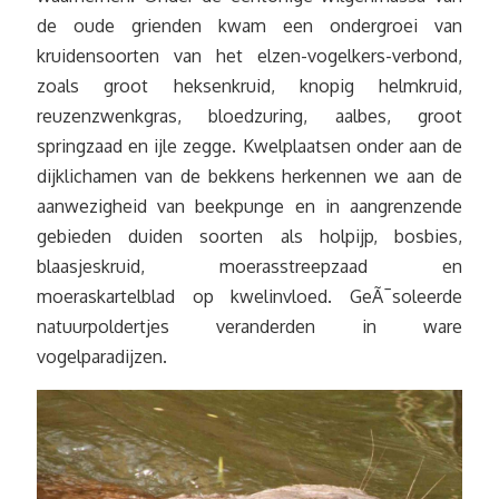
de oude grienden kwam een ondergroei van
kruidensoorten van het elzen-vogelkers-verbond,
zoals groot heksenkruid, knopig helmkruid,
reuzenzwenkgras, bloedzuring, aalbes, groot
springzaad en ijle zegge. Kwelplaatsen onder aan de
dijklichamen van de bekkens herkennen we aan de
aanwezigheid van beekpunge en in aangrenzende
gebieden duiden soorten als holpijp, bosbies,
blaasjeskruid, moerasstreepzaad en
moeraskartelblad op kwelinvloed. GeÃ¯soleerde
natuurpoldertjes veranderden in ware
vogelparadijzen.