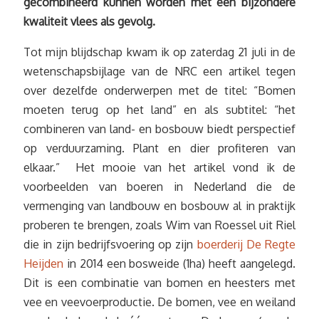
gecombineerd kunnen worden met een bijzondere
kwaliteit vlees als gevolg.
Tot mijn blijdschap kwam ik op zaterdag 21 juli in de
wetenschapsbijlage van de NRC een artikel tegen
over dezelfde onderwerpen met de titel: “Bomen
moeten terug op het land” en als subtitel: “het
combineren van land- en bosbouw biedt perspectief
op verduurzaming. Plant en dier profiteren van
elkaar.” Het mooie van het artikel vond ik de
voorbeelden van boeren in Nederland die de
vermenging van landbouw en bosbouw al in praktijk
proberen te brengen, zoals Wim van Roessel uit Riel
die in zijn bedrijfsvoering op zijn
boerderij De Regte
Heijden
in 2014 een bosweide (1ha) heeft aangelegd.
Dit is een combinatie van bomen en heesters met
vee en veevoerproductie. De bomen, vee en weiland