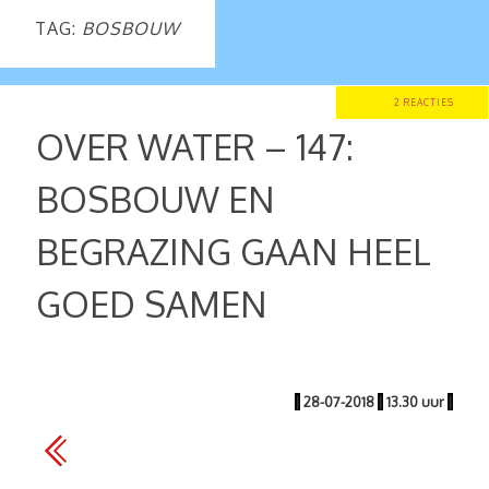
TAG:
BOSBOUW
2 REACTIES
OVER WATER – 147:
BOSBOUW EN
BEGRAZING GAAN HEEL
GOED SAMEN
|
28-07-2018
|
13.30 uur
|