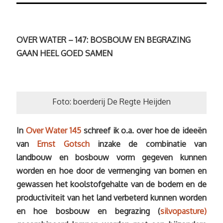
OVER WATER – 147: BOSBOUW EN BEGRAZING
GAAN HEEL GOED SAMEN
Foto: boerderij De Regte Heijden
In
Over Water 145
schreef ik o.a. over hoe de ideeën
van
Ernst Gotsch
inzake de combinatie van
landbouw en bosbouw vorm gegeven kunnen
worden en hoe door de vermenging van bomen en
gewassen het koolstofgehalte van de bodem en de
productiviteit van het land verbeterd kunnen worden
en hoe bosbouw en begrazing (
silvopasture)