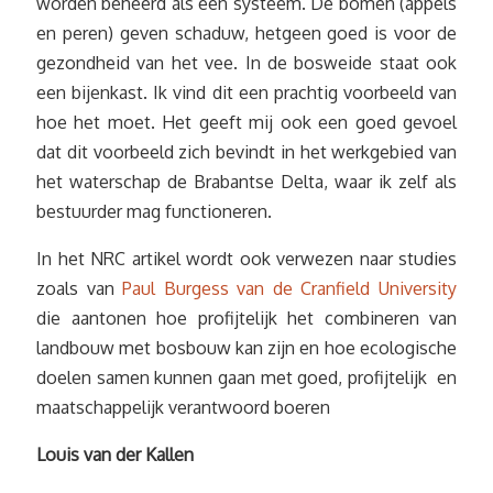
worden beheerd als één systeem. De bomen (appels
en peren) geven schaduw, hetgeen goed is voor de
gezondheid van het vee. In de bosweide staat ook
een bijenkast. Ik vind dit een prachtig voorbeeld van
hoe het moet. Het geeft mij ook een goed gevoel
dat dit voorbeeld zich bevindt in het werkgebied van
het waterschap de Brabantse Delta, waar ik zelf als
bestuurder mag functioneren.
In het NRC artikel wordt ook verwezen naar studies
zoals van
Paul Burgess van de Cranfield University
die aantonen hoe profijtelijk het combineren van
landbouw met bosbouw kan zijn en hoe ecologische
doelen samen kunnen gaan met goed, profijtelijk en
maatschappelijk verantwoord boeren
Louis van der Kallen