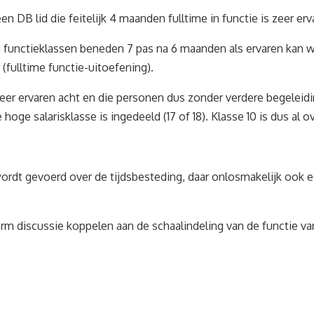
DB lid die feitelijk 4 maanden fulltime in functie is zeer erva
in functieklassen beneden 7 pas na 6 maanden als ervaren kan
r (fulltime functie-uitoefening).
eer ervaren acht en die personen dus zonder verdere begeleidin
ge salarisklasse is ingedeeld (17 of 18). Klasse 10 is dus al ov
ordt gevoerd over de tijdsbesteding, daar onlosmakelijk ook
orm discussie koppelen aan de schaalindeling van de functie v