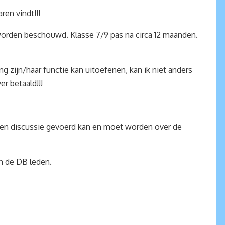
ren vindt!!!
 worden beschouwd. Klasse 7/9 pas na circa 12 maanden.
g zijn/haar functie kan uitoefenen, kan ik niet anders
er betaald!!!
 een discussie gevoerd kan en moet worden over de
an de DB leden.