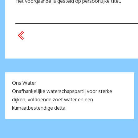
Het voorgaande is gesteld op persoonlijke titel.
Ons Water
Onafhankelijke waterschapspartij voor sterke
dijken, voldoende zoet water en een
klimaatbestendige delta.