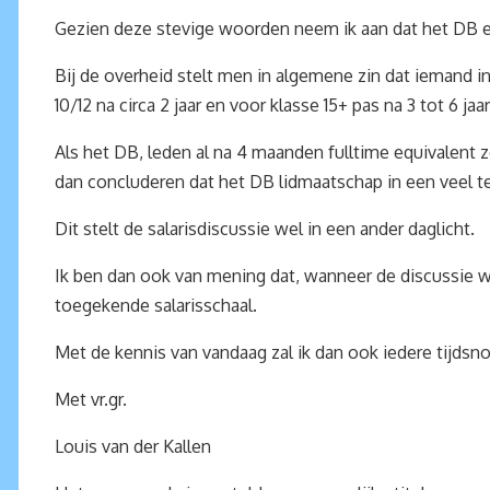
Gezien deze stevige woorden neem ik aan dat het DB een 
Bij de overheid stelt men in algemene zin dat iemand 
10/12 na circa 2 jaar en voor klasse 15+ pas na 3 tot 6 jaa
Als het DB, leden al na 4 maanden fulltime equivalent z
dan concluderen dat het DB lidmaatschap in een veel te ho
Dit stelt de salarisdiscussie wel in een ander daglicht.
Ik ben dan ook van mening dat, wanneer de discussie w
toegekende salarisschaal.
Met de kennis van vandaag zal ik dan ook iedere tijdsn
Met vr.gr.
Louis van der Kallen