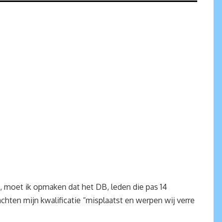
d, moet ik opmaken dat het DB, leden die pas 14
chten mijn kwalificatie “misplaatst en werpen wij verre