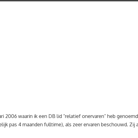
ari 2006 waarin ik een DB lid “relatief onervaren” heb genoem
lijk pas 4 maanden fulltime), als zeer ervaren beschouwd. Zij a