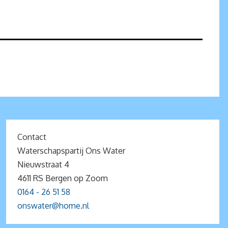
Contact
Waterschapspartij Ons Water
Nieuwstraat 4
4611 RS Bergen op Zoom
0164 - 26 51 58
onswater@home.nl