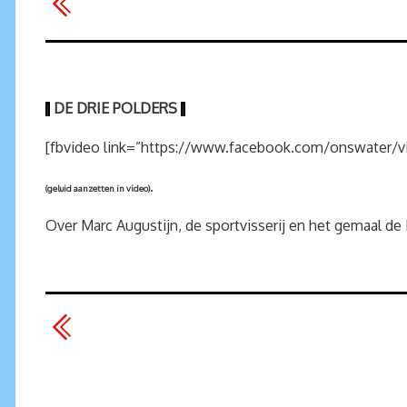
DE DRIE POLDERS
|
|
[fbvideo link=”https://www.facebook.com/onswater/v
.
(geluid aanzetten in video)
Over Marc Augustijn, de sportvisserij en het gemaal d