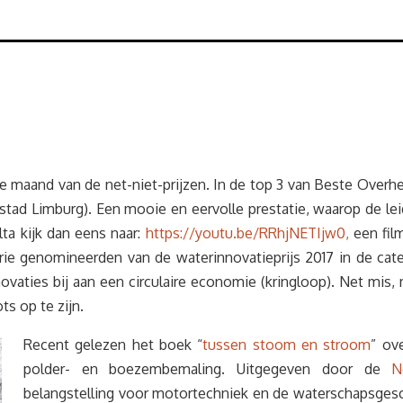
maand van de net-niet-prijzen. In de top 3 van Beste Overhei
tad Limburg). Een mooie en eervolle prestatie, waarop de le
ta kijk dan eens naar:
https://youtu.be/RRhjNETIjw0,
een film
ie genomineerden van de waterinnovatieprijs 2017 in de cat
ovaties bij aan een circulaire economie (kringloop). Net mi
ts op te zijn.
Recent gelezen het boek “
tussen stoom en stroom
” ov
polder- en boezembemaling. Uitgegeven door de
N
belangstelling voor motortechniek en de waterschapsgesc