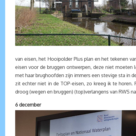
van eisen, het Hooipolder Plus plan en het tekenen va
eisen voor de bruggen ontwerpen, deze niet moeten l
met haar brughoofden zijn immers een stevige sta in 
zit echter niet in de TOP-eisen, zo kreeg ik te hore
droog (wegen en bruggen) (top)verlangens van RWS nat
6 december