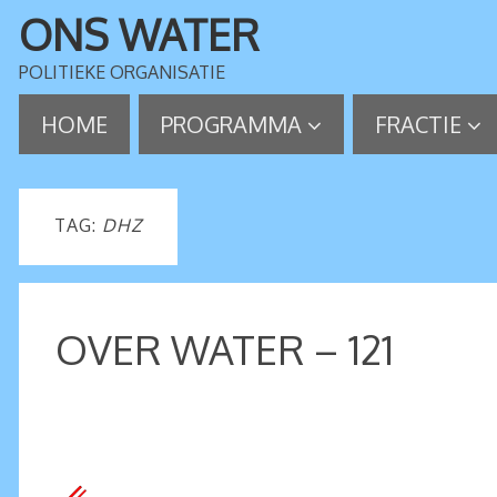
ONS WATER
POLITIEKE ORGANISATIE
HOME
PROGRAMMA
FRACTIE
TAG:
DHZ
OVER WATER – 121