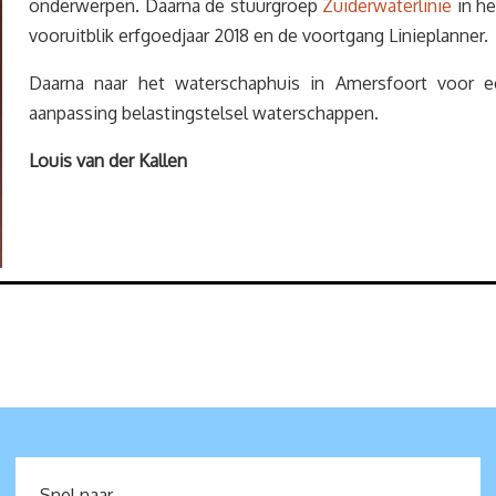
onderwerpen. Daarna de stuurgroep
Zuiderwaterlinie
in he
vooruitblik erfgoedjaar 2018 en de voortgang Linieplanner.
Daarna naar het waterschaphuis in Amersfoort voor 
aanpassing belastingstelsel waterschappen.
Louis van der Kallen
Snel naar