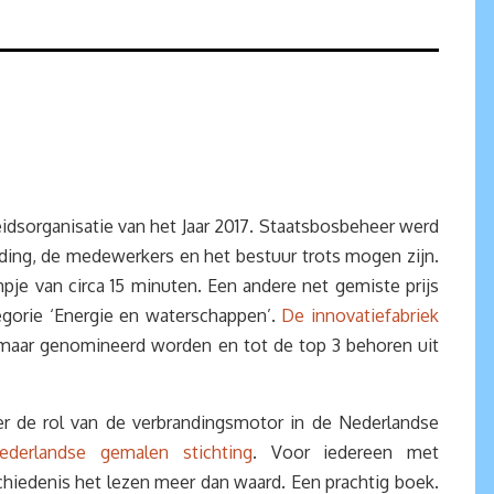
dsorganisatie van het Jaar 2017. Staatsbosbeheer werd
iding, de medewerkers en het bestuur trots mogen zijn.
pje van circa 15 minuten. Een andere net gemiste prijs
egorie ‘Energie en waterschappen’.
De innovatiefabriek
s, maar genomineerd worden en tot de top 3 behoren uit
er de rol van de verbrandingsmotor in de Nederlandse
ederlandse gemalen stichting
. Voor iedereen met
hiedenis het lezen meer dan waard. Een prachtig boek.