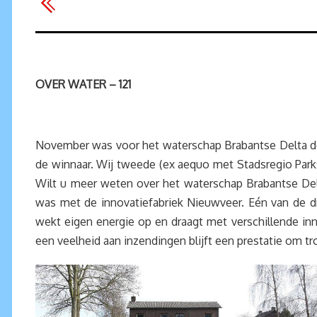
OVER WATER – 121
November was voor het waterschap Brabantse Delta de 
de winnaar. Wij tweede (ex aequo met Stadsregio Parks
Wilt u meer weten over het waterschap Brabantse Del
was met de innovatiefabriek Nieuwveer. Eén van de dr
wekt eigen energie op en draagt met verschillende inn
een veelheid aan inzendingen blijft een prestatie om tro