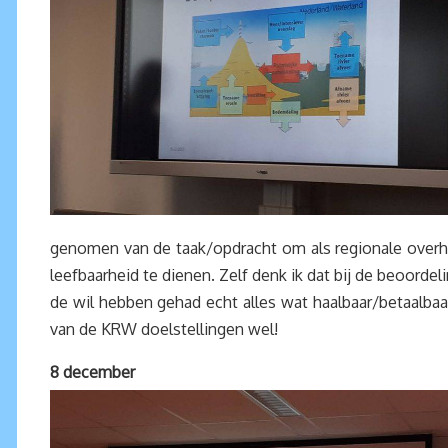
genomen van de taak/opdracht om als regionale overh
leefbaarheid te dienen. Zelf denk ik dat bij de beoorde
de wil hebben gehad echt alles wat haalbaar/betaalbaar
van de KRW doelstellingen wel!
8 december