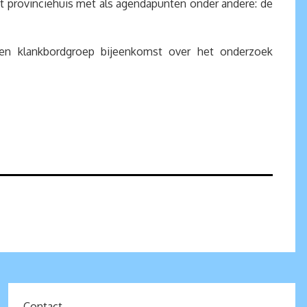
t provinciehuis met als agendapunten onder andere: de
een klankbordgroep bijeenkomst over het onderzoek
Contact