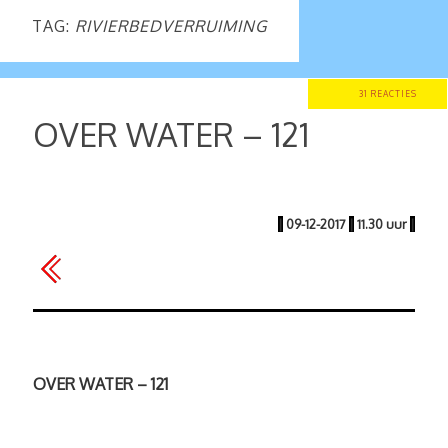
TAG:
RIVIERBEDVERRUIMING
31 REACTIES
OVER WATER – 121
|
09-12-2017
|
11.30 uur
|
OVER WATER – 121