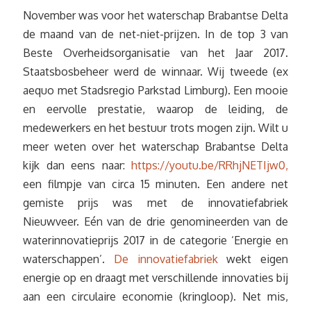
November was voor het waterschap Brabantse Delta
de maand van de net-niet-prijzen. In de top 3 van
Beste Overheidsorganisatie van het Jaar 2017.
Staatsbosbeheer werd de winnaar. Wij tweede (ex
aequo met Stadsregio Parkstad Limburg). Een mooie
en eervolle prestatie, waarop de leiding, de
medewerkers en het bestuur trots mogen zijn. Wilt u
meer weten over het waterschap Brabantse Delta
kijk dan eens naar:
https://youtu.be/RRhjNETIjw0,
een filmpje van circa 15 minuten. Een andere net
gemiste prijs was met de innovatiefabriek
Nieuwveer. Eén van de drie genomineerden van de
waterinnovatieprijs 2017 in de categorie ‘Energie en
waterschappen’.
De innovatiefabriek
wekt eigen
energie op en draagt met verschillende innovaties bij
aan een circulaire economie (kringloop). Net mis,