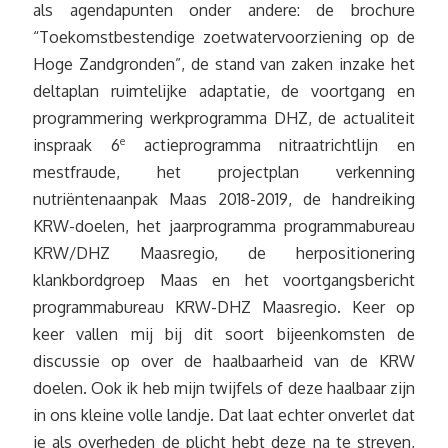
als agendapunten onder andere: de brochure
“Toekomstbestendige zoetwatervoorziening op de
Hoge Zandgronden”, de stand van zaken inzake het
deltaplan ruimtelijke adaptatie, de voortgang en
programmering werkprogramma DHZ, de actualiteit
inspraak 6
e
actieprogramma nitraatrichtlijn en
mestfraude, het projectplan verkenning
nutriëntenaanpak Maas 2018-2019, de handreiking
KRW-doelen, het jaarprogramma programmabureau
KRW/DHZ Maasregio, de herpositionering
klankbordgroep Maas en het voortgangsbericht
programmabureau KRW-DHZ Maasregio. Keer op
keer vallen mij bij dit soort bijeenkomsten de
discussie op over de haalbaarheid van de KRW
doelen. Ook ik heb mijn twijfels of deze haalbaar zijn
in ons kleine volle landje. Dat laat echter onverlet dat
je als overheden de plicht hebt deze na te streven,