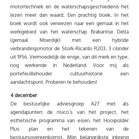
motortechniek en de waterschapsgeschiedenis het
lezen meer dan waard. Een prachtig boek. In het
boek wordt ook verwezen naar een gemaal in het
werkgebied van het waterschap Brabantse Delta
(gemaal Moerdijk) met een hybride
verbrandingsmotor de Stork-Ricardo R203, 3 cilinder
uit 1956. Vermoedelijk de enige, van dit merk en type,
nog werkende in Nederland. Voor mij als
portefeuillehouder cultuurhistorie een
aandachtspunt. Proberen te behouden!
4 december
De bestuurlijke adviesgroep A27 met als
agendapunten: de risico’s van het project, het
esthetische programma van eisen, het Hooipolder
Plus plan en het tekenen van de
bestuursovereenkomst. Mijn belangrijkste inbreng