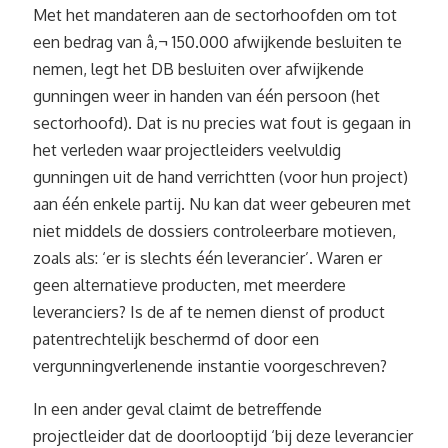
Met het mandateren aan de sectorhoofden om tot
een bedrag van â‚¬ 150.000 afwijkende besluiten te
nemen, legt het DB besluiten over afwijkende
gunningen weer in handen van één persoon (het
sectorhoofd). Dat is nu precies wat fout is gegaan in
het verleden waar projectleiders veelvuldig
gunningen uit de hand verrichtten (voor hun project)
aan één enkele partij. Nu kan dat weer gebeuren met
niet middels de dossiers controleerbare motieven,
zoals als: ‘er is slechts één leverancier’. Waren er
geen alternatieve producten, met meerdere
leveranciers? Is de af te nemen dienst of product
patentrechtelijk beschermd of door een
vergunningverlenende instantie voorgeschreven?
In een ander geval claimt de betreffende
projectleider dat de doorlooptijd ‘bij deze leverancier