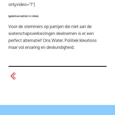
onlyvideo=”1″]
.
(geluid aanzetten in video)
Voor de stemmers op partijen die niet aan de
waterschapsverkiezingen deelnemen is er een
perfect alternatief Ons Water. Politiek kleurloos
maar vol ervaring en deskundigheid.