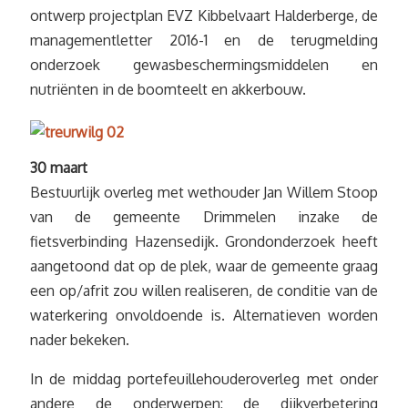
ontwerp projectplan EVZ Kibbelvaart Halderberge, de
managementletter 2016-1 en de terugmelding
onderzoek gewasbeschermingsmiddelen en
nutriënten in de boomteelt en akkerbouw.
30 maart
Bestuurlijk overleg met wethouder Jan Willem Stoop
van de gemeente Drimmelen inzake de
fietsverbinding Hazensedijk. Grondonderzoek heeft
aangetoond dat op de plek, waar de gemeente graag
een op/afrit zou willen realiseren, de conditie van de
waterkering onvoldoende is. Alternatieven worden
nader bekeken.
In de middag portefeuillehouderoverleg met onder
andere de onderwerpen: de dijkverbetering