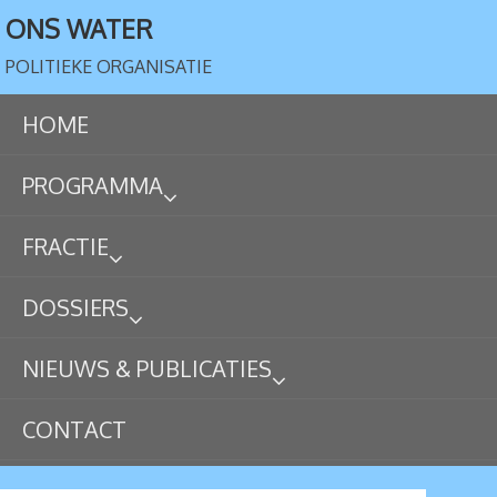
ONS WATER
POLITIEKE ORGANISATIE
HOME
PROGRAMMA
FRACTIE
DOSSIERS
NIEUWS & PUBLICATIES
CONTACT