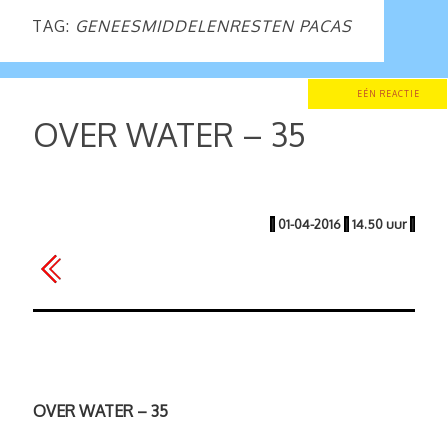
TAG:
GENEESMIDDELENRESTEN PACAS
EÉN REACTIE
OVER WATER – 35
|
01-04-2016
|
14.50 uur
|
OVER WATER – 35