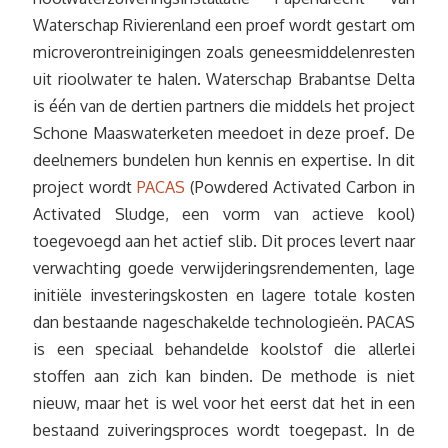
Waterschap Rivierenland een proef wordt gestart om
microverontreinigingen zoals geneesmiddelenresten
uit rioolwater te halen. Waterschap Brabantse Delta
is één van de dertien partners die middels het project
Schone Maaswaterketen meedoet in deze proef. De
deelnemers bundelen hun kennis en expertise. In dit
project wordt
PACAS
(Powdered Activated Carbon in
Activated Sludge, een vorm van actieve kool)
toegevoegd aan het actief slib. Dit proces levert naar
verwachting goede verwijderingsrendementen, lage
initiële investeringskosten en lagere totale kosten
dan bestaande nageschakelde technologieën. PACAS
is een speciaal behandelde koolstof die allerlei
stoffen aan zich kan binden. De methode is niet
nieuw, maar het is wel voor het eerst dat het in een
bestaand zuiveringsproces wordt toegepast. In de