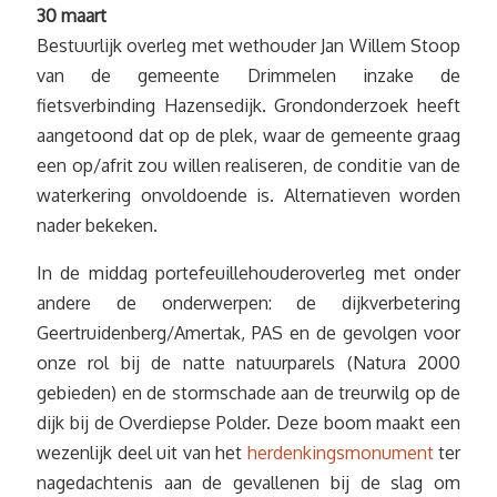
30 maart
Bestuurlijk overleg met wethouder Jan Willem Stoop
van de gemeente Drimmelen inzake de
fietsverbinding Hazensedijk. Grondonderzoek heeft
aangetoond dat op de plek, waar de gemeente graag
een op/afrit zou willen realiseren, de conditie van de
waterkering onvoldoende is. Alternatieven worden
nader bekeken.
In de middag portefeuillehouderoverleg met onder
andere de onderwerpen: de dijkverbetering
Geertruidenberg/Amertak, PAS en de gevolgen voor
onze rol bij de natte natuurparels (Natura 2000
gebieden) en de stormschade aan de treurwilg op de
dijk bij de Overdiepse Polder. Deze boom maakt een
wezenlijk deel uit van het
herdenkingsmonument
ter
nagedachtenis aan de gevallenen bij de slag om