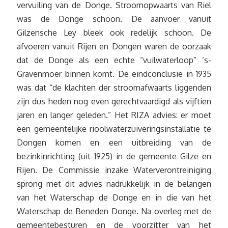
vervuiling van de Donge. Stroomopwaarts van Riel
was de Donge schoon. De aanvoer vanuit
Gilzensche Ley bleek ook redelijk schoon. De
afvoeren vanuit Rijen en Dongen waren de oorzaak
dat de Donge als een echte “vuilwaterloop” ‘s-
Gravenmoer binnen komt. De eindconclusie in 1935
was dat “de klachten der stroomafwaarts liggenden
zijn dus heden nog even gerechtvaardigd als vijftien
jaren en langer geleden.” Het RIZA advies: er moet
een gemeentelijke rioolwaterzuiveringsinstallatie te
Dongen komen en een uitbreiding van de
bezinkinrichting (uit 1925) in de gemeente Gilze en
Rijen. De Commissie inzake Waterverontreiniging
sprong met dit advies nadrukkelijk in de belangen
van het Waterschap de Donge en in die van het
Waterschap de Beneden Donge. Na overleg met de
gemeentebesturen en de voorzitter van het