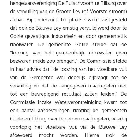
hengelaarsvereniging De Ruischvoorn te Tilburg over
de vervuiling van de Groote Ley (of Voorste stroom)
aldaar. Bij onderzoek ter plaatse werd vastgesteld
dat ook de Blauwe Ley ernstig vervuild werd door te
Goirle gevestigde industrieën en door gemeentelijk
rioolwater. De gemeente Goirle stelde dat de
“loozing van het gemeentelijk rioolwater geen
bezwaren mede zou brengen.” De Commissie stelde
in haar advies dat “de loozing van het vloeibare vuil
van de Gemeente wel degelijk bijdraagt tot de
vervuiling en dat de aangegeven maatregelen niet
tot een bevredigend resultaat zullen leiden.” De
Commissie inzake Waterverontreiniging kwam tot
een aantal aanbevelingen richting de gemeenten
Goirle en Tilburg over te nemen maatregelen, waarbij
voorlopig het vloeibare vuil via de Blauwe Ley
afgevoerd mocht worden. Hierna trok de