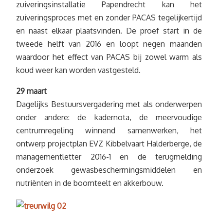
zuiveringsinstallatie Papendrecht kan het
zuiveringsproces met en zonder PACAS tegelijkertijd
en naast elkaar plaatsvinden. De proef start in de
tweede helft van 2016 en loopt negen maanden
waardoor het effect van PACAS bij zowel warm als
koud weer kan worden vastgesteld.
29 maart
Dagelijks Bestuursvergadering met als onderwerpen
onder andere: de kadernota, de meervoudige
centrumregeling winnend samenwerken, het
ontwerp projectplan EVZ Kibbelvaart Halderberge, de
managementletter 2016-1 en de terugmelding
onderzoek gewasbeschermingsmiddelen en
nutriënten in de boomteelt en akkerbouw.