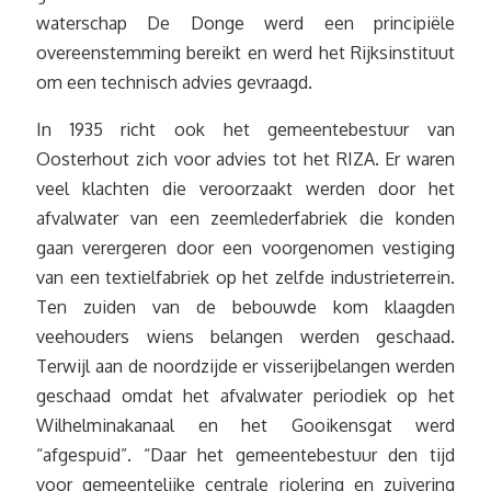
waterschap De Donge werd een principiële
overeenstemming bereikt en werd het Rijksinstituut
om een technisch advies gevraagd.
In 1935 richt ook het gemeentebestuur van
Oosterhout zich voor advies tot het RIZA. Er waren
veel klachten die veroorzaakt werden door het
afvalwater van een zeemlederfabriek die konden
gaan verergeren door een voorgenomen vestiging
van een textielfabriek op het zelfde industrieterrein.
Ten zuiden van de bebouwde kom klaagden
veehouders wiens belangen werden geschaad.
Terwijl aan de noordzijde er visserijbelangen werden
geschaad omdat het afvalwater periodiek op het
Wilhelminakanaal en het Gooikensgat werd
“afgespuid”. “Daar het gemeentebestuur den tijd
voor gemeentelijke centrale riolering en zuivering