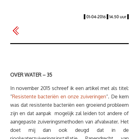
|
01-04-2016
|
14.50 uur
|
OVER WATER – 35
In november 2015 schreef ik een artikel met als titel:
“
Resistente bacteriën en onze zuiveringen
“. De kern
was dat resistente bacteriën een groeiend probleem
zijn en dat aanpak mogelijk zal leiden tot andere of
aangepaste zuiveringsmethoden van afvalwater. Het
doet mij dan ook deugd dat in de
rioolwaterzuiveringsinstallatie Papendrecht van