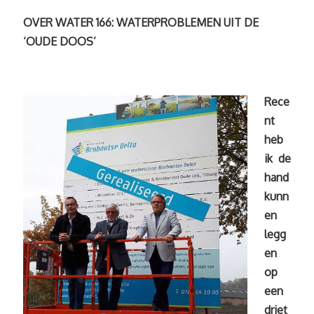
OVER WATER 166: WATERPROBLEMEN UIT DE
‘OUDE DOOS’
Rece
nt
heb
ik de
hand
kunn
en
legg
en
op
een
driet