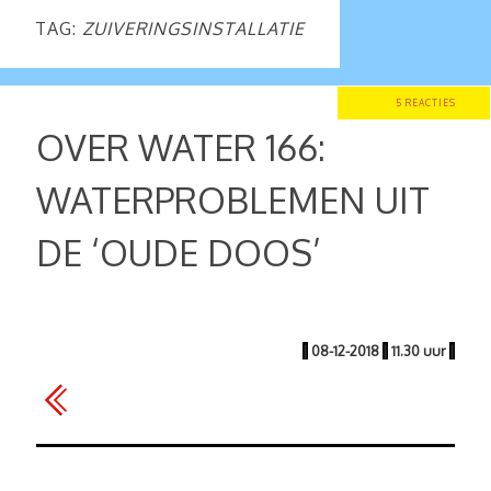
TAG:
ZUIVERINGSINSTALLATIE
5 REACTIES
OVER WATER 166:
WATERPROBLEMEN UIT
DE ‘OUDE DOOS’
|
08-12-2018
|
11.30 uur
|