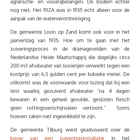
agrarische- en visserijbelangen. De bodem echter
nog niet. Het RIZA was in 1935 echt alleen voor de
aanpak van de waterverontreiniging.
De gemeente Loon op Zand komt ook voor in het
jaarverslag van 1935. Hoe om te gaan met het
zuiveringsproces in de drainagevelden van de
Nederlandse Heide Maatschappij die dagelijks circa
200 m3 afvalwater van looierijen verwerkt tegen een
kostprijs van 6,5 gulden cent per kubieke meter. De
uitkomst was de voorwaarde voor lozing dat bij een
test waarbij gezuiverd afvalwater “na 4 dagen
bewaren in een geheel gevulde, gesloten flesch
geen rottingsverschijnselen vertoont.” Soms
hoeven zaken niet ingewikkeld te zijn.
De gemeente Tilburg werd geadviseerd over de
bouw van een zuiveringsinstallatie
in het