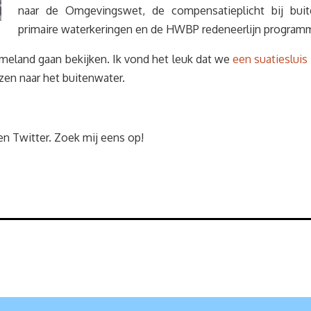
naar de Omgevingswet, de compensatieplicht bij buite
primaire waterkeringen en de HWBP redeneerlijn program
meland gaan bekijken. Ik vond het leuk dat we
een suatiesluis
en naar het buitenwater.
en Twitter. Zoek mij eens op!