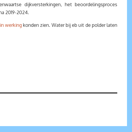
nwaartse dijkversterkingen, het beoordelingsproces
ma 2019-2024.
 in werking
konden zien. Water bij eb uit de polder laten