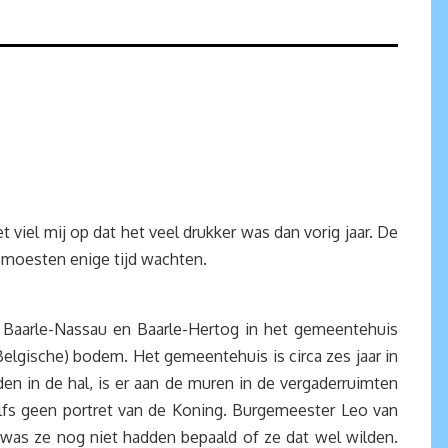
el mij op dat het veel drukker was dan vorig jaar. De
 moesten enige tijd wachten.
 Baarle-Nassau en Baarle-Hertog in het gemeentehuis
Belgische) bodem. Het gemeentehuis is circa zes jaar in
en in de hal, is er aan de muren in de vergaderruimten
zelfs geen portret van de Koning. Burgemeester Leo van
n was ze nog niet hadden bepaald of ze dat wel wilden.