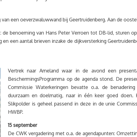
ng van een oeverzwaluwwand bij Geertruidenberg. Aan de ooste
: de benoeming van Hans Peter Verroen tot DB-lid, sturen op 
g en een aantal brieven inzake de dijkversterking Geertruidenb
Vertrek naar Ameland waar in de avond een present
BeschermingsProgramma op de agenda stond. De presen
Commissie Waterkeringen bevatte o.a. de benadering
duurzaam en doelmatig, naar in één keer goed doen. K
Slikpolder is geheel passend in deze in de unie Commiss
HWBP.
15 september
De CWK vergadering met o.a. de agendapunten: Omzetting