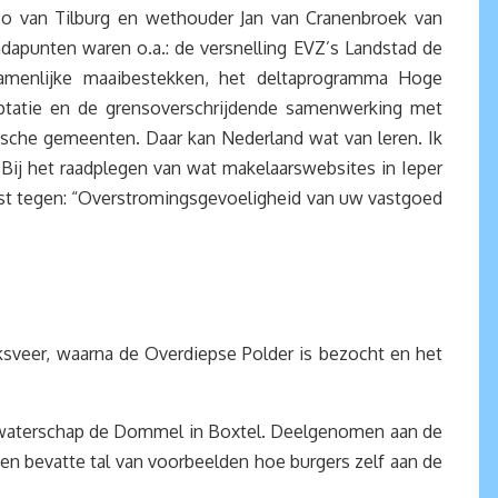
o van Tilburg en wethouder Jan van Cranenbroek van
dapunten waren o.a.: de versnelling EVZ’s Landstad de
zamenlijke maaibestekken, het deltaprogramma Hoge
ptatie en de grensoverschrijdende samenwerking met
lgische gemeenten. Daar kan Nederland wat van leren. Ik
Bij het raadplegen van wat makelaarswebsites in Ieper
st tegen: “Overstromingsgevoeligheid van uw vastgoed
sveer, waarna de Overdiepse Polder is bezocht en het
n waterschap de Dommel in Boxtel. Deelgenomen aan de
 bevatte tal van voorbeelden hoe burgers zelf aan de