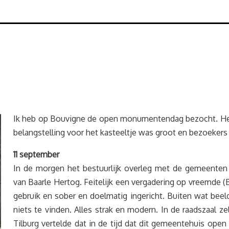
Ik heb op Bouvigne de open monumentendag bezocht. Het vi
belangstelling voor het kasteeltje was groot en bezoekers
11 september
In de morgen het bestuurlijk overleg met de gemeenten
van Baarle Hertog. Feitelijk een vergadering op vreemde (
gebruik en sober en doelmatig ingericht. Buiten wat beeld
niets te vinden. Alles strak en modern. In de raadszaal 
Tilburg vertelde dat in de tijd dat dit gemeentehuis ope