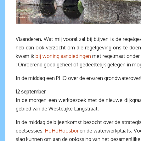
Vlaanderen. Wat mij vooral zal bij blijven is de regel
heb dan ook verzocht om die regelgeving ons te doen 
kwam ik
bij woning aanbiedingen
met regelmaat onder 
: Onroerend goed geheel of gedeeltelijk gelegen in mo
In de middag een PHO over de ervaren grondwateroverla
12 september
In de morgen een werkbezoek met de nieuwe dijkgraaf
gebied van de Westelijke Langstraat.
In de middag de bijeenkomst bezocht over de strateg
deelsessies:
HoHoHoosbui
en de waterwerkplaats. Vo
slag kunnen om aan de oplossing van het gezamenlijke 