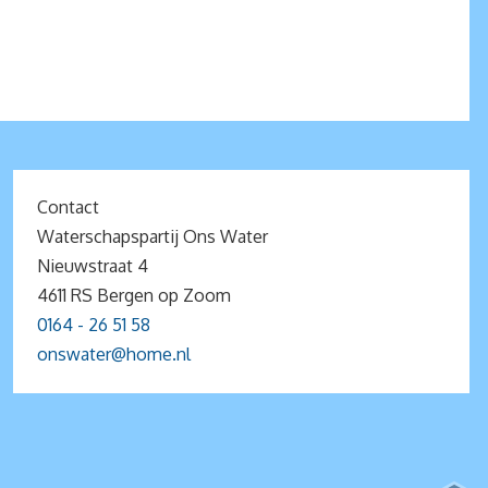
Contact
Waterschapspartij Ons Water
Nieuwstraat 4
4611 RS Bergen op Zoom
0164 - 26 51 58
onswater@home.nl