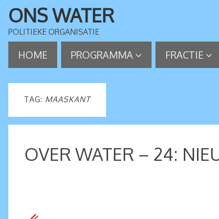
ONS WATER
POLITIEKE ORGANISATIE
HOME
PROGRAMMA
FRACTIE
TAG:
MAASKANT
OVER WATER – 24: NI