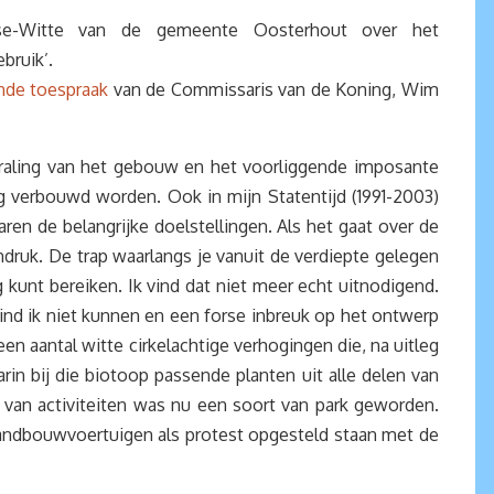
nse-Witte van de gemeente Oosterhout over het
bruik’.
ende toespraak
van de Commissaris van de Koning, Wim
straling van het gebouw en het voorliggende imposante
g verbouwd worden. Ook in mijn Statentijd (1991-2003)
n de belangrijke doelstellingen. Als het gaat over de
ndruk. De trap waarlangs je vanuit de verdiepte gelegen
 kunt bereiken. Ik vind dat niet meer echt uitnodigend.
vind ik niet kunnen en een forse inbreuk op het ontwerp
n aantal witte cirkelachtige verhogingen die, na uitleg
in bij die biotoop passende planten uit alle delen van
 van activiteiten was nu een soort van park geworden.
landbouwvoertuigen als protest opgesteld staan met de