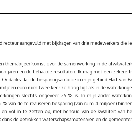
directeur aangevuld met bijdragen van drie medewerkers die ie
n themabijeenkomst over de samenwerking in de afvalwaterke
n jaren en de behaalde resultaten. Ik mag met een zekere tro
Ondanks dat de besparingsambitie in mijn gebied Hart van Br
 miljoen euro ruim twee keer zo hoog ligt als in de waterkringe
 waterkringen slechts ongeveer 25 % is. In mijn ander wate
% van de te realiseren besparing (van ruim 4 miljoen) binnen
n vol in te zetten op, met behoud van de kwaliteit van he
n. Ik dank de betrokken waterschapsambtenaren en de gemeenten