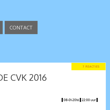
CONTACT
7 REACTIES
E CVK 2016
|
08-01-2016
|
22:00 uur
|