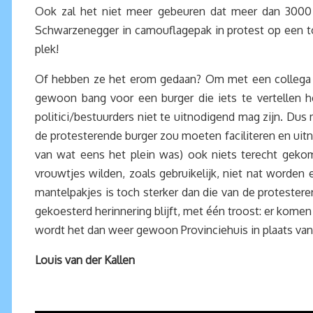
Ook zal het niet meer gebeuren dat meer dan 3000
Schwarzenegger in camouflagepak in protest op een to
plek!
Of hebben ze het erom gedaan? Om met een collega oud
gewoon bang voor een burger die iets te vertellen h
politici/bestuurders niet te uitnodigend mag zijn. Du
de protesterende burger zou moeten faciliteren en uitno
van wat eens het plein was) ook niets terecht gekom
vrouwtjes wilden, zoals gebruikelijk, niet nat worden 
mantelpakjes is toch sterker dan die van de proteste
gekoesterd herinnering blijft, met één troost: er kom
wordt het dan weer gewoon Provinciehuis in plaats van
Louis van der Kallen