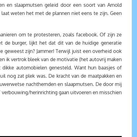
n en slaapmutsen geleid door een soort van Arnold
laat weten het met de plannen niet eens te zijn. Geen
anieren om te protesteren, zoals facebook. Of zijn ze
e burger, lijkt het dat dit van de huidige generatie
e geweest zijn? Jammer! Terwijl juist een overheid ook
en ik vertrok bleek van de motivatie (het autovrij maken
at dikke automobielen genesteld. Want hun baasjes of
erkuil nog zat plek was. De kracht van de maatpakken en
in ouwerwetse nachthemden en slaapmutsen. De door mij
’ verbouwing/herinrichting gaan uitvoeren en misschien