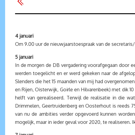
4 januari
Om 9.00 uur de nieuwjaarstoespraak van de secretaris/
5 januari
In de morgen de DB vergadering voorafgegaan door ee
werden toegelicht en er werd gekeken naar de afgelope
Slenders die het 15 maanden van mij had overgenomen. 
en Rijen, Oisterwijk, Goirle en Hilvarenbeek) met dik 10
helft van gerealiseerd. Terwijl de realisatie in die
Drimmelen, Geertruidenberg en Oosterhout is reeds 75 
van nu de ambities verder opgevoerd kunnen worden e
mogelijk, maar in ieder geval voor 2020, te realisere