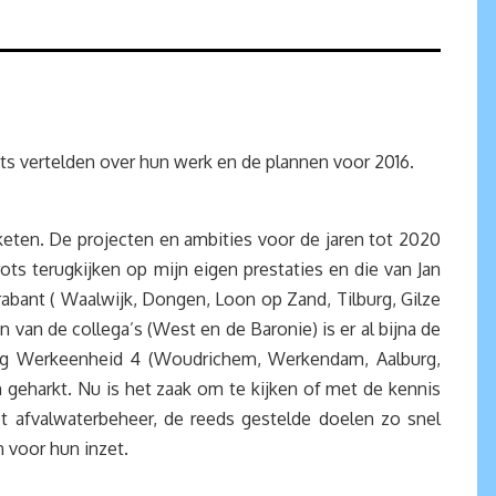
ts vertelden over hun werk en de plannen voor 2016.
ten. De projecten en ambities voor de jaren tot 2020
ts terugkijken op mijn eigen prestaties en die van Jan
abant ( Waalwijk, Dongen, Loon op Zand, Tilburg, Gilze
n van de collega’s (West en de Baronie) is er al bijna de
rkring Werkeenheid 4 (Woudrichem, Werkendam, Aalburg,
 geharkt. Nu is het zaak om te kijken of met de kennis
t afvalwaterbeheer, de reeds gestelde doelen zo snel
 voor hun inzet.