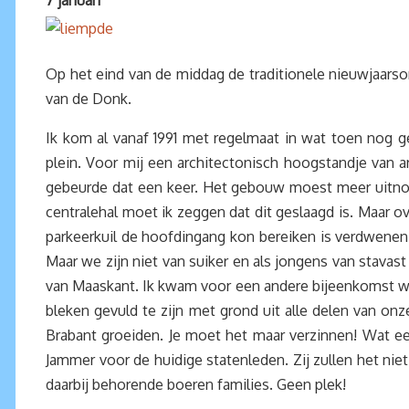
7 januari
Op het eind van de middag de traditionele nieuwjaarso
van de Donk.
Ik kom al vanaf 1991 met regelmaat in wat toen nog g
plein. Voor mij een architectonisch hoogstandje van a
gebeurde dat een keer. Het gebouw moest meer uitnodi
centralehal moet ik zeggen dat dit geslaagd is. Maar o
parkeerkuil de hoofdingang kon bereiken is verdwenen. 
Maar we zijn niet van suiker en als jongens van stavas
van Maaskant. Ik kwam voor een andere bijeenkomst wat 
bleken gevuld te zijn met grond uit alle delen van on
Brabant groeiden. Je moet het maar verzinnen! Wat ee
Jammer voor de huidige statenleden. Zij zullen het n
daarbij behorende boeren families. Geen plek!