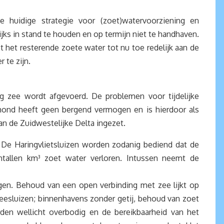
huidige strategie voor (zoet)watervoorziening en
ijks in stand te houden en op termijn niet te handhaven.
het resterende zoete water tot nu toe redelijk aan de
 te zijn.
ng zee wordt afgevoerd. De problemen voor tijdelijke
ond heeft geen bergend vermogen en is hierdoor als
n de Zuidwestelijke Delta ingezet.
De Haringvlietsluizen worden zodanig bediend dat de
tallen km³ zoet water verloren. Intussen neemt de
gen. Behoud van een open verbinding met zee lijkt op
eesluizen; binnenhavens zonder getij, behoud van zoet
rden wellicht overbodig en de bereikbaarheid van het