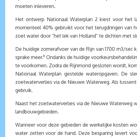
moeten inleveren.
Het ontwerp Nationaal Waterplan 2 kiest voor het l
momenteel 40% gebruikt voor het terugdringen van he
zoet water door “het lek van Holland” te dichten met 
De huidige zomerafvoer van de Rijn van 1700 m3/sec
sprake meer.
8
Ondanks de huidige voorkeursbehandeling 
te voorkomen. Zodra de Rijnmond gesloten wordt, kom
Nationaal Waterplan gestelde wateropgaven. De sleu
zoetwaterverlies via de Nieuwe Waterweg. Als tussentij
gebruik.
Naast het zoetwaterverlies via de Nieuwe Waterweg wor
landbouwgebieden.
Wanneer voor deze gebieden de werkelijke kosten wor
water zetten voor de hand. Deze besparing levert vo