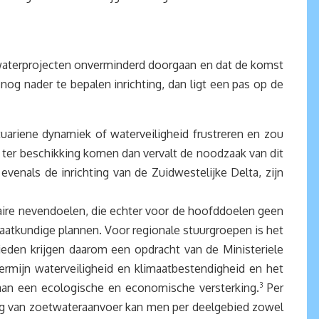
 waterprojecten onverminderd doorgaan en dat de komst
nog nader te bepalen inrichting, dan ligt een pas op de
uariene dynamiek of waterveiligheid frustreren en zou
 ter beschikking komen dan vervalt de noodzaak van dit
venals de inrichting van de Zuidwestelijke Delta, zijn
laire nevendoelen, die echter voor de hoofddoelen geen
taatkundige plannen. Voor regionale stuurgroepen is het
ieden krijgen daarom een opdracht van de Ministeriele
rmijn waterveiligheid en klimaatbestendigheid en het
aan een ecologische en economische versterking.
3
Per
ling van zoetwateraanvoer kan men per deelgebied zowel