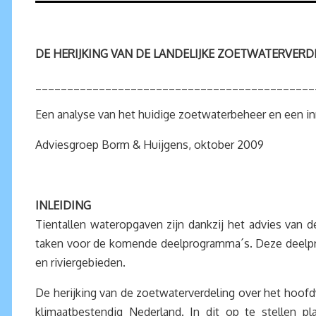
DE HERIJKING VAN DE LANDELIJKE ZOETWATERVERD
____________________________________________
Een analyse van het huidige zoetwaterbeheer en een in
Adviesgroep Borm & Huijgens, oktober 2009
INLEIDING
Tientallen wateropgaven zijn dankzij het advies van
taken voor de komende deelprogramma´s. Deze deelprog
en riviergebieden.
De herijking van de zoetwaterverdeling over het hoofd
klimaatbestendig Nederland. In dit op te stellen p