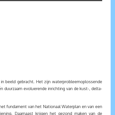
in beeld gebracht. Het zijn waterprobleemoplossende
 duurzaam evoluerende inrichting van de kust-, delta-
t het fundament van het Nationaal Waterplan en van een
rziening. Daarnaast krijgen het gezond maken van de