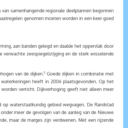
ing van samenhangende regionale deelplannen begonnen
r maatregelen genomen moeten worden in een keer goed
ming, aan banden gelegd en daalde het oppervlak door
de verwachte zeespiegelstijging en de sterk wisselende
hogen van de dijken.
5
Goede dijken in combinatie met
e waterkeringen heeft in 2006 plaatsgevonden. Op het
worden verricht. Dijkverhoging geeft niet alleen meer
nd op waterstaatkundig gebied wegvagen. De Randstad
et onder meer de gevolgen van de aanleg van de Nieuwe
nde, maar de marges zijn verdwenen. Met een rijzende