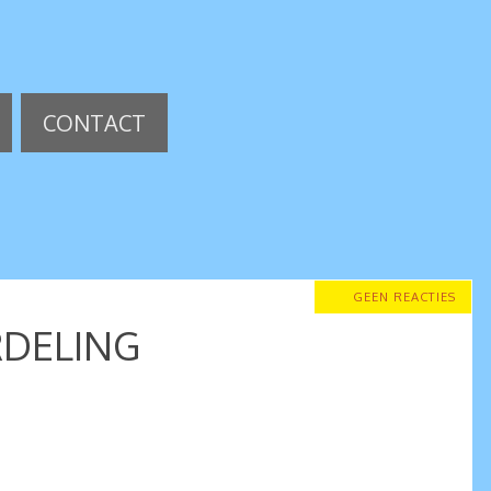
CONTACT
GEEN REACTIES
RDELING