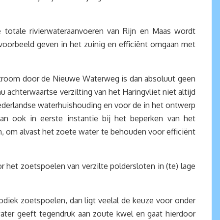
 totale rivierwateraanvoeren van Rijn en Maas wordt
oorbeeld geven in het zuinig en efficiënt omgaan met
stroom door de Nieuwe Waterweg is dan absoluut geen
chterwaartse verzilting van het Haringvliet niet altijd
derlandse waterhuishouding en voor de in het ontwerp
an ook in eerste instantie bij het beperken van het
n, om alvast het zoete water te behouden voor efficiënt
het zoetspoelen van verzilte poldersloten in (te) lage
iek zoetspoelen, dan ligt veelal de keuze voor onder
ater geeft tegendruk aan zoute kwel en gaat hierdoor