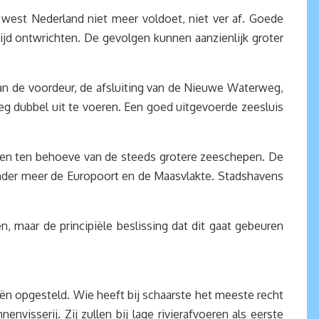
 west Nederland niet meer voldoet, niet ver af. Goede
ijd ontwrichten. De gevolgen kunnen aanzienlijk groter
 van de voordeur, de afsluiting van de Nieuwe Waterweg,
weg dubbel uit te voeren. Een goed uitgevoerde zeesluis
pen ten behoeve van de steeds grotere zeeschepen. De
onder meer de Europoort en de Maasvlakte. Stadshavens
 maar de principiële beslissing dat dit gaat gebeuren
eën opgesteld. Wie heeft bij schaarste het meeste recht
nvisserij. Zij zullen bij lage rivierafvoeren als eerste