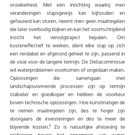
onzekerheid. Met een inrichting waarbij men
veranderingen stapsgewijs kan bijhouden en
gefaseerd kan sturen, neemt men geen maatregelen
die later overbodig blijken en kan het voortschrijdend
inzicht het vervolgtraject bepalen. Om
kosteneffectief te werken, dient elke stap op zich
een rendabel en afgerond geheel te zijn, passend in
de visie voor de langere termijn. De Deltacommissie
wil waterproblemen voorkomen of ongedaan maken.
Oplossingen die samengaan met
landschapsvormende processen zijn op termijn
stabieler en goedkoper en hebben de voorkeur
boven technische oplossingen. Hoe kunstmatiger de
te nemen maatregelen zijn, des te hoger zijn
doorgaans de investeringen en des te meer de
blijvende kosten.
11
Zo is natuurlijke afvloeiing te