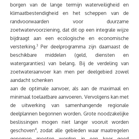
borgen van de lange termijn waterveiligheid en
klimaatbestendigheid en het scheppen van de
randvoorwaarden voor duurzame
zoetwatervoorziening, dat dit op een integrale wijze
bijdraagt aan een ecologische en economische
versterking.
3
Per deelprogramma zijn daarnaast de
beschikbare middelen (geld, diensten en
watergaranties) van belang. Bij de verdeling van
zoetwateraanvoer kan men per deelgebied zowel
aandacht schenken
aan de optimale aanvoer, als aan de maximaal en
minimaal toelaatbare aanvoeren. Vervolgens kan met
de uitwerking van samenhangende regionale
deelplannen begonnen worden. Grote noodzakelijke
beslissingen mogen niet langer vooruit worden
geschoven
4
, zodat alle gebieden waar maatregelen
genomen moeten worden in een keer goed