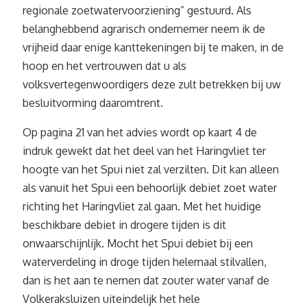
regionale zoetwatervoorziening” gestuurd. Als
belanghebbend agrarisch ondernemer neem ik de
vrijheid daar enige kanttekeningen bij te maken, in de
hoop en het vertrouwen dat u als
volksvertegenwoordigers deze zult betrekken bij uw
besluitvorming daaromtrent.
Op pagina 21 van het advies wordt op kaart 4 de
indruk gewekt dat het deel van het Haringvliet ter
hoogte van het Spui niet zal verzilten. Dit kan alleen
als vanuit het Spui een behoorlijk debiet zoet water
richting het Haringvliet zal gaan. Met het huidige
beschikbare debiet in drogere tijden is dit
onwaarschijnlijk. Mocht het Spui debiet bij een
waterverdeling in droge tijden helemaal stilvallen,
dan is het aan te nemen dat zouter water vanaf de
Volkeraksluizen uiteindelijk het hele