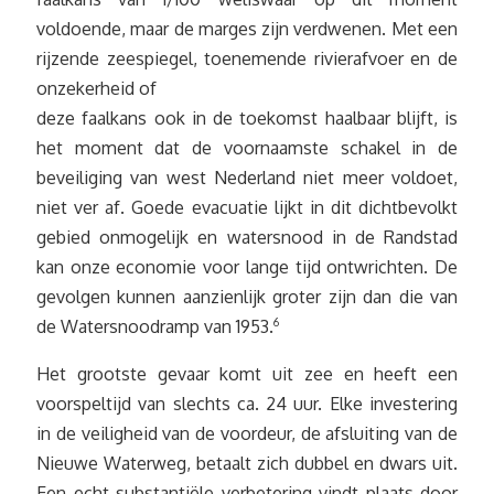
voldoende, maar de marges zijn verdwenen. Met een
rijzende zeespiegel, toenemende rivierafvoer en de
onzekerheid of
deze faalkans ook in de toekomst haalbaar blijft, is
het moment dat de voornaamste schakel in de
beveiliging van west Nederland niet meer voldoet,
niet ver af. Goede evacuatie lijkt in dit dichtbevolkt
gebied onmogelijk en watersnood in de Randstad
kan onze economie voor lange tijd ontwrichten. De
gevolgen kunnen aanzienlijk groter zijn dan die van
de Watersnoodramp van 1953.
6
Het grootste gevaar komt uit zee en heeft een
voorspeltijd van slechts ca. 24 uur. Elke investering
in de veiligheid van de voordeur, de afsluiting van de
Nieuwe Waterweg, betaalt zich dubbel en dwars uit.
Een echt substantiële verbetering vindt plaats door