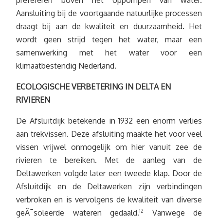
prefereren boven het oppompen van water.
Aansluiting bij de voortgaande natuurlijke processen
draagt bij aan de kwaliteit en duurzaamheid. Het
wordt geen strijd tegen het water, maar een
samenwerking met het water voor een
klimaatbestendig Nederland.
ECOLOGISCHE VERBETERING IN DELTA EN
RIVIEREN
De Afsluitdijk betekende in 1932 een enorm verlies
aan trekvissen. Deze afsluiting maakte het voor veel
vissen vrijwel onmogelijk om hier vanuit zee de
rivieren te bereiken. Met de aanleg van de
Deltawerken volgde later een tweede klap. Door de
Afsluitdijk en de Deltawerken zijn verbindingen
verbroken en is vervolgens de kwaliteit van diverse
geÃ¯soleerde wateren gedaald.
12
Vanwege de