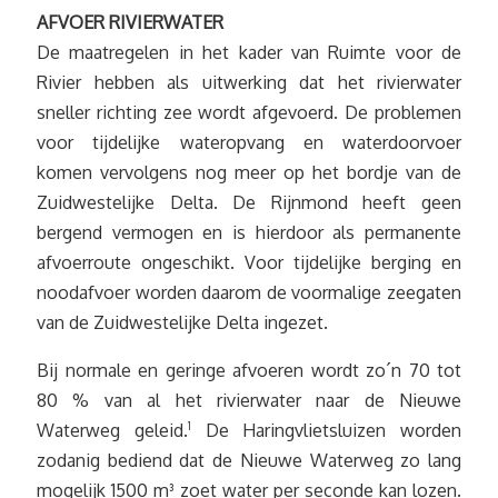
AFVOER RIVIERWATER
De maatregelen in het kader van Ruimte voor de
Rivier hebben als uitwerking dat het rivierwater
sneller richting zee wordt afgevoerd. De problemen
voor tijdelijke wateropvang en waterdoorvoer
komen vervolgens nog meer op het bordje van de
Zuidwestelijke Delta. De Rijnmond heeft geen
bergend vermogen en is hierdoor als permanente
afvoerroute ongeschikt. Voor tijdelijke berging en
noodafvoer worden daarom de voormalige zeegaten
van de Zuidwestelijke Delta ingezet.
Bij normale en geringe afvoeren wordt zo´n 70 tot
80 % van al het rivierwater naar de Nieuwe
Waterweg geleid.
1
De Haringvlietsluizen worden
zodanig bediend dat de Nieuwe Waterweg zo lang
mogelijk 1500 m³ zoet water per seconde kan lozen.