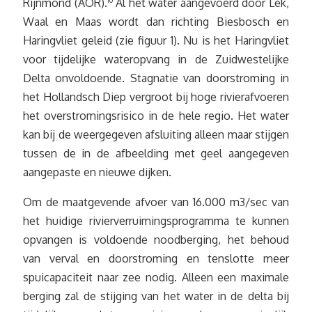
Rijnmond (AOR).
Al het water aangevoerd door Lek,
Waal en Maas wordt dan richting Biesbosch en
Haringvliet geleid (zie figuur 1). Nu is het Haringvliet
voor tijdelijke wateropvang in de Zuidwestelijke
Delta onvoldoende. Stagnatie van doorstroming in
het Hollandsch Diep vergroot bij hoge rivierafvoeren
het overstromingsrisico in de hele regio. Het water
kan bij de weergegeven afsluiting alleen maar stijgen
tussen de in de afbeelding met geel aangegeven
aangepaste en nieuwe dijken.
Om de maatgevende afvoer van 16.000 m3/sec van
het huidige rivierverruimingsprogramma te kunnen
opvangen is voldoende noodberging, het behoud
van verval en doorstroming en tenslotte meer
spuicapaciteit naar zee nodig. Alleen een maximale
berging zal de stijging van het water in de delta bij