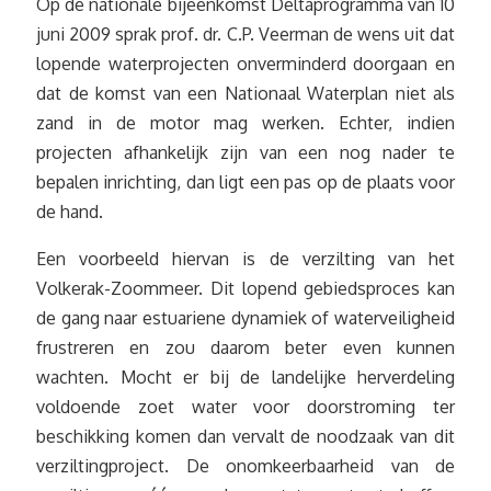
Op de nationale bijeenkomst Deltaprogramma van 10
juni 2009 sprak prof. dr. C.P. Veerman de wens uit dat
lopende waterprojecten onverminderd doorgaan en
dat de komst van een Nationaal Waterplan niet als
zand in de motor mag werken. Echter, indien
projecten afhankelijk zijn van een nog nader te
bepalen inrichting, dan ligt een pas op de plaats voor
de hand.
Een voorbeeld hiervan is de verzilting van het
Volkerak-Zoommeer. Dit lopend gebiedsproces kan
de gang naar estuariene dynamiek of waterveiligheid
frustreren en zou daarom beter even kunnen
wachten. Mocht er bij de landelijke herverdeling
voldoende zoet water voor doorstroming ter
beschikking komen dan vervalt de noodzaak van dit
verziltingproject. De onomkeerbaarheid van de