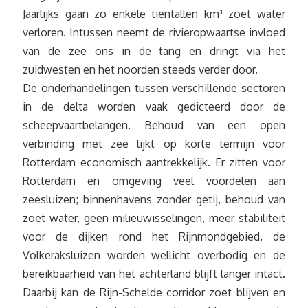
Jaarlijks gaan zo enkele tientallen km³ zoet water
verloren. Intussen neemt de rivieropwaartse invloed
van de zee ons in de tang en dringt via het
zuidwesten en het noorden steeds verder door.
De onderhandelingen tussen verschillende sectoren
in de delta worden vaak gedicteerd door de
scheepvaartbelangen. Behoud van een open
verbinding met zee lijkt op korte termijn voor
Rotterdam economisch aantrekkelijk. Er zitten voor
Rotterdam en omgeving veel voordelen aan
zeesluizen; binnenhavens zonder getij, behoud van
zoet water, geen milieuwisselingen, meer stabiliteit
voor de dijken rond het Rijnmondgebied, de
Volkeraksluizen worden wellicht overbodig en de
bereikbaarheid van het achterland blijft langer intact.
Daarbij kan de Rijn-Schelde corridor zoet blijven en