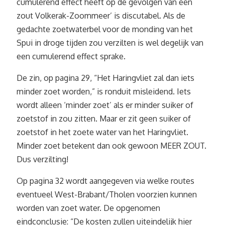
cumulerend effect heeft op de gevolgen van een
zout Volkerak-Zoommeer’ is discutabel. Als de
gedachte zoetwaterbel voor de monding van het
Spui in droge tijden zou verzilten is wel degelijk van
een cumulerend effect sprake.
De zin, op pagina 29, “Het Haringvliet zal dan iets
minder zoet worden,” is ronduit misleidend. Iets
wordt alleen ‘minder zoet’ als er minder suiker of
zoetstof in zou zitten. Maar er zit geen suiker of
zoetstof in het zoete water van het Haringvliet.
Minder zoet betekent dan ook gewoon MEER ZOUT.
Dus verzilting!
Op pagina 32 wordt aangegeven via welke routes
eventueel West-Brabant/Tholen voorzien kunnen
worden van zoet water. De opgenomen
eindconclusie: “De kosten zullen uiteindelijk hier