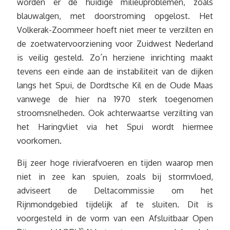
worden er de huidige milieuproblemen, zoals
blauwalgen, met doorstroming opgelost. Het
Volkerak-Zoommeer hoeft niet meer te verzilten en
de zoetwatervoorziening voor Zuidwest Nederland
is veilig gesteld. Zo´n herziene inrichting maakt
tevens een einde aan de instabiliteit van de dijken
langs het Spui, de Dordtsche Kil en de Oude Maas
vanwege de hier na 1970 sterk toegenomen
stroomsnelheden. Ook achterwaartse verzilting van
het Haringvliet via het Spui wordt hiermee
voorkomen.
Bij zeer hoge rivierafvoeren en tijden waarop men
niet in zee kan spuien, zoals bij stormvloed,
adviseert de Deltacommissie om het
Rijnmondgebied tijdelijk af te sluiten. Dit is
voorgesteld in de vorm van een Afsluitbaar Open
10