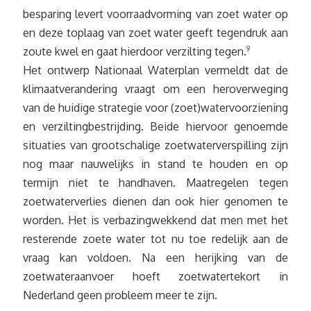
besparing levert voorraadvorming van zoet water op
en deze toplaag van zoet water geeft tegendruk aan
zoute kwel en gaat hierdoor verzilting tegen.
9
Het ontwerp Nationaal Waterplan vermeldt dat de
klimaatverandering vraagt om een heroverweging
van de huidige strategie voor (zoet)watervoorziening
en verziltingbestrijding. Beide hiervoor genoemde
situaties van grootschalige zoetwaterverspilling zijn
nog maar nauwelijks in stand te houden en op
termijn niet te handhaven. Maatregelen tegen
zoetwaterverlies dienen dan ook hier genomen te
worden. Het is verbazingwekkend dat men met het
resterende zoete water tot nu toe redelijk aan de
vraag kan voldoen. Na een herijking van de
zoetwateraanvoer hoeft zoetwatertekort in
Nederland geen probleem meer te zijn.