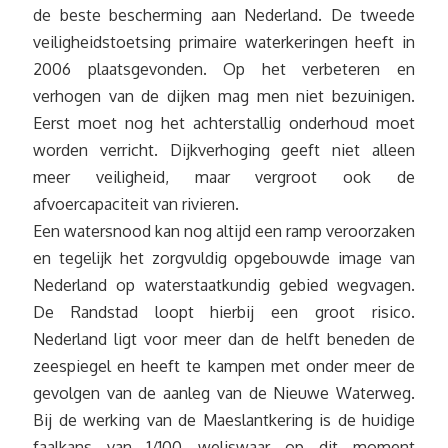
de beste bescherming aan Nederland. De tweede
veiligheidstoetsing primaire waterkeringen heeft in
2006 plaatsgevonden. Op het verbeteren en
verhogen van de dijken mag men niet bezuinigen.
Eerst moet nog het achterstallig onderhoud moet
worden verricht. Dijkverhoging geeft niet alleen
meer veiligheid, maar vergroot ook de
afvoercapaciteit van rivieren.
Een watersnood kan nog altijd een ramp veroorzaken
en tegelijk het zorgvuldig opgebouwde image van
Nederland op waterstaatkundig gebied wegvagen.
De Randstad loopt hierbij een groot risico.
Nederland ligt voor meer dan de helft beneden de
zeespiegel en heeft te kampen met onder meer de
gevolgen van de aanleg van de Nieuwe Waterweg.
Bij de werking van de Maeslantkering is de huidige
faalkans van 1/100 weliswaar op dit moment