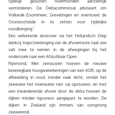
tijdelijk gesloten riviermonden aanzienlijk
verminderen. De Deltacommissie adviseert om
Volkerak-Zoommeer, Grevelingen en eventueel de
Oosterschelde in te zetten voor tijdelijke
noodberging.
1
Een verbeterde doorvoer via het Hollandsch Diep
dankzij trajectverlenging van de afvoerroute naar zee
valt mee te nemen in de afwegingen bij het
onderzoek naar een Afsluitbaar Open
Rijnmond. Met zeesluizen hoeven de nieuwe
beweegbare hoogwaterkeringen van een AOR, op de
afbeelding in rood, minder vaak dicht, omdat het
zeewater het rivierwater niet zal opstuwen, en met
een meanderende afvoer door de delta hoeven de
dijken minder rigoureus aangepast te worden. De
dijken in Zeeland zijn immers van oorsprong
zeewerend.