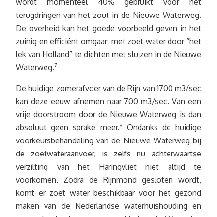
wordt momenteel 40% gebruikt voor het
terugdringen van het zout in de Nieuwe Waterweg.
De overheid kan het goede voorbeeld geven in het
zuinig en efficiënt omgaan met zoet water door “het
lek van Holland” te dichten met sluizen in de Nieuwe
Waterweg.
7
De huidige zomerafvoer van de Rijn van 1700 m3/sec
kan deze eeuw afnemen naar 700 m3/sec. Van een
vrije doorstroom door de Nieuwe Waterweg is dan
absoluut geen sprake meer.
8
Ondanks de huidige
voorkeursbehandeling van de Nieuwe Waterweg bij
de zoetwateraanvoer, is zelfs nu achterwaartse
verzilting van het Haringvliet niet altijd te
voorkomen. Zodra de Rijnmond gesloten wordt,
komt er zoet water beschikbaar voor het gezond
maken van de Nederlandse waterhuishouding en