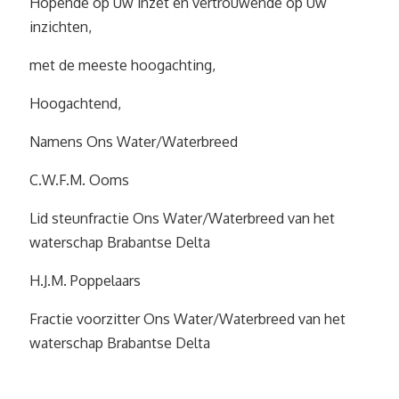
Hopende op Uw inzet en vertrouwende op Uw
inzichten,
met de meeste hoogachting,
Hoogachtend,
Namens Ons Water/Waterbreed
C.W.F.M. Ooms
Lid steunfractie Ons Water/Waterbreed van het
waterschap Brabantse Delta
H.J.M. Poppelaars
Fractie voorzitter Ons Water/Waterbreed van het
waterschap Brabantse Delta