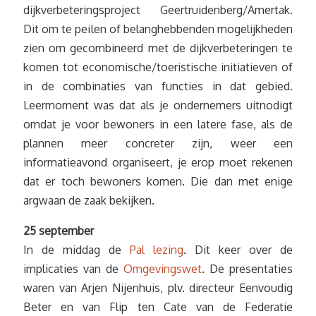
dijkverbeteringsproject Geertruidenberg/Amertak.
Dit om te peilen of belanghebbenden mogelijkheden
zien om gecombineerd met de dijkverbeteringen te
komen tot economische/toeristische initiatieven of
in de combinaties van functies in dat gebied.
Leermoment was dat als je ondernemers uitnodigt
omdat je voor bewoners in een latere fase, als de
plannen meer concreter zijn, weer een
informatieavond organiseert, je erop moet rekenen
dat er toch bewoners komen. Die dan met enige
argwaan de zaak bekijken.
25 september
In de middag de
Pal lezing
. Dit keer over de
implicaties van de
Omgevingswet
. De presentaties
waren van Arjen Nijenhuis, plv. directeur Eenvoudig
Beter en van Flip ten Cate van de Federatie