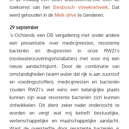
toekomst van het
Biesbosch streeknetwerk
. Dat
werd gehouden in de
Melk-drive
te Genderen.
29 september
‘s-Ochtends een DB vergadering met onder andere
een presentatie over medicijnresten, resistente
bacteriën en drugsresten in onze RWZI’s
(rioolwaterzuiveringsinstallaties) met voor mij een
nieuw aandachtspunt. Door de combinatie van
omstandigheden (warm water dat rijk is aan zuurstof
en voedingsstoffen), medicijnresten en bacteriën
zouden RWZI’s wel eens een belangrijke plaats
kunnen zijn waar resistente bacteriën zich kunnen
ontwikkelen. Dit dient zeker nader onderzocht te
worden en vergt wat mij betreft bestuurlijke,
wetenschappelijke en maatschappelijke aandacht.
Want de oversterfte door resistente bacteriën is