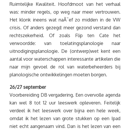
Ruimtelijke Kwaliteit. Hoofdmoot van het verhaal
was: minder regels, op weg naar meer vertrouwen.
Het klonk ineens wat naÃ¯ef zo midden in de VW
crisis. Of anders gezegd: meer gezond verstand dan
rechtszekerheid. Of zoals Flip ten Cate het
verwoordde: van toelatingsplanologie naar
uitnodigingsplanologie. De (ontwerp)wet kent een
aantal voor waterschappen interessante artikelen die
naar mijn gevoel de rol van waterbeheerders bij
planologische ontwikkelingen moeten borgen.
26/27 september
Voorbereiding DB vergadering. Een overvolle agenda
kan wel 8 tot 12 uur leeswerk opleveren. Feitelijk
verdeel ik het leeswerk over bijna een hele week,
omdat ik het lezen van grote stukken op een Ipad
niet echt aangenaam vind. Dan is het lezen van een