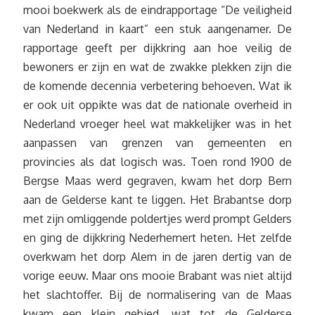
mooi boekwerk als de eindrapportage “De veiligheid
van Nederland in kaart” een stuk aangenamer. De
rapportage geeft per dijkkring aan hoe veilig de
bewoners er zijn en wat de zwakke plekken zijn die
de komende decennia verbetering behoeven. Wat ik
er ook uit oppikte was dat de nationale overheid in
Nederland vroeger heel wat makkelijker was in het
aanpassen van grenzen van gemeenten en
provincies als dat logisch was. Toen rond 1900 de
Bergse Maas werd gegraven, kwam het dorp Bern
aan de Gelderse kant te liggen. Het Brabantse dorp
met zijn omliggende poldertjes werd prompt Gelders
en ging de dijkkring Nederhemert heten. Het zelfde
overkwam het dorp Alem in de jaren dertig van de
vorige eeuw. Maar ons mooie Brabant was niet altijd
het slachtoffer. Bij de normalisering van de Maas
kwam een klein gebied, wat tot de Gelderse