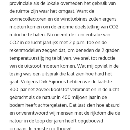
provinciale als de lokale overheden het gebruik van
de ruimte zijn waar het omgaat. Want de
zonnecollectoren en de windturbines zullen ergens
moeten komen om de enorme doelstelling van CO2
reductie te halen. Nu neemt de concentratie van
CO2 in de lucht jaarlijks met 2 p.p.m. toe en de
rekenmodellen zeggen dat, om beneden de 2 graden
temperatuurstijging te blijven, we snel tot reductie
van de uitstoot moeten komen. Wat mij opviel in de
lezing was een uitsprak die laat zien hoe hard het
gaat. Volgens Dirk Sijmons hebben we de laatste
400 jaar net zoveel koolstof verbrandt en in de lucht
gebracht als de natuur in 400 miljoen jaar in de
bodem heeft achtergelaten. Dat laat zien hoe absurd
en onverantwoord wij mensen met de rijkdom die de
natuur in de loop der jaren heeft opgebouwd
omgaan. Je reinste roofbouw!