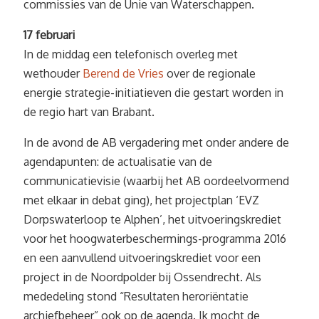
commissies van de Unie van Waterschappen.
17 februari
In de middag een telefonisch overleg met
wethouder
Berend de Vries
over de regionale
energie strategie-initiatieven die gestart worden in
de regio hart van Brabant.
In de avond de AB vergadering met onder andere de
agendapunten: de actualisatie van de
communicatievisie (waarbij het AB oordeelvormend
met elkaar in debat ging), het projectplan ‘EVZ
Dorpswaterloop te Alphen’, het uitvoeringskrediet
voor het hoogwaterbeschermings-programma 2016
en een aanvullend uitvoeringskrediet voor een
project in de Noordpolder bij Ossendrecht. Als
mededeling stond “Resultaten heroriëntatie
archiefbeheer” ook op de agenda. Ik mocht de