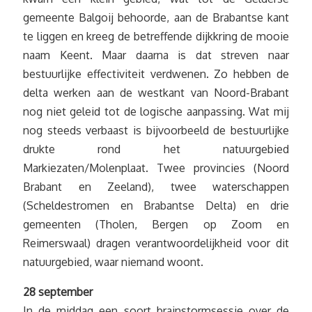
gemeente Balgoij behoorde, aan de Brabantse kant
te liggen en kreeg de betreffende dijkkring de mooie
naam Keent. Maar daarna is dat streven naar
bestuurlijke effectiviteit verdwenen. Zo hebben de
delta werken aan de westkant van Noord-Brabant
nog niet geleid tot de logische aanpassing. Wat mij
nog steeds verbaast is bijvoorbeeld de bestuurlijke
drukte rond het natuurgebied
Markiezaten/Molenplaat. Twee provincies (Noord
Brabant en Zeeland), twee waterschappen
(Scheldestromen en Brabantse Delta) en drie
gemeenten (Tholen, Bergen op Zoom en
Reimerswaal) dragen verantwoordelijkheid voor dit
natuurgebied, waar niemand woont.
28 september
In de middag een soort brainstormsessie over de