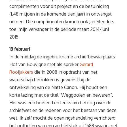
complimenten voor dit project en de bezuiniging
(1,48 miljoen in de komende tien jaar) in ontvangst
nemen. Die complimenten komen ook Jan Slenders
toe, mijn vervanger in de periode maart 2014/juni
2015.
18 februari
In de middag de ingebruikname archiefbewaarplaats
Hof van Bouvigne met als spreker
Gerard
Rooijakkers
die in 2008 in opdracht van het
waterschap betrokken is geweest bij de
ontwikkeling van de Natte Canon. Hij houdt een
korte lezing met de titel “Weggooien en bewaren”.
Het was een boeiend en leerzaam betoog over de
archiefwet en de redenen voor het bestaan van deze
wet. Ik zelf mocht de openingshandeling verrichten:
het onthullen van een archiefstuk uit 1588 waarin, net