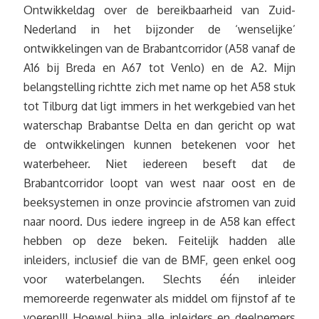
Ontwikkeldag over de bereikbaarheid van Zuid-
Nederland in het bijzonder de ‘wenselijke’
ontwikkelingen van de Brabantcorridor (A58 vanaf de
A16 bij Breda en A67 tot Venlo) en de A2. Mijn
belangstelling richtte zich met name op het A58 stuk
tot Tilburg dat ligt immers in het werkgebied van het
waterschap Brabantse Delta en dan gericht op wat
de ontwikkelingen kunnen betekenen voor het
waterbeheer. Niet iedereen beseft dat de
Brabantcorridor loopt van west naar oost en de
beeksystemen in onze provincie afstromen van zuid
naar noord. Dus iedere ingreep in de A58 kan effect
hebben op deze beken. Feitelijk hadden alle
inleiders, inclusief die van de BMF, geen enkel oog
voor waterbelangen. Slechts één inleider
memoreerde regenwater als middel om fijnstof af te
voeren!!! Hoewel bijna alle inleiders en deelnemers