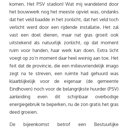
komen. Het PSV stadion! Wat mij wandelend door
het bouwwerk nog het meeste opviel was, ondanks
dat het veld baadde in het zonlicht, dat het veld toch
verlicht werd door een rijdende installatie. Het zal
vast een doel dienen, maar nat gras groeit ook
uitstekend als natuurlijk zonlicht, op dat moment
ruim voor handen, haar werk kan doen. Extra licht
voegt op zo’n moment daar heel weinig aan toe. Het
feit dat de provincie, die een milieuvriendelijk imago
zegt na te streven, een ruimte had gehuurd was
klaarblijkelijk voor de eigenaar (de gemeente
Eindhoven) noch voor de belangrijkste huurder (PSV)
aanleiding even dit schijnbaar overbodige
energiegebruik te beperken, nu de zon gratis het gras
deed groeien.
De bijeenkomst betrof een Bestuurlijke