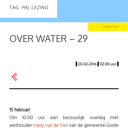
TAG:
PAL LEZING
3 REACTIES
OVER WATER – 29
|
20-02-2016
|
02.00 uur
|
15 februari
Om 10.00 uur een bestuurlijk overleg met
wethouder
Harry van de Ven
van de gemeente Goirle