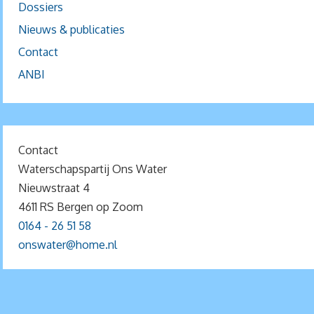
Dossiers
Nieuws & publicaties
Contact
ANBI
Contact
Waterschapspartij Ons Water
Nieuwstraat 4
4611 RS Bergen op Zoom
0164 - 26 51 58
onswater@home.nl