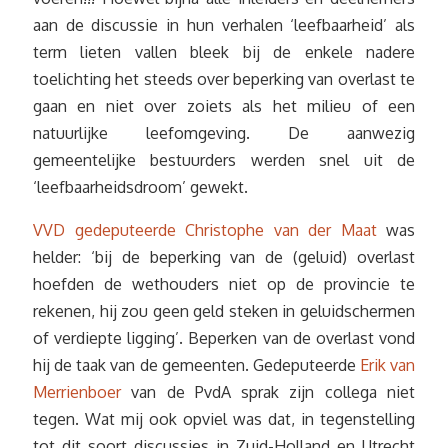
aan de discussie in hun verhalen ‘leefbaarheid’ als
term lieten vallen bleek bij de enkele nadere
toelichting het steeds over beperking van overlast te
gaan en niet over zoiets als het milieu of een
natuurlijke leefomgeving. De aanwezig
gemeentelijke bestuurders werden snel uit de
‘leefbaarheidsdroom’ gewekt.
VVD gedeputeerde Christophe van der Maat
was
helder: ‘bij de beperking van de (geluid) overlast
hoefden de wethouders niet op de provincie te
rekenen, hij zou geen geld steken in geluidschermen
of verdiepte ligging’. Beperken van de overlast vond
hij de taak van de gemeenten. Gedeputeerde
Erik van
Merrienboer
van de PvdA sprak zijn collega niet
tegen. Wat mij ook opviel was dat, in tegenstelling
tot dit soort discussies in Zuid-Holland en Utrecht